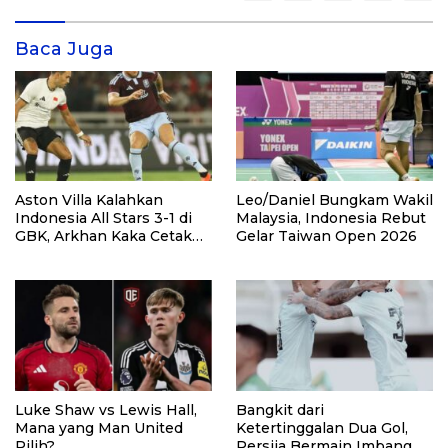
Baca Juga
Aston Villa Kalahkan
Leo/Daniel Bungkam Wakil
Indonesia All Stars 3-1 di
Malaysia, Indonesia Rebut
GBK, Arkhan Kaka Cetak
Gelar Taiwan Open 2026
Gol
Luke Shaw vs Lewis Hall,
Bangkit dari
Mana yang Man United
Ketertinggalan Dua Gol,
Pilih?
Persija Bermain Imbang 2-