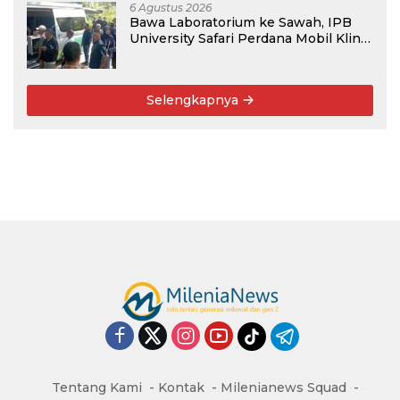
6 Agustus 2026
Bawa Laboratorium ke Sawah, IPB
University Safari Perdana Mobil Klinik
Tanaman
Selengkapnya
Tentang Kami
Kontak
Milenianews Squad