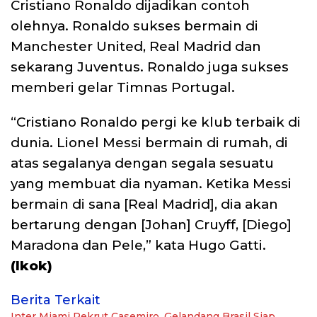
Cristiano Ronaldo dijadikan contoh
olehnya. Ronaldo sukses bermain di
Manchester United, Real Madrid dan
sekarang Juventus. Ronaldo juga sukses
memberi gelar Timnas Portugal.
“Cristiano Ronaldo pergi ke klub terbaik di
dunia. Lionel Messi bermain di rumah, di
atas segalanya dengan segala sesuatu
yang membuat dia nyaman. Ketika Messi
bermain di sana [Real Madrid], dia akan
bertarung dengan [Johan] Cruyff, [Diego]
Maradona dan Pele,” kata Hugo Gatti.
(Ikok)
Berita Terkait
Inter Miami Rekrut Casemiro, Gelandang Brasil Siap