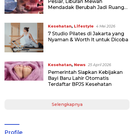
Pesiar, Liburan Mewah
Mendadak Berubah Jadi Ruang
Isolasi
Kesehatan
,
Lifestyle
4 Mei 2026
7 Studio Pilates di Jakarta yang
Nyaman & Worth It untuk Dicoba
Kesehatan
,
News
25 April 2026
Pemerintah Siapkan Kebijakan
Bayi Baru Lahir Otomatis
Terdaftar BPJS Kesehatan
Selengkapnya
Profile