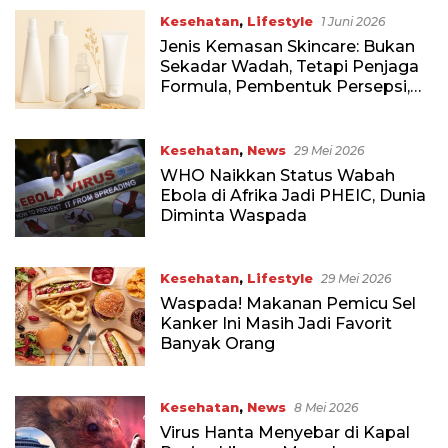
Kesehatan
,
Lifestyle
1 Juni 2026
Jenis Kemasan Skincare: Bukan
Sekadar Wadah, Tetapi Penjaga
Formula, Pembentuk Persepsi,
dan Penentu Pengalaman
Pengguna
Kesehatan
,
News
29 Mei 2026
WHO Naikkan Status Wabah
Ebola di Afrika Jadi PHEIC, Dunia
Diminta Waspada
Kesehatan
,
Lifestyle
29 Mei 2026
Waspada! Makanan Pemicu Sel
Kanker Ini Masih Jadi Favorit
Banyak Orang
Kesehatan
,
News
8 Mei 2026
Virus Hanta Menyebar di Kapal