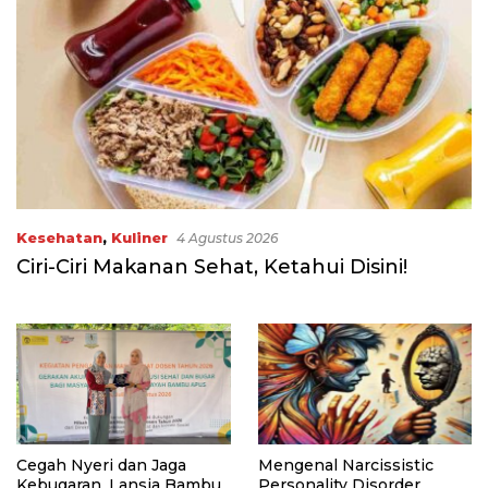
Kesehatan
,
Kuliner
4 Agustus 2026
Ciri-Ciri Makanan Sehat, Ketahui Disini!
Cegah Nyeri dan Jaga
Mengenal Narcissistic
Kebugaran, Lansia Bambu
Personality Disorder,