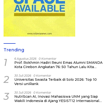
Trending
1
6 Agustus 2026
0 Komentar
Prof. Rokhmin Hadiri Reuni Emas Alumni SMANDA
Kota Cirebon Angkatan 76: 50 Tahun Lalu Kita
Pernah Bersama
2
30 Juli 2026
0 Komentar
Universitas Swasta Terbaik di Solo 2026: Top 10
Versi uniRank
3
30 Juli 2026
0 Komentar
NutriScan AI, Inovasi Mahasiswa UNM yang Siap
Wakili Indonesia di Ajang YESIST12 Internasional
2026