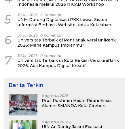
Indonesia melalui 2026 NICAB Workshop
5
30 Juli 2026
0 Komentar
UNM Dorong Digitalisasi PKK Lewat Sistem
Informasi Berbasis Website untuk Kelurahan
Cipinang Melayu
6
30 Juli 2026
0 Komentar
Universitas Terbaik di Pontianak Versi uniRank
2026: Mana Kampus Impianmu?
7
30 Juli 2026
0 Komentar
Universitas Terbaik di Kota Bekasi Versi uniRank
2026: Ada Kampus Digital Kreatif!
Berita Terkini
6 Agustus 2026
Prof. Rokhmin Hadiri Reuni Emas
Alumni SMANDA Kota Cirebon
Angkatan 76: 50 Tahun Lalu Kita
Pernah Bersama
6 Agustus 2026
UIN Ar-Raniry Jalani Evaluasi