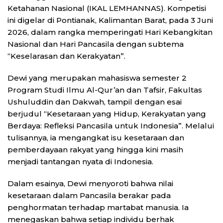
Ketahanan Nasional (IKAL LEMHANNAS). Kompetisi
ini digelar di Pontianak, Kalimantan Barat, pada 3 Juni
2026, dalam rangka memperingati Hari Kebangkitan
Nasional dan Hari Pancasila dengan subtema
“Keselarasan dan Kerakyatan”.
Dewi yang merupakan mahasiswa semester 2
Program Studi Ilmu Al-Qur’an dan Tafsir, Fakultas
Ushuluddin dan Dakwah, tampil dengan esai
berjudul “Kesetaraan yang Hidup, Kerakyatan yang
Berdaya: Refleksi Pancasila untuk Indonesia”. Melalui
tulisannya, ia mengangkat isu kesetaraan dan
pemberdayaan rakyat yang hingga kini masih
menjadi tantangan nyata di Indonesia.
Dalam esainya, Dewi menyoroti bahwa nilai
kesetaraan dalam Pancasila berakar pada
penghormatan terhadap martabat manusia. Ia
menegaskan bahwa setiap individu berhak