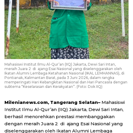
Mahasiswi Institut Ilmu Al-Qur’an (IIQ) Jakarta, Dewi Sari Intan,
meraih Juara 2 di ajang Esai Nasional yang diselenggarakan oleh
Ikatan Alumni Lembaga Ketahanan Nasional (IKAL LEMHANNAS), di
Pontianak, Kalimantan Barat, pada 3 Juni 2026, dalam rangka
memperingati Hari Kebangkitan Nasional dan Hari Pancasila dengan
subtema “Keselarasan dan Kerakyatan”. (Foto: Dok IIQ)
Milenianews.com, Tangerang Selatan–
Mahasiswi
Institut Ilmu Al-Qur’an (IIQ) Jakarta, Dewi Sari Intan,
berhasil menorehkan prestasi membanggakan
dengan meraih Juara 2 di ajang Esai Nasional yang
diselenggarakan oleh Ikatan Alumni Lembaga