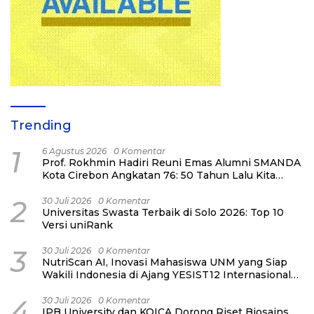
Trending
1
6 Agustus 2026
0 Komentar
Prof. Rokhmin Hadiri Reuni Emas Alumni SMANDA
Kota Cirebon Angkatan 76: 50 Tahun Lalu Kita
Pernah Bersama
2
30 Juli 2026
0 Komentar
Universitas Swasta Terbaik di Solo 2026: Top 10
Versi uniRank
3
30 Juli 2026
0 Komentar
NutriScan AI, Inovasi Mahasiswa UNM yang Siap
Wakili Indonesia di Ajang YESIST12 Internasional
2026
4
30 Juli 2026
0 Komentar
IPB University dan KOICA Dorong Riset Biosains