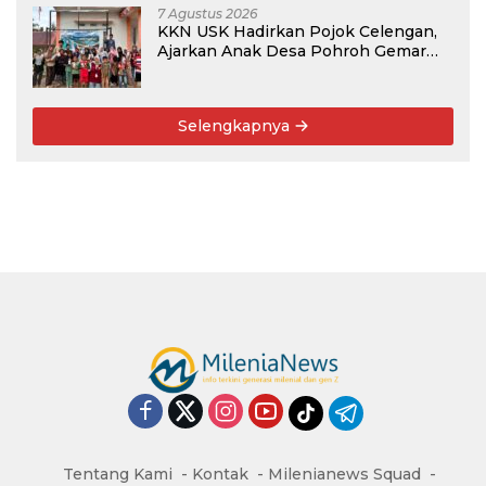
7 Agustus 2026
KKN USK Hadirkan Pojok Celengan,
Ajarkan Anak Desa Pohroh Gemar
Menabung
Selengkapnya
Tentang Kami
Kontak
Milenianews Squad