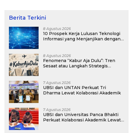
Kepulauan Kei
Berita Terkini
8 Agustus 2026
10 Prospek Kerja Lulusan Teknologi
Informasi yang Menjanjikan dengan
Gaji Kompetitif di Era Digital
8 Agustus 2026
Fenomena “Kabur Aja Dulu”: Tren
Sesaat atau Langkah Strategis
Membangun Masa Depan?
7 Agustus 2026
UBSI dan UNTAN Perkuat Tri
Dharma Lewat Kolaborasi Akademik
7 Agustus 2026
UBSI dan Universitas Panca Bhakti
Perkuat Kolaborasi Akademik Lewat
Program PKM