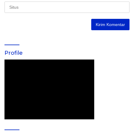
Profile