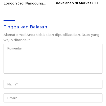
Kekalahan di Markas Club
London Jadi Panggung
Brugge
Kebangkitan
Tinggalkan Balasan
Alamat email Anda tidak akan dipublikasikan.
Ruas yang
wajib ditandai
*