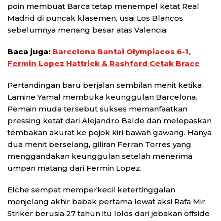
poin membuat Barca tetap menempel ketat Real
Madrid di puncak klasemen, usai Los Blancos
sebelumnya menang besar atas Valencia.
Baca juga:
Barcelona Bantai Olympiacos 6-1,
Fermin Lopez Hattrick & Rashford Cetak Brace
Pertandingan baru berjalan sembilan menit ketika
Lamine Yamal membuka keunggulan Barcelona.
Pemain muda tersebut sukses memanfaatkan
pressing ketat dari Alejandro Balde dan melepaskan
tembakan akurat ke pojok kiri bawah gawang. Hanya
dua menit berselang, giliran Ferran Torres yang
menggandakan keunggulan setelah menerima
umpan matang dari Fermin Lopez.
Elche sempat memperkecil ketertinggalan
menjelang akhir babak pertama lewat aksi Rafa Mir.
Striker berusia 27 tahun itu lolos dari jebakan offside