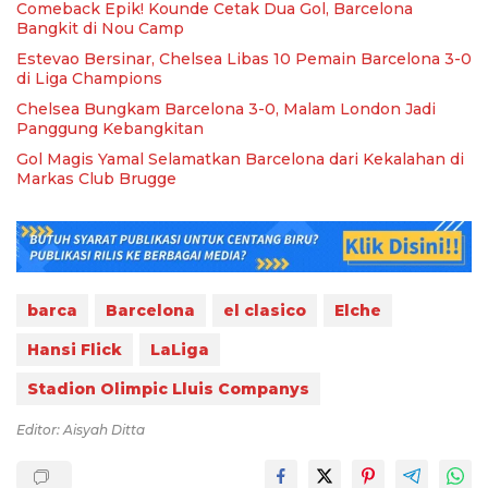
Comeback Epik! Kounde Cetak Dua Gol, Barcelona
Bangkit di Nou Camp
Estevao Bersinar, Chelsea Libas 10 Pemain Barcelona 3-0
di Liga Champions
Chelsea Bungkam Barcelona 3-0, Malam London Jadi
Panggung Kebangkitan
Gol Magis Yamal Selamatkan Barcelona dari Kekalahan di
Markas Club Brugge
barca
Barcelona
el clasico
Elche
Hansi Flick
LaLiga
Stadion Olimpic Lluis Companys
Editor: Aisyah Ditta