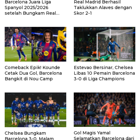
Barcelona Juara Liga
Real Madrid Berhasil
Spanyol 2025/2026
Taklukkan Alaves dengan
setelah Bungkam Real
Skor 2-1
Madrid 2-0
Comeback Epik! Kounde
Estevao Bersinar, Chelsea
Cetak Dua Gol, Barcelona
Libas 10 Pemain Barcelona
Bangkit di Nou Camp
3-0 di Liga Champions
Gol Magis Yamal
Chelsea Bungkam
Selamatkan Barcelona dari
Barcelona 3-0, Malam