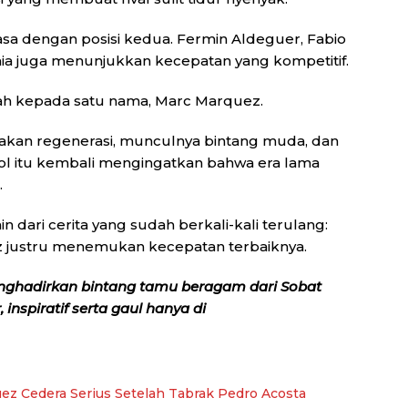
sa dengan posisi kedua. Fermin Aldeguer, Fabio
aia juga menunjukkan kecepatan yang kompetitif.
h kepada satu nama, Marc Marquez.
akan regenerasi, munculnya bintang muda, dan
ol itu kembali mengingatkan bahwa era lama
.
in dari cerita yang sudah berkali-kali terulang:
z justru menemukan kecepatan terbaiknya.
nghadirkan bintang tamu beragam dari Sobat
inspiratif serta gaul hanya di
z Cedera Serius Setelah Tabrak Pedro Acosta