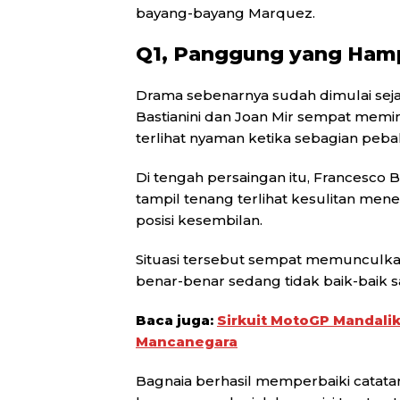
bayang-bayang Marquez.
Q1, Panggung yang Hamp
Drama sebenarnya sudah dimulai sejak
Bastianini dan Joan Mir sempat memi
terlihat nyaman ketika sebagian pebal
Di tengah persaingan itu, Francesco B
tampil tenang terlihat kesulitan m
posisi kesembilan.
Situasi tersebut sempat memunculka
benar-benar sedang tidak baik-baik 
Baca juga:
Sirkuit MotoGP Mandali
Mancanegara
Bagnaia berhasil memperbaiki catatan