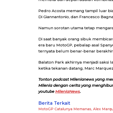
Pedro Acosta memang tampil luar bia
Di Giannantonio, dan Francesco Bagn
Namun sorotan utama tetap mengara
Di saat banyak orang sibuk membicar
era baru MotoGP, pebalap asal Spany
ternyata belum benar-benar berakhir
Balaton Park akhirnya menjadi saksi la
ketika tekanan datang, Marc Marque
Tonton podcast Milenianews yang me
Milenia dengan cerita yang menghibur, 
youtube
MileniaNews
.
Berita Terkait
MotoGP Catalunya Memanas, Alex Marque