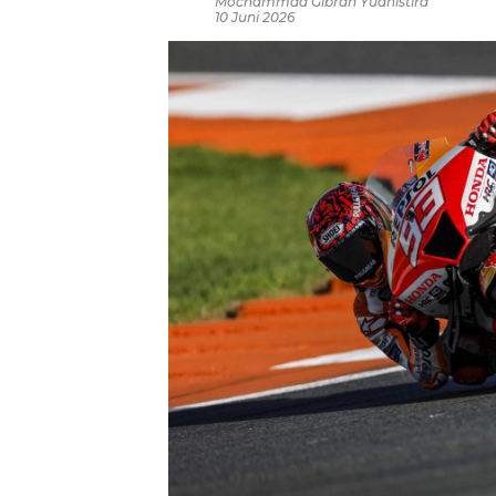
Mochammad Gibran Yudhistira
10 Juni 2026