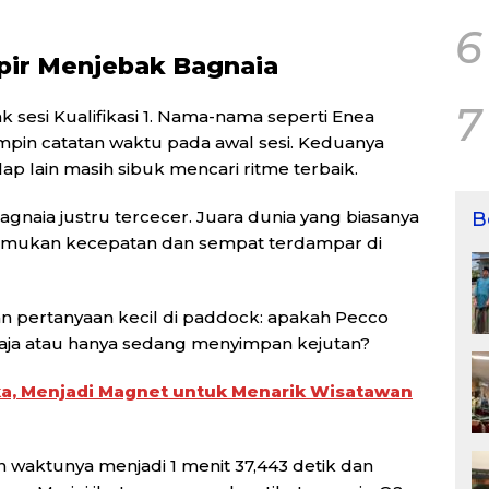
6
ir Menjebak Bagnaia
7
 sesi Kualifikasi 1. Nama-nama seperti Enea
mpin catatan waktu pada awal sesi. Keduanya
ap lain masih sibuk mencari ritme terbaik.
agnaia justru tercecer. Juara dunia yang biasanya
B
enemukan kecepatan dan sempat terdampar di
n pertanyaan kecil di paddock: apakah Pecco
saja atau hanya sedang menyimpan kejutan?
ka, Menjadi Magnet untuk Menarik Wisatawan
 waktunya menjadi 1 menit 37,443 detik dan