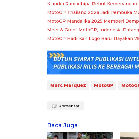
Kiandra Ramadhipa Rebut Kemenangan P
MotoGP Thailand 2026 Jadi Pembuka Mus
MotoGP Mandalika 2025 Memberi Dampa
Meet & Greet MotoGP, Indonesia Datan
MotoGP Hadirkan Logo Baru, Rayakan 75
Marc Marquez
MotoGP
MotoG
Komentar
Baca Juga