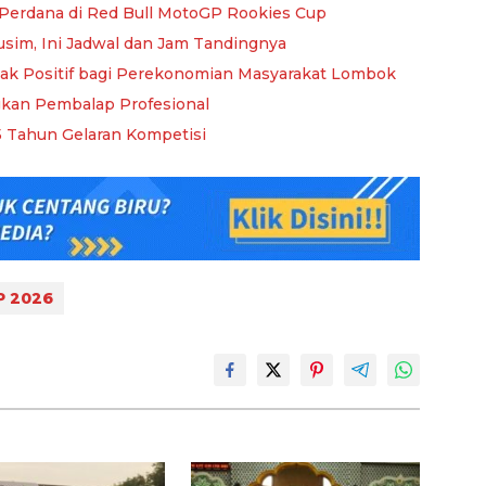
erdana di Red Bull MotoGP Rookies Cup
im, Ini Jadwal dan Jam Tandingnya
k Positif bagi Perekonomian Masyarakat Lombok
gkan Pembalap Profesional
 Tahun Gelaran Kompetisi
P 2026