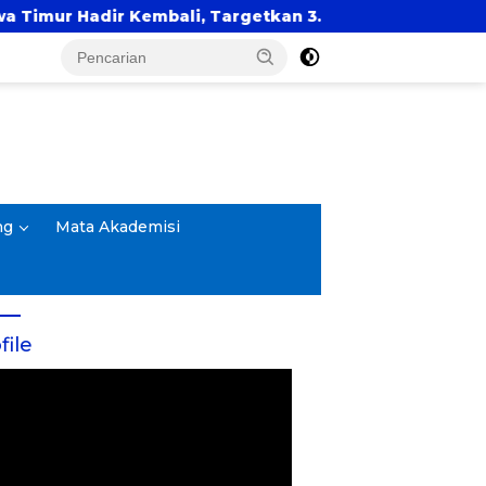
, Targetkan 3.000 Peserta untuk Dukung Pendidikan Sa
ng
Mata Akademisi
file