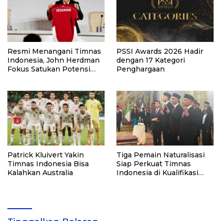
Resmi Menangani Timnas
PSSI Awards 2026 Hadir
Indonesia, John Herdman
dengan 17 Kategori
Fokus Satukan Potensi
Penghargaan
Lokal dan Diaspora
Patrick Kluivert Yakin
Tiga Pemain Naturalisasi
Timnas Indonesia Bisa
Siap Perkuat Timnas
Kalahkan Australia
Indonesia di Kualifikasi
Piala Dunia 2026