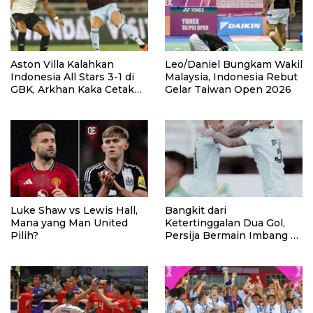
Aston Villa Kalahkan
Leo/Daniel Bungkam Wakil
Indonesia All Stars 3-1 di
Malaysia, Indonesia Rebut
GBK, Arkhan Kaka Cetak
Gelar Taiwan Open 2026
Gol
Luke Shaw vs Lewis Hall,
Bangkit dari
Mana yang Man United
Ketertinggalan Dua Gol,
Pilih?
Persija Bermain Imbang 2-
2 Lawan Port FC