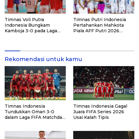
Timnas Voli Putra
Timnas Putri Indonesia
Indonesia Bungkam
Pertahankan Mahkota
Kamboja 3-0 pada Laga
Piala AFF Putri 2026
Pembuka Leg Kedua SEA V
dengan Kemenangan
Cup 2026
Telak atas Laos
Rekomendasi untuk kamu
Timnas Indonesia
Timnas Indonesia Gagal
Tundukkan Oman 3-0
Juara FIFA Series 2026
dalam Laga FIFA Matchday
Usai Kalah Tipis
di GBK