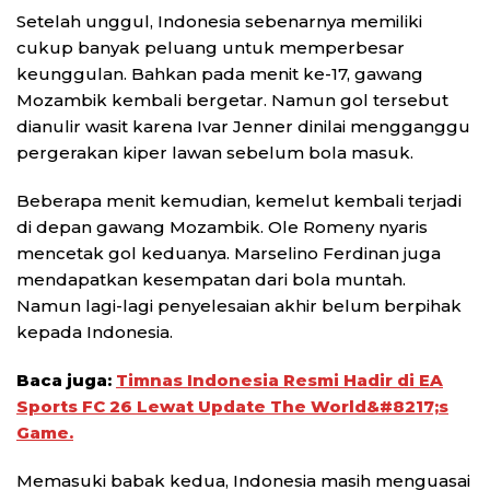
Setelah unggul, Indonesia sebenarnya memiliki
cukup banyak peluang untuk memperbesar
keunggulan. Bahkan pada menit ke-17, gawang
Mozambik kembali bergetar. Namun gol tersebut
dianulir wasit karena Ivar Jenner dinilai mengganggu
pergerakan kiper lawan sebelum bola masuk.
Beberapa menit kemudian, kemelut kembali terjadi
di depan gawang Mozambik. Ole Romeny nyaris
mencetak gol keduanya. Marselino Ferdinan juga
mendapatkan kesempatan dari bola muntah.
Namun lagi-lagi penyelesaian akhir belum berpihak
kepada Indonesia.
Baca juga:
Timnas Indonesia Resmi Hadir di EA
Sports FC 26 Lewat Update The World&#8217;s
Game.
Memasuki babak kedua, Indonesia masih menguasai