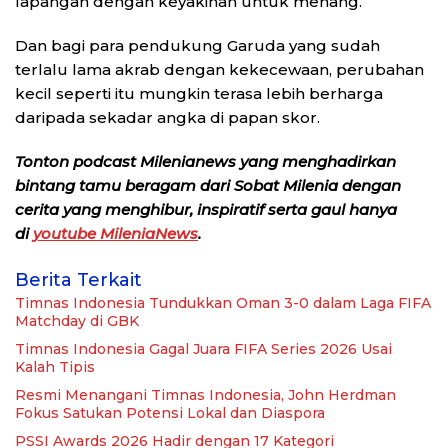
lapangan dengan keyakinan untuk menang.
Dan bagi para pendukung Garuda yang sudah
terlalu lama akrab dengan kekecewaan, perubahan
kecil seperti itu mungkin terasa lebih berharga
daripada sekadar angka di papan skor.
Tonton podcast Milenianews yang menghadirkan
bintang tamu beragam dari Sobat Milenia dengan
cerita yang menghibur, inspiratif serta gaul hanya
di
youtube MileniaNews
.
Berita Terkait
Timnas Indonesia Tundukkan Oman 3-0 dalam Laga FIFA
Matchday di GBK
Timnas Indonesia Gagal Juara FIFA Series 2026 Usai
Kalah Tipis
Resmi Menangani Timnas Indonesia, John Herdman
Fokus Satukan Potensi Lokal dan Diaspora
PSSI Awards 2026 Hadir dengan 17 Kategori