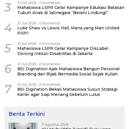
3
31 Juli 2026
0 Komentar
Mahasiswa LSPR Gelar Kampanye Edukasi Batasan
Tubuh Anak di Jatinegara “Berani Lindungi”
4
31 Juli 2026
0 Komentar
Luke Shaw vs Lewis Hall, Mana yang Man United
Pilih?
5
31 Juli 2026
0 Komentar
Mahasiswa LSPR Gelar Kampanye DisLabel
Dorong Inklusi Disabilitas di Jakarta
6
31 Juli 2026
0 Komentar
BSI Digination Ajak Mahasiswa Bangun Personal
Branding dan Bijak Bermedia Sosial Sejak Kuliah
7
31 Juli 2026
0 Komentar
BSI Digination Bekali Mahasiswa Susun Strategi
Karier agar Siap Menang Sebelum Lulus
Berita Terkini
7 Agustus 2026