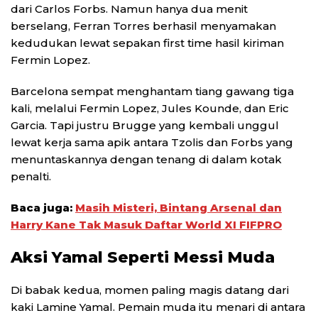
dari Carlos Forbs. Namun hanya dua menit
berselang, Ferran Torres berhasil menyamakan
kedudukan lewat sepakan first time hasil kiriman
Fermin Lopez.
Barcelona sempat menghantam tiang gawang tiga
kali, melalui Fermin Lopez, Jules Kounde, dan Eric
Garcia. Tapi justru Brugge yang kembali unggul
lewat kerja sama apik antara Tzolis dan Forbs yang
menuntaskannya dengan tenang di dalam kotak
penalti.
Baca juga:
Masih Misteri, Bintang Arsenal dan
Harry Kane Tak Masuk Daftar World XI FIFPRO
Aksi Yamal Seperti Messi Muda
Di babak kedua, momen paling magis datang dari
kaki Lamine Yamal. Pemain muda itu menari di antara