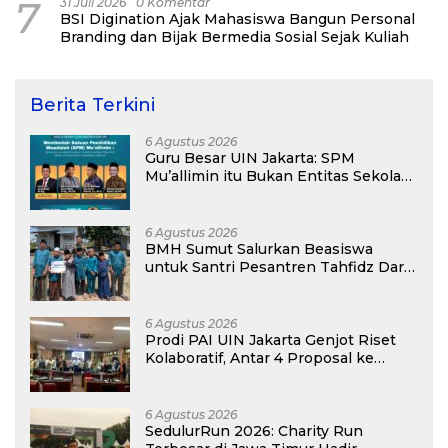
7
31 Juli 2026
0 Komentar
BSI Digination Ajak Mahasiswa Bangun Personal
Branding dan Bijak Bermedia Sosial Sejak Kuliah
Berita Terkini
6 Agustus 2026
Guru Besar UIN Jakarta: SPM
Mu’allimin itu Bukan Entitas Sekolah
atau Madrasah
6 Agustus 2026
BMH Sumut Salurkan Beasiswa
untuk Santri Pesantren Tahfidz Darul
Hijrah Deli Serdang
6 Agustus 2026
Prodi PAI UIN Jakarta Genjot Riset
Kolaboratif, Antar 4 Proposal ke
Kompetisi BRIN 2026
6 Agustus 2026
SedulurRun 2026: Charity Run