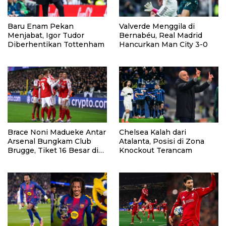
Baru Enam Pekan
Valverde Menggila di
Menjabat, Igor Tudor
Bernabéu, Real Madrid
Diberhentikan Tottenham
Hancurkan Man City 3-0
Brace Noni Madueke Antar
Chelsea Kalah dari
Arsenal Bungkam Club
Atalanta, Posisi di Zona
Brugge, Tiket 16 Besar di
Knockout Terancam
Depan Mata