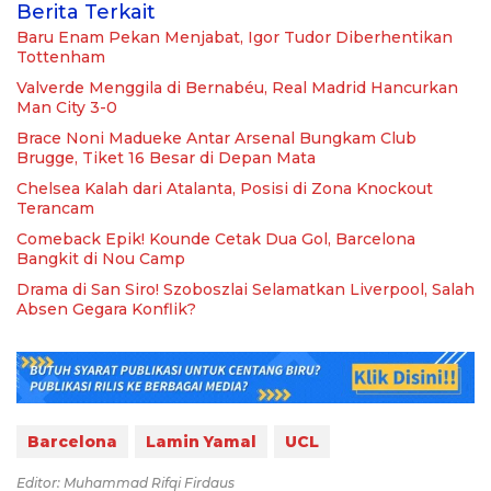
Berita Terkait
Baru Enam Pekan Menjabat, Igor Tudor Diberhentikan
Tottenham
Valverde Menggila di Bernabéu, Real Madrid Hancurkan
Man City 3-0
Brace Noni Madueke Antar Arsenal Bungkam Club
Brugge, Tiket 16 Besar di Depan Mata
Chelsea Kalah dari Atalanta, Posisi di Zona Knockout
Terancam
Comeback Epik! Kounde Cetak Dua Gol, Barcelona
Bangkit di Nou Camp
Drama di San Siro! Szoboszlai Selamatkan Liverpool, Salah
Absen Gegara Konflik?
Barcelona
Lamin Yamal
UCL
Editor: Muhammad Rifqi Firdaus