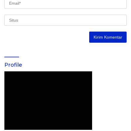
Profile