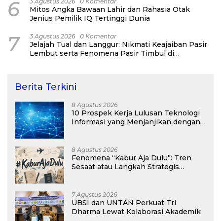
6
3 Agustus 2026
0 Komentar
Mitos Angka Bawaan Lahir dan Rahasia Otak
Jenius Pemilik IQ Tertinggi Dunia
7
3 Agustus 2026
0 Komentar
Jelajah Tual dan Langgur: Nikmati Keajaiban Pasir
Lembut serta Fenomena Pasir Timbul di
Kepulauan Kei
Berita Terkini
8 Agustus 2026
10 Prospek Kerja Lulusan Teknologi
Informasi yang Menjanjikan dengan
Gaji Kompetitif di Era Digital
8 Agustus 2026
Fenomena “Kabur Aja Dulu”: Tren
Sesaat atau Langkah Strategis
Membangun Masa Depan?
7 Agustus 2026
UBSI dan UNTAN Perkuat Tri
Dharma Lewat Kolaborasi Akademik