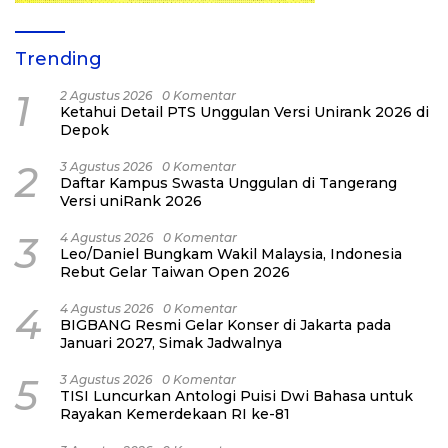
Trending
1
2 Agustus 2026
0 Komentar
Ketahui Detail PTS Unggulan Versi Unirank 2026 di
Depok
2
3 Agustus 2026
0 Komentar
Daftar Kampus Swasta Unggulan di Tangerang
Versi uniRank 2026
3
4 Agustus 2026
0 Komentar
Leo/Daniel Bungkam Wakil Malaysia, Indonesia
Rebut Gelar Taiwan Open 2026
4
4 Agustus 2026
0 Komentar
BIGBANG Resmi Gelar Konser di Jakarta pada
Januari 2027, Simak Jadwalnya
5
3 Agustus 2026
0 Komentar
TISI Luncurkan Antologi Puisi Dwi Bahasa untuk
Rayakan Kemerdekaan RI ke-81