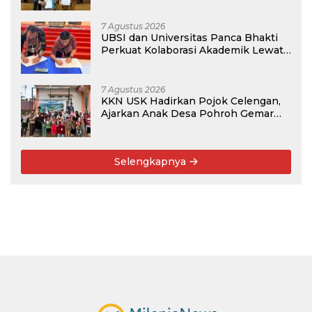
7 Agustus 2026
UBSI dan Universitas Panca Bhakti
Perkuat Kolaborasi Akademik Lewat
Program PKM
7 Agustus 2026
KKN USK Hadirkan Pojok Celengan,
Ajarkan Anak Desa Pohroh Gemar
Menabung
Selengkapnya