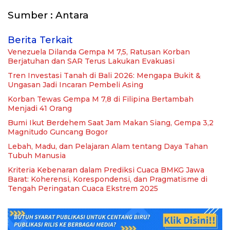
Sumber : Antara
Berita Terkait
Venezuela Dilanda Gempa M 7,5, Ratusan Korban
Berjatuhan dan SAR Terus Lakukan Evakuasi
Tren Investasi Tanah di Bali 2026: Mengapa Bukit &
Ungasan Jadi Incaran Pembeli Asing
Korban Tewas Gempa M 7,8 di Filipina Bertambah
Menjadi 41 Orang
Bumi Ikut Berdehem Saat Jam Makan Siang, Gempa 3,2
Magnitudo Guncang Bogor
Lebah, Madu, dan Pelajaran Alam tentang Daya Tahan
Tubuh Manusia
Kriteria Kebenaran dalam Prediksi Cuaca BMKG Jawa
Barat: Koherensi, Korespondensi, dan Pragmatisme di
Tengah Peringatan Cuaca Ekstrem 2025