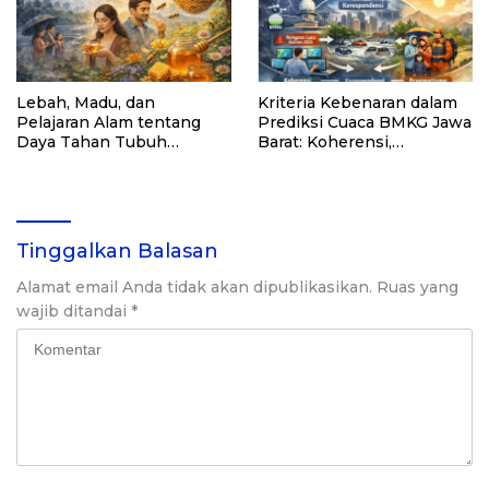
Lebah, Madu, dan
Kriteria Kebenaran dalam
Pelajaran Alam tentang
Prediksi Cuaca BMKG Jawa
Daya Tahan Tubuh
Barat: Koherensi,
Manusia
Korespondensi, dan
Pragmatisme di Tengah
Peringatan Cuaca Ekstrem
2025
Tinggalkan Balasan
Alamat email Anda tidak akan dipublikasikan.
Ruas yang
wajib ditandai
*