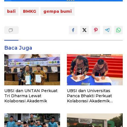
bali
BMKG
gempa bumi
Baca Juga
UBSI dan UNTAN Perkuat
UBSI dan Universitas
Tri Dharma Lewat
Panca Bhakti Perkuat
Kolaborasi Akademik
Kolaborasi Akademik
Lewat Program PKM