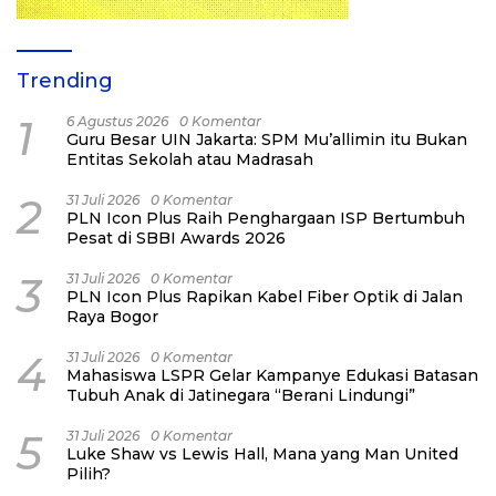
Trending
1
6 Agustus 2026
0 Komentar
Guru Besar UIN Jakarta: SPM Mu’allimin itu Bukan
Entitas Sekolah atau Madrasah
2
31 Juli 2026
0 Komentar
PLN Icon Plus Raih Penghargaan ISP Bertumbuh
Pesat di SBBI Awards 2026
3
31 Juli 2026
0 Komentar
PLN Icon Plus Rapikan Kabel Fiber Optik di Jalan
Raya Bogor
4
31 Juli 2026
0 Komentar
Mahasiswa LSPR Gelar Kampanye Edukasi Batasan
Tubuh Anak di Jatinegara “Berani Lindungi”
5
31 Juli 2026
0 Komentar
Luke Shaw vs Lewis Hall, Mana yang Man United
Pilih?