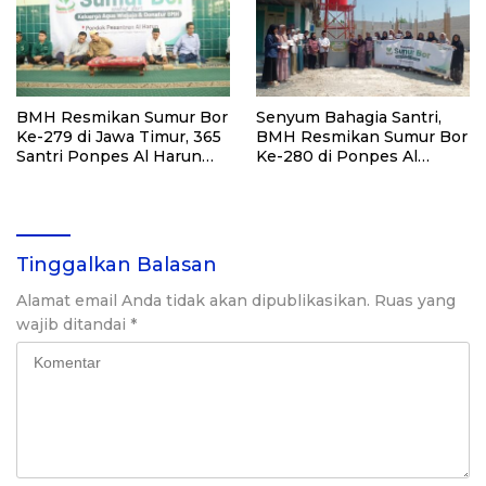
BMH Resmikan Sumur Bor
Senyum Bahagia Santri,
Ke-279 di Jawa Timur, 365
BMH Resmikan Sumur Bor
Santri Ponpes Al Harun
Ke-280 di Ponpes Al
Kediri Kini Nikmati Air
Qudsiyah Putri
Bersih
Tinggalkan Balasan
Alamat email Anda tidak akan dipublikasikan.
Ruas yang
wajib ditandai
*