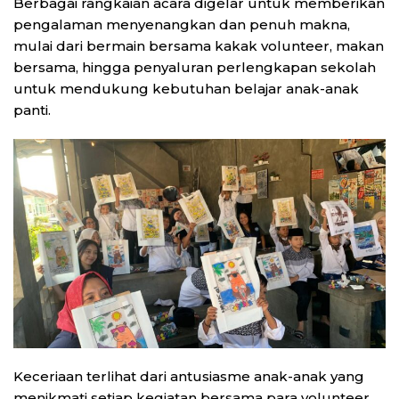
Berbagai rangkaian acara digelar untuk memberikan
pengalaman menyenangkan dan penuh makna,
mulai dari bermain bersama kakak volunteer, makan
bersama, hingga penyaluran perlengkapan sekolah
untuk mendukung kebutuhan belajar anak-anak
panti.
Keceriaan terlihat dari antusiasme anak-anak yang
menikmati setiap kegiatan bersama para volunteer.