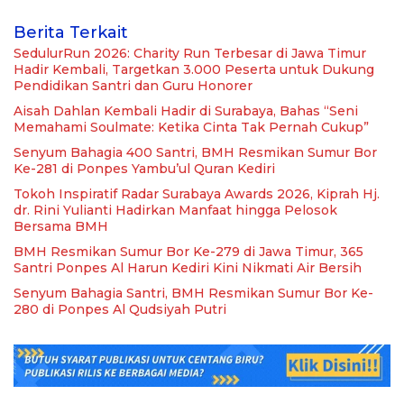
Berita Terkait
SedulurRun 2026: Charity Run Terbesar di Jawa Timur
Hadir Kembali, Targetkan 3.000 Peserta untuk Dukung
Pendidikan Santri dan Guru Honorer
Aisah Dahlan Kembali Hadir di Surabaya, Bahas “Seni
Memahami Soulmate: Ketika Cinta Tak Pernah Cukup”
Senyum Bahagia 400 Santri, BMH Resmikan Sumur Bor
Ke-281 di Ponpes Yambu’ul Quran Kediri
Tokoh Inspiratif Radar Surabaya Awards 2026, Kiprah Hj.
dr. Rini Yulianti Hadirkan Manfaat hingga Pelosok
Bersama BMH
BMH Resmikan Sumur Bor Ke-279 di Jawa Timur, 365
Santri Ponpes Al Harun Kediri Kini Nikmati Air Bersih
Senyum Bahagia Santri, BMH Resmikan Sumur Bor Ke-
280 di Ponpes Al Qudsiyah Putri