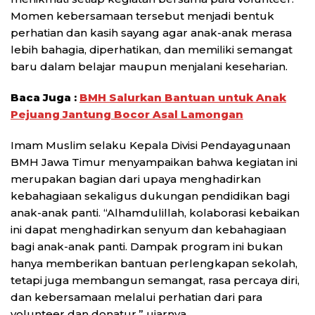
Momen kebersamaan tersebut menjadi bentuk
perhatian dan kasih sayang agar anak-anak merasa
lebih bahagia, diperhatikan, dan memiliki semangat
baru dalam belajar maupun menjalani keseharian.
Baca Juga :
BMH Salurkan Bantuan untuk Anak
Pejuang Jantung Bocor Asal Lamongan
Imam Muslim selaku Kepala Divisi Pendayagunaan
BMH Jawa Timur menyampaikan bahwa kegiatan ini
merupakan bagian dari upaya menghadirkan
kebahagiaan sekaligus dukungan pendidikan bagi
anak-anak panti. “Alhamdulillah, kolaborasi kebaikan
ini dapat menghadirkan senyum dan kebahagiaan
bagi anak-anak panti. Dampak program ini bukan
hanya memberikan bantuan perlengkapan sekolah,
tetapi juga membangun semangat, rasa percaya diri,
dan kebersamaan melalui perhatian dari para
volunteer dan donatur,” ujarnya.