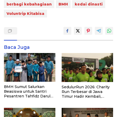
berbagi kebahagiaan
BMH
kedai dinasti
Voluntrip Kitabisa
Baca Juga
BMH Sumut Salurkan
SedulurRun 2026: Charity
Beasiswa untuk Santri
Run Terbesar di Jawa
Pesantren Tahfidz Darul
Timur Hadir Kembali,
Hijrah Deli Serdang
Targetkan 3.000 Peserta
untuk Dukung Pendidikan
Santri dan Guru Honorer