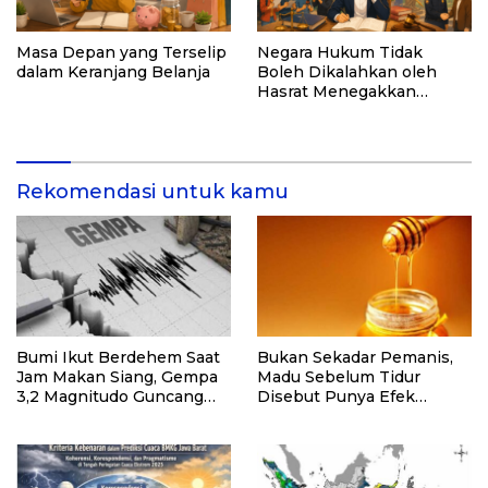
Masa Depan yang Terselip
Negara Hukum Tidak
dalam Keranjang Belanja
Boleh Dikalahkan oleh
Hasrat Menegakkan
Hukum
Rekomendasi untuk kamu
Bumi Ikut Berdehem Saat
Bukan Sekadar Pemanis,
Jam Makan Siang, Gempa
Madu Sebelum Tidur
3,2 Magnitudo Guncang
Disebut Punya Efek
Bogor
“Diam-diam” ke Tubuh