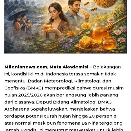
Milenianews.com, Mata Akademisi
– Belakangan
ini, kondisi iklim di Indonesia terasa semakin tidak
menentu. Badan Meteorologi, Klimatologi, dan
Geofisika (BMKG) memprediksi bahwa durasi musim
hujan 2025/2026 akan berlangsung lebih panjang
dari biasanya. Deputi Bidang Klimatologi BMKG,
Ardhasena Sopaheluwakan, menjelaskan bahwa
terdapat potensi curah hujan hingga 20 persen di
atas normal meskipun fenomena La Niña tergolong
lemah. Kondisi ini menuntut masyarakat untuk lebih