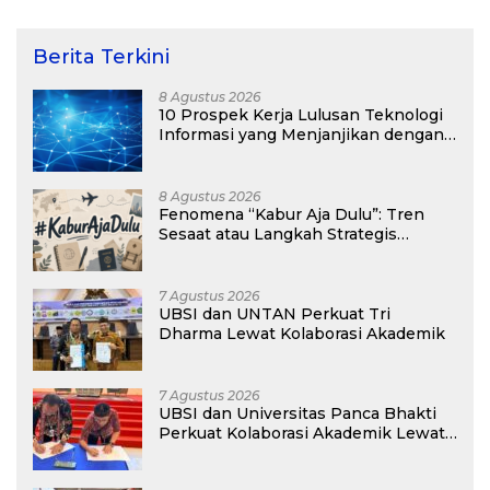
Kepulauan Kei
Berita Terkini
8 Agustus 2026
10 Prospek Kerja Lulusan Teknologi
Informasi yang Menjanjikan dengan
Gaji Kompetitif di Era Digital
8 Agustus 2026
Fenomena “Kabur Aja Dulu”: Tren
Sesaat atau Langkah Strategis
Membangun Masa Depan?
7 Agustus 2026
UBSI dan UNTAN Perkuat Tri
Dharma Lewat Kolaborasi Akademik
7 Agustus 2026
UBSI dan Universitas Panca Bhakti
Perkuat Kolaborasi Akademik Lewat
Program PKM