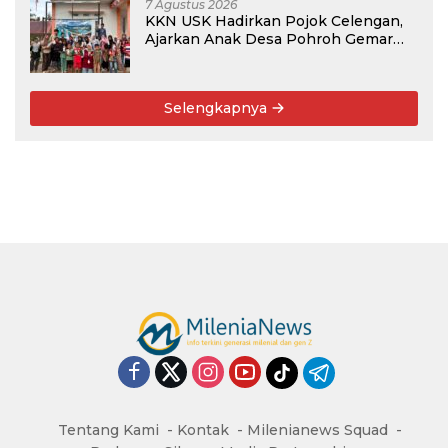
7 Agustus 2026
KKN USK Hadirkan Pojok Celengan,
Ajarkan Anak Desa Pohroh Gemar
Menabung
Selengkapnya
Tentang Kami
Kontak
Milenianews Squad