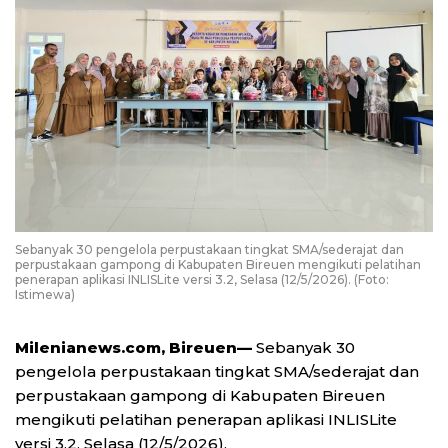
Sebanyak 30 pengelola perpustakaan tingkat SMA/sederajat dan
perpustakaan gampong di Kabupaten Bireuen mengikuti pelatihan
penerapan aplikasi INLISLite versi 3.2, Selasa (12/5/2026). (Foto:
Istimewa)
Milenianews.com, Bireuen—
Sebanyak 30
pengelola perpustakaan tingkat SMA/sederajat dan
perpustakaan gampong di Kabupaten Bireuen
mengikuti pelatihan penerapan aplikasi INLISLite
versi 3.2, Selasa (12/5/2026).