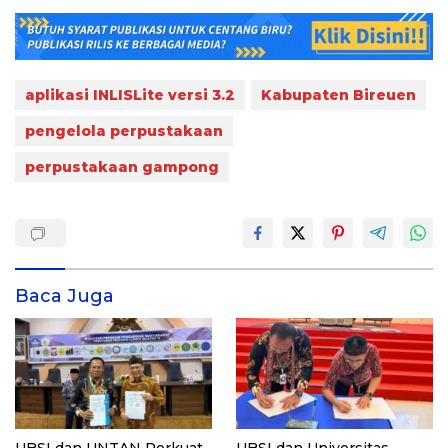
aplikasi INLISLite versi 3.2
Kabupaten Bireuen
pengelola perpustakaan
perpustakaan gampong
Baca Juga
UBSI dan UNTAN Perkuat
UBSI dan Universitas