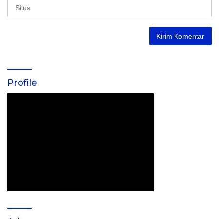
Profile