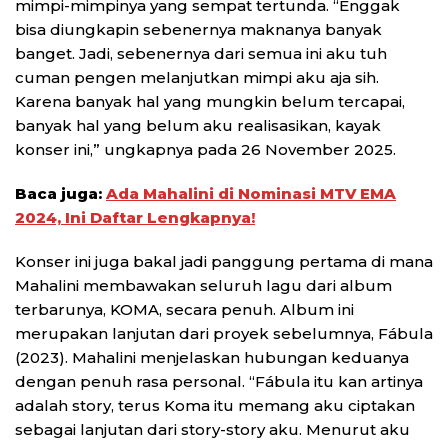
mimpi-mimpinya yang sempat tertunda. “Enggak
bisa diungkapin sebenernya maknanya banyak
banget. Jadi, sebenernya dari semua ini aku tuh
cuman pengen melanjutkan mimpi aku aja sih.
Karena banyak hal yang mungkin belum tercapai,
banyak hal yang belum aku realisasikan, kayak
konser ini,” ungkapnya pada 26 November 2025.
Baca juga:
Ada Mahalini di Nominasi MTV EMA
2024, Ini Daftar Lengkapnya!
Konser ini juga bakal jadi panggung pertama di mana
Mahalini membawakan seluruh lagu dari album
terbarunya, KOMA, secara penuh. Album ini
merupakan lanjutan dari proyek sebelumnya, Fábula
(2023). Mahalini menjelaskan hubungan keduanya
dengan penuh rasa personal. “Fábula itu kan artinya
adalah story, terus Koma itu memang aku ciptakan
sebagai lanjutan dari story-story aku. Menurut aku