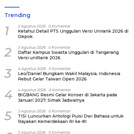
Trending
1
2 Agustus 2026
0 Komentar
Ketahui Detail PTS Unggulan Versi Unirank 2026 di
Depok
2
3 Agustus 2026
0 Komentar
Daftar Kampus Swasta Unggulan di Tangerang
Versi uniRank 2026
3
4 Agustus 2026
0 Komentar
Leo/Daniel Bungkam Wakil Malaysia, Indonesia
Rebut Gelar Taiwan Open 2026
4
4 Agustus 2026
0 Komentar
BIGBANG Resmi Gelar Konser di Jakarta pada
Januari 2027, Simak Jadwalnya
5
3 Agustus 2026
0 Komentar
TISI Luncurkan Antologi Puisi Dwi Bahasa untuk
Rayakan Kemerdekaan RI ke-81
3 Agustus 2026
0 Komentar