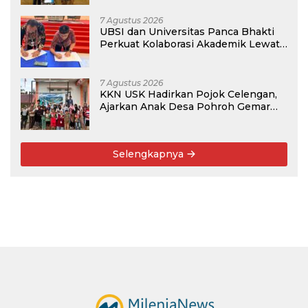
7 Agustus 2026
UBSI dan Universitas Panca Bhakti
Perkuat Kolaborasi Akademik Lewat
Program PKM
7 Agustus 2026
KKN USK Hadirkan Pojok Celengan,
Ajarkan Anak Desa Pohroh Gemar
Menabung
Selengkapnya