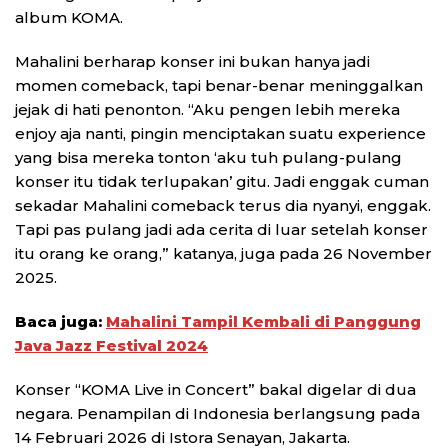
album KOMA.
Mahalini berharap konser ini bukan hanya jadi
momen comeback, tapi benar-benar meninggalkan
jejak di hati penonton. “Aku pengen lebih mereka
enjoy aja nanti, pingin menciptakan suatu experience
yang bisa mereka tonton ‘aku tuh pulang-pulang
konser itu tidak terlupakan’ gitu. Jadi enggak cuman
sekadar Mahalini comeback terus dia nyanyi, enggak.
Tapi pas pulang jadi ada cerita di luar setelah konser
itu orang ke orang,” katanya, juga pada 26 November
2025.
Baca juga:
Mahalini Tampil Kembali di Panggung
Java Jazz Festival 2024
Konser “KOMA Live in Concert” bakal digelar di dua
negara. Penampilan di Indonesia berlangsung pada
14 Februari 2026 di Istora Senayan, Jakarta.