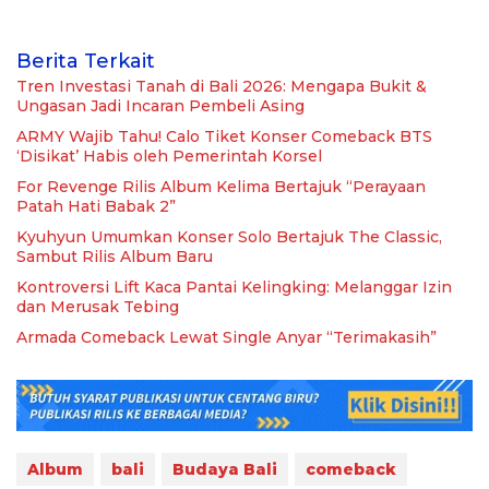
Berita Terkait
Tren Investasi Tanah di Bali 2026: Mengapa Bukit &
Ungasan Jadi Incaran Pembeli Asing
ARMY Wajib Tahu! Calo Tiket Konser Comeback BTS
‘Disikat’ Habis oleh Pemerintah Korsel
For Revenge Rilis Album Kelima Bertajuk “Perayaan
Patah Hati Babak 2”
Kyuhyun Umumkan Konser Solo Bertajuk The Classic,
Sambut Rilis Album Baru
Kontroversi Lift Kaca Pantai Kelingking: Melanggar Izin
dan Merusak Tebing
Armada Comeback Lewat Single Anyar “Terimakasih”
Album
bali
Budaya Bali
comeback