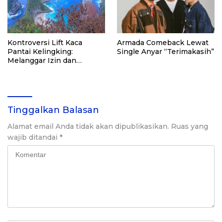
Kontroversi Lift Kaca
Armada Comeback Lewat
Pantai Kelingking:
Single Anyar “Terimakasih”
Melanggar Izin dan
Merusak Tebing
Tinggalkan Balasan
Alamat email Anda tidak akan dipublikasikan.
Ruas yang
wajib ditandai
*