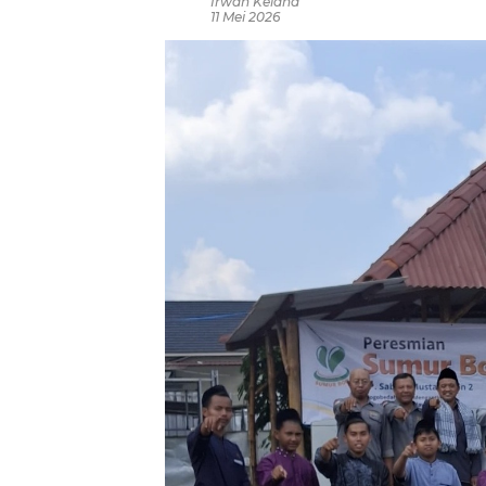
Irwan Kelana
11 Mei 2026