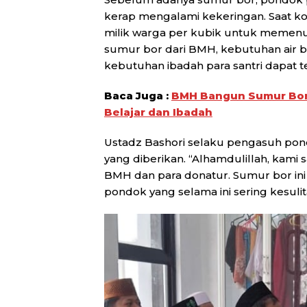
kerap mengalami kekeringan. Saat kon
milik warga per kubik untuk memenuh
sumur bor dari BMH, kebutuhan air 
kebutuhan ibadah para santri dapat t
Baca Juga :
BMH Bangun Sumur Bor 
Belajar dan Ibadah
Ustadz Bashori selaku pengasuh pon
yang diberikan. “Alhamdulillah, kami
BMH dan para donatur. Sumur bor ini
pondok yang selama ini sering kesuli