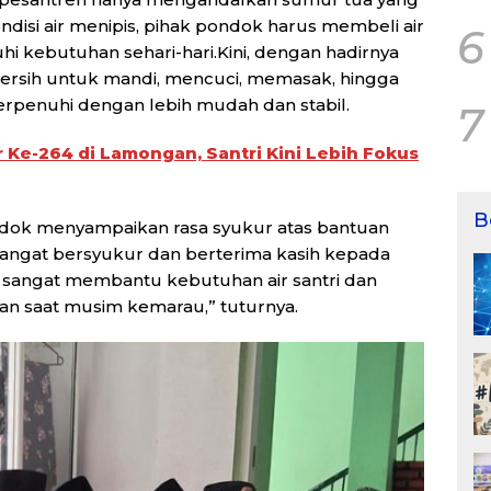
disi air menipis, pihak pondok harus membeli air
6
i kebutuhan sehari-hari.Kini, dengan hadirnya
bersih untuk mandi, mencuci, memasak, hingga
erpenuhi dengan lebih mudah dan stabil.
7
Ke-264 di Lamongan, Santri Kini Lebih Fokus
B
dok menyampaikan rasa syukur atas bantuan
 sangat bersyukur dan berterima kasih kepada
 sangat membantu kebutuhan air santri dan
tan saat musim kemarau,” tuturnya.