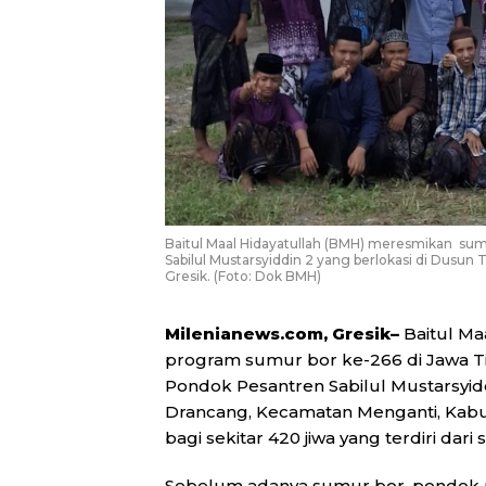
Baitul Maal Hidayatullah (BMH) meresmikan sum
Sabilul Mustarsyiddin 2 yang berlokasi di Dus
Gresik. (Foto: Dok BMH)
Milenianews.com, Gresik–
Baitul Ma
program sumur bor ke-266 di Jawa Timu
Pondok Pesantren Sabilul Mustarsyid
Drancang, Kecamatan Menganti, Kabu
bagi sekitar 420 jiwa yang terdiri dar
Sebelum adanya sumur bor, pondok 