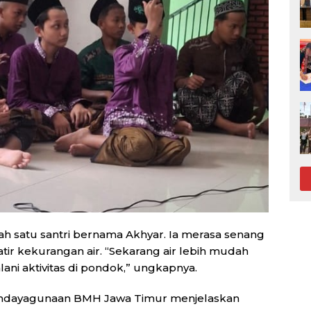
ah satu santri bernama Akhyar. Ia merasa senang
watir kekurangan air. “Sekarang air lebih mudah
ani aktivitas di pondok,” ungkapnya.
Pendayagunaan BMH Jawa Timur menjelaskan