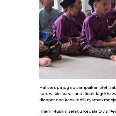
Hal serupa juga disampaikan oleh sal
karena kini para santri tidak lagi kha
didapat dan kami lebih nyaman menjal
Imam Muslim selaku Kepala Divisi 