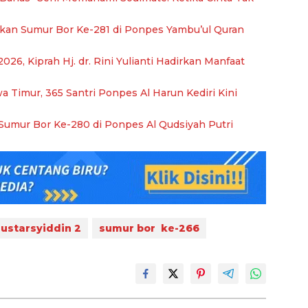
kan Sumur Bor Ke-281 di Ponpes Yambu’ul Quran
026, Kiprah Hj. dr. Rini Yulianti Hadirkan Manfaat
Timur, 365 Santri Ponpes Al Harun Kediri Kini
umur Bor Ke-280 di Ponpes Al Qudsiyah Putri
ustarsyiddin 2
sumur bor ke-266