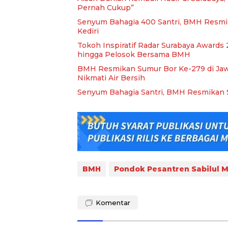
Pernah Cukup”
Senyum Bahagia 400 Santri, BMH Resmi
Kediri
Tokoh Inspiratif Radar Surabaya Awards 2
hingga Pelosok Bersama BMH
BMH Resmikan Sumur Bor Ke-279 di Jawa 
Nikmati Air Bersih
Senyum Bahagia Santri, BMH Resmikan S
BMH
Pondok Pesantren Sabilul M
Komentar