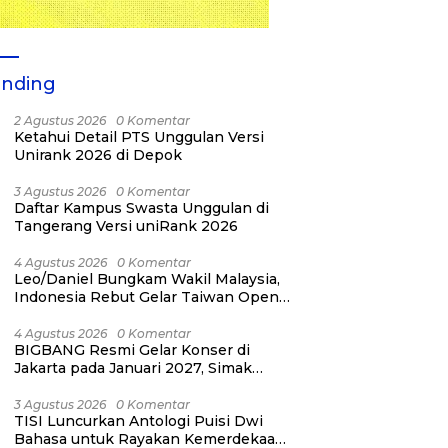
ending
2 Agustus 2026
0 Komentar
Ketahui Detail PTS Unggulan Versi
Unirank 2026 di Depok
3 Agustus 2026
0 Komentar
Daftar Kampus Swasta Unggulan di
Tangerang Versi uniRank 2026
4 Agustus 2026
0 Komentar
Leo/Daniel Bungkam Wakil Malaysia,
Indonesia Rebut Gelar Taiwan Open
2026
4 Agustus 2026
0 Komentar
BIGBANG Resmi Gelar Konser di
Jakarta pada Januari 2027, Simak
Jadwalnya
3 Agustus 2026
0 Komentar
TISI Luncurkan Antologi Puisi Dwi
Bahasa untuk Rayakan Kemerdekaan