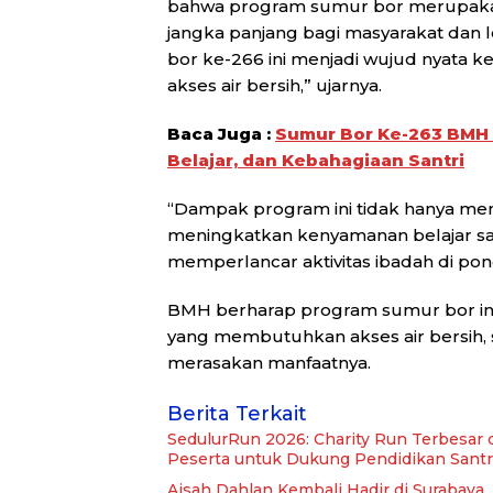
bahwa program sumur bor merupakan 
jangka panjang bagi masyarakat dan 
bor ke-266 ini menjadi wujud nyata 
akses air bersih,” ujarnya.
Baca Juga :
Sumur Bor Ke-263 BMH 
Belajar, dan Kebahagiaan Santri
“Dampak program ini tidak hanya mem
meningkatkan kenyamanan belajar sa
memperlancar aktivitas ibadah di pon
BMH berharap program sumur bor ini
yang membutuhkan akses air bersih,
merasakan manfaatnya.
Berita Terkait
SedulurRun 2026: Charity Run Terbesar 
Peserta untuk Dukung Pendidikan Santr
Aisah Dahlan Kembali Hadir di Surabaya