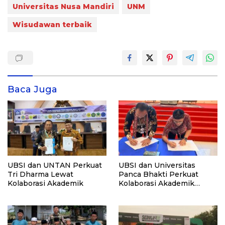
Universitas Nusa Mandiri
UNM
Wisudawan terbaik
Baca Juga
UBSI dan UNTAN Perkuat
UBSI dan Universitas
Tri Dharma Lewat
Panca Bhakti Perkuat
Kolaborasi Akademik
Kolaborasi Akademik
Lewat Program PKM