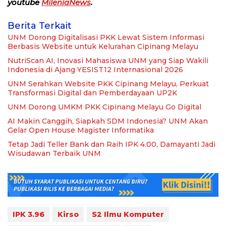
youtube
MileniaNews
.
Berita Terkait
UNM Dorong Digitalisasi PKK Lewat Sistem Informasi
Berbasis Website untuk Kelurahan Cipinang Melayu
NutriScan AI, Inovasi Mahasiswa UNM yang Siap Wakili
Indonesia di Ajang YESIST12 Internasional 2026
UNM Serahkan Website PKK Cipinang Melayu, Perkuat
Transformasi Digital dan Pemberdayaan UP2K
UNM Dorong UMKM PKK Cipinang Melayu Go Digital
AI Makin Canggih, Siapkah SDM Indonesia? UNM Akan
Gelar Open House Magister Informatika
Tetap Jadi Teller Bank dan Raih IPK 4.00, Damayanti Jadi
Wisudawan Terbaik UNM
IPK 3.96
Kirso
S2 Ilmu Komputer