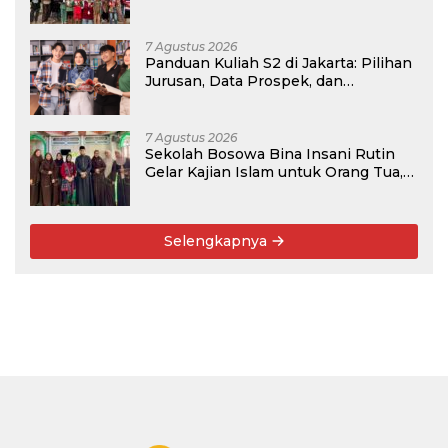
Menabung
7 Agustus 2026
Panduan Kuliah S2 di Jakarta: Pilihan
Jurusan, Data Prospek, dan
Rekomendasi Kampus
7 Agustus 2026
Sekolah Bosowa Bina Insani Rutin
Gelar Kajian Islam untuk Orang Tua,
Alumni, dan Masyarakat Umum
Selengkapnya