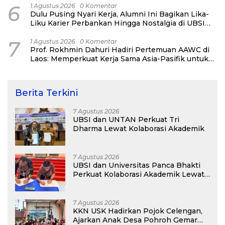
6
1 Agustus 2026
0 Komentar
Dulu Pusing Nyari Kerja, Alumni Ini Bagikan Lika-
Liku Karier Perbankan Hingga Nostalgia di UBSI
Alumni Padel Day 2026
7
1 Agustus 2026
0 Komentar
Prof. Rokhmin Dahuri Hadiri Pertemuan AAWC di
Laos: Memperkuat Kerja Sama Asia-Pasifik untuk
Ketahanan Air dan Iklim
Berita Terkini
7 Agustus 2026
UBSI dan UNTAN Perkuat Tri
Dharma Lewat Kolaborasi Akademik
7 Agustus 2026
UBSI dan Universitas Panca Bhakti
Perkuat Kolaborasi Akademik Lewat
Program PKM
7 Agustus 2026
KKN USK Hadirkan Pojok Celengan,
Ajarkan Anak Desa Pohroh Gemar