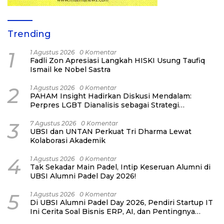
Trending
1
1 Agustus 2026
0 Komentar
Fadli Zon Apresiasi Langkah HISKI Usung Taufiq
Ismail ke Nobel Sastra
2
1 Agustus 2026
0 Komentar
PAHAM Insight Hadirkan Diskusi Mendalam:
Perpres LGBT Dianalisis sebagai Strategi
Pertahanan Negara Bukan Ancaman Individual
3
7 Agustus 2026
0 Komentar
UBSI dan UNTAN Perkuat Tri Dharma Lewat
Kolaborasi Akademik
4
1 Agustus 2026
0 Komentar
Tak Sekadar Main Padel, Intip Keseruan Alumni di
UBSI Alumni Padel Day 2026!
5
1 Agustus 2026
0 Komentar
Di UBSI Alumni Padel Day 2026, Pendiri Startup IT
Ini Cerita Soal Bisnis ERP, AI, dan Pentingnya
Network Alumni