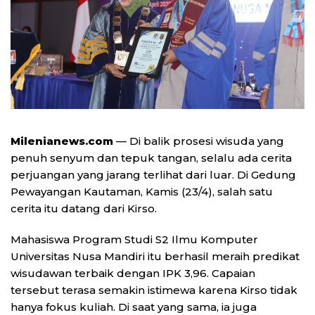
Milenianews.com
— Di balik prosesi wisuda yang
penuh senyum dan tepuk tangan, selalu ada cerita
perjuangan yang jarang terlihat dari luar. Di
Gedung
Pewayangan Kautaman
, Kamis (23/4), salah satu
cerita itu datang dari
Kirso
.
Mahasiswa Program Studi S2 Ilmu Komputer
Universitas Nusa Mandiri
itu berhasil meraih predikat
wisudawan terbaik dengan IPK 3,96. Capaian
tersebut terasa semakin istimewa karena Kirso tidak
hanya fokus kuliah. Di saat yang sama, ia juga