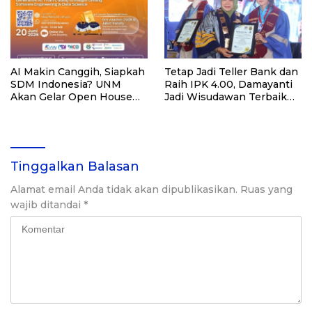
AI Makin Canggih, Siapkah
Tetap Jadi Teller Bank dan
SDM Indonesia? UNM
Raih IPK 4.00, Damayanti
Akan Gelar Open House
Jadi Wisudawan Terbaik
Magister Informatika
UNM
Tinggalkan Balasan
Alamat email Anda tidak akan dipublikasikan.
Ruas yang
wajib ditandai
*