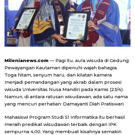
Milenianews.com
— Pagi itu, aula wisuda di
Gedung
Pewayangan Kautaman
dipenuhi wajah bahagia.
Toga hitam, senyum haru, dan kilatan kamera
menjadi pemandangan yang akrab dalam prosesi
wisuda
Universitas Nusa Mandiri
pada Kamis (23/4).
Namun, di antara ratusan wisudawan, ada satu nama
yang mencuri perhatian:
Damayanti Diah Pratiswari
.
Mahasiswi Program Studi S1 Informatika itu berhasil
meraih predikat wisudawan terbaik dengan IPK
sempurna 4.00. Yang membuat kisahnya semakin