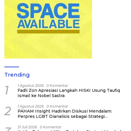
Trending
1
1 Agustus 2026
0 Komentar
Fadli Zon Apresiasi Langkah HISKI Usung Taufiq
Ismail ke Nobel Sastra
2
1 Agustus 2026
0 Komentar
PAHAM Insight Hadirkan Diskusi Mendalam:
Perpres LGBT Dianalisis sebagai Strategi
Pertahanan Negara Bukan Ancaman Individual
31 Juli 2026
0 Komentar