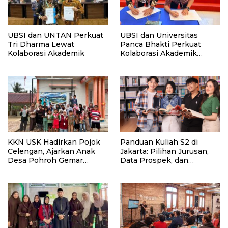
UBSI dan UNTAN Perkuat
UBSI dan Universitas
Tri Dharma Lewat
Panca Bhakti Perkuat
Kolaborasi Akademik
Kolaborasi Akademik
Lewat Program PKM
KKN USK Hadirkan Pojok
Panduan Kuliah S2 di
Celengan, Ajarkan Anak
Jakarta: Pilihan Jurusan,
Desa Pohroh Gemar
Data Prospek, dan
Menabung
Rekomendasi Kampus