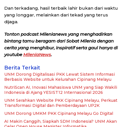
Dan terkadang, hasil terbaik lahir bukan dari waktu
yang longgar, melainkan dari tekad yang terus
dijaga.
Tonton podcast Milenianews yang menghadirkan
bintang tamu beragam dari Sobat Milenia dengan
cerita yang menghibur, inspiratif serta gaul hanya di
youtube
MileniaNews
.
Berita Terkait
UNM Dorong Digitalisasi PKK Lewat Sistem Informasi
Berbasis Website untuk Kelurahan Cipinang Melayu
NutriScan AI, Inovasi Mahasiswa UNM yang Siap Wakili
Indonesia di Ajang YESIST12 Internasional 2026
UNM Serahkan Website PKK Cipinang Melayu, Perkuat
Transformasi Digital dan Pemberdayaan UP2K
UNM Dorong UMKM PKK Cipinang Melayu Go Digital
AI Makin Canggih, Siapkah SDM Indonesia? UNM Akan
Gelar Open House Magister Informatika