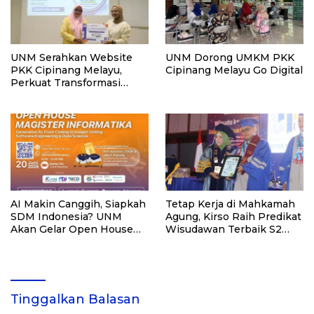
UNM Serahkan Website
UNM Dorong UMKM PKK
PKK Cipinang Melayu,
Cipinang Melayu Go Digital
Perkuat Transformasi
Digital dan Pemberdayaan
UP2K
AI Makin Canggih, Siapkah
Tetap Kerja di Mahkamah
SDM Indonesia? UNM
Agung, Kirso Raih Predikat
Akan Gelar Open House
Wisudawan Terbaik S2
Magister Informatika
UNM
Tinggalkan Balasan