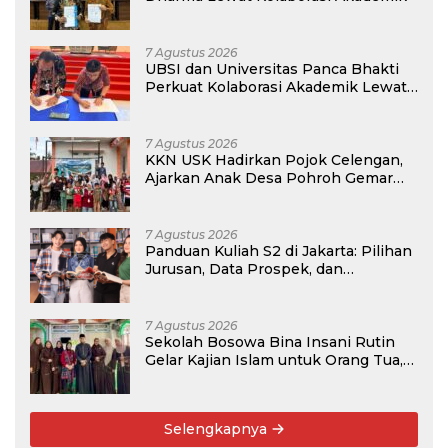
7 Agustus 2026
UBSI dan Universitas Panca Bhakti
Perkuat Kolaborasi Akademik Lewat
Program PKM
7 Agustus 2026
KKN USK Hadirkan Pojok Celengan,
Ajarkan Anak Desa Pohroh Gemar
Menabung
7 Agustus 2026
Panduan Kuliah S2 di Jakarta: Pilihan
Jurusan, Data Prospek, dan
Rekomendasi Kampus
7 Agustus 2026
Sekolah Bosowa Bina Insani Rutin
Gelar Kajian Islam untuk Orang Tua,
Alumni, dan Masyarakat Umum
Selengkapnya