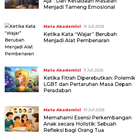
Aja”: Dari Ketiadaan Masalah
Menjadi Tameng Emosional
Mata Akademisi
15 Juli 2026
Ketika Kata “Wajar” Berubah
Menjadi Alat Pembenaran
Mata Akademisi
11 Juli 2026
Ketika Fitrah Diperebutkan: Polemik
LGBT dan Pertaruhan Masa Depan
Peradaban
Mata Akademisi
10 Juli 2026
Memahami Esensi Perkembangan
Anak secara Holistik: Sebuah
Refleksi bagi Orang Tua