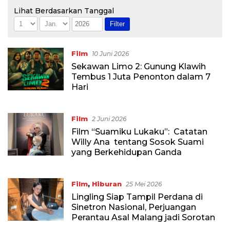
Lihat Berdasarkan Tanggal
Film
10 Juni 2026
Sekawan Limo 2: Gunung Klawih
Tembus 1 Juta Penonton dalam 7
Hari
Film
2 Juni 2026
Film “Suamiku Lukaku”: Catatan
Willy Ana tentang Sosok Suami
yang Berkehidupan Ganda
Film
,
Hiburan
25 Mei 2026
Lingling Siap Tampil Perdana di
Sinetron Nasional, Perjuangan
Perantau Asal Malang jadi Sorotan