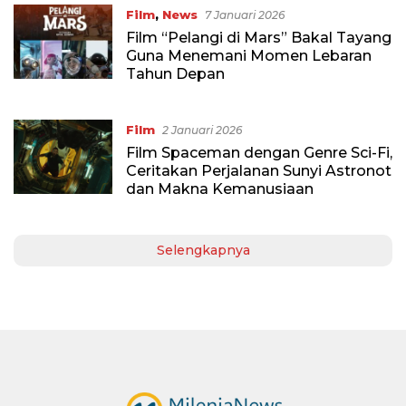
Film
,
News
7 Januari 2026
Film “Pelangi di Mars” Bakal Tayang
Guna Menemani Momen Lebaran
Tahun Depan
Film
2 Januari 2026
Film Spaceman dengan Genre Sci-Fi,
Ceritakan Perjalanan Sunyi Astronot
dan Makna Kemanusiaan
Selengkapnya