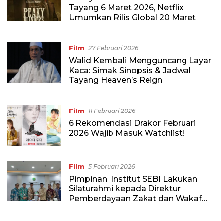
Tayang 6 Maret 2026, Netflix
Umumkan Rilis Global 20 Maret
Film
27 Februari 2026
Walid Kembali Mengguncang Layar
Kaca: Simak Sinopsis & Jadwal
Tayang Heaven’s Reign
Film
11 Februari 2026
6 Rekomendasi Drakor Februari
2026 Wajib Masuk Watchlist!
Film
5 Februari 2026
Pimpinan Institut SEBI Lakukan
Silaturahmi kepada Direktur
Pemberdayaan Zakat dan Wakaf
Kementerian Agama RI