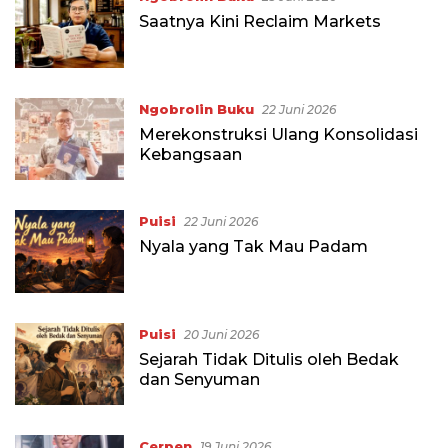
Saatnya Kini Reclaim Markets
Ngobrolin Buku
22 Juni 2026
Merekonstruksi Ulang Konsolidasi
Kebangsaan
Puisi
22 Juni 2026
Nyala yang Tak Mau Padam
Puisi
20 Juni 2026
Sejarah Tidak Ditulis oleh Bedak
dan Senyuman
Cerpen
19 Juni 2026