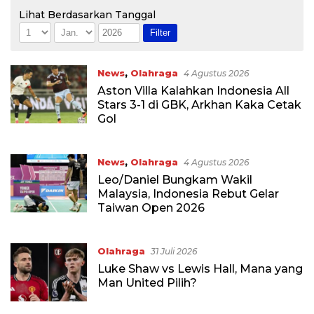
Lihat Berdasarkan Tanggal
News
,
Olahraga
4 Agustus 2026
Aston Villa Kalahkan Indonesia All
Stars 3-1 di GBK, Arkhan Kaka Cetak
Gol
News
,
Olahraga
4 Agustus 2026
Leo/Daniel Bungkam Wakil
Malaysia, Indonesia Rebut Gelar
Taiwan Open 2026
Olahraga
31 Juli 2026
Luke Shaw vs Lewis Hall, Mana yang
Man United Pilih?