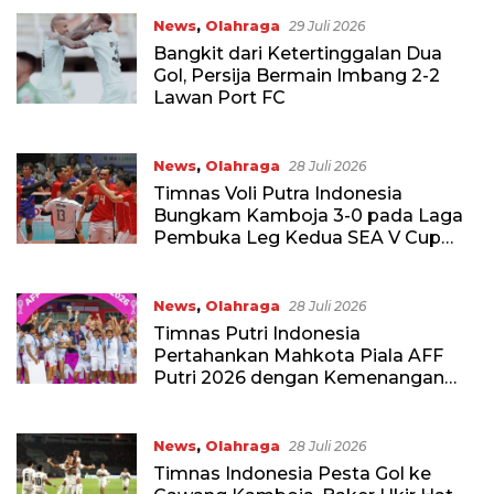
News
,
Olahraga
29 Juli 2026
Bangkit dari Ketertinggalan Dua
Gol, Persija Bermain Imbang 2-2
Lawan Port FC
News
,
Olahraga
28 Juli 2026
Timnas Voli Putra Indonesia
Bungkam Kamboja 3-0 pada Laga
Pembuka Leg Kedua SEA V Cup
2026
News
,
Olahraga
28 Juli 2026
Timnas Putri Indonesia
Pertahankan Mahkota Piala AFF
Putri 2026 dengan Kemenangan
Telak atas Laos
News
,
Olahraga
28 Juli 2026
Timnas Indonesia Pesta Gol ke