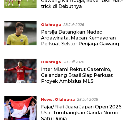
Gawang Kamboja, Baker Ukir Hat-
trick di Debutnya
Olahraga
28 Juli 2026
Persija Datangkan Nadeo
Argawinata, Macan Kemayoran
Perkuat Sektor Penjaga Gawang
Olahraga
28 Juli 2026
Inter Miami Rekrut Casemiro,
Gelandang Brasil Siap Perkuat
Proyek Ambisius MLS
News
,
Olahraga
28 Juli 2026
Fajar/Fikri Juara Japan Open 2026
Usai Tumbangkan Ganda Nomor
Satu Dunia