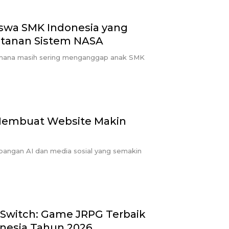
iswa SMK Indonesia yang
ntanan Sistem NASA
dimana masih sering menganggap anak SMK
l Membuat Website Makin
angan AI dan media sosial yang semakin
 Switch: Game JRPG Terbaik
onesia Tahun 2026