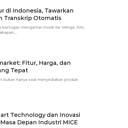
ur di Indonesia, Tawarkan
n Transkrip Otomatis
 bertugas mengantar musik ke telinga. Kini,
cakapan,…
arket: Fitur, Harga, dan
ang Tepat
et bukan hanya soal menyediakan produk
art Technology dan Inovasi
Masa Depan Industri MICE