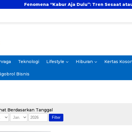
Fenomena “Kabur Aja Dulu”: Tren Sesaat atau Langkah
hraga
Teknologi
Lifestyle
Hiburan
Kertas Koso
gobrol Bisnis
hat Berdasarkan Tanggal