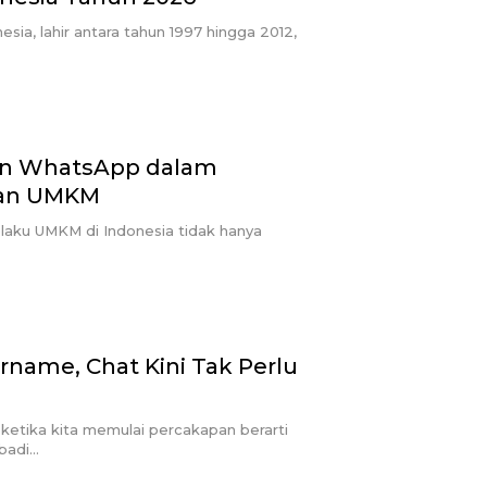
sia, lahir antara tahun 1997 hingga 2012,
ran WhatsApp dalam
an UMKM
pelaku UMKM di Indonesia tidak hanya
name, Chat Kini Tak Perlu
ketika kita memulai percakapan berarti
badi…