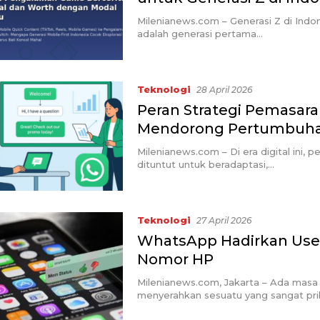
Milenianews.com – Generasi Z di Indone
adalah generasi pertama…
Teknologi
28 April 2026
Peran Strategi Pemasa
Mendorong Pertumbuh
Milenianews.com – Di era digital ini, 
dituntut untuk beradaptasi,…
Teknologi
27 April 2026
WhatsApp Hadirkan User
Nomor HP
Milenianews.com, Jakarta – Ada masa 
menyerahkan sesuatu yang sangat pri