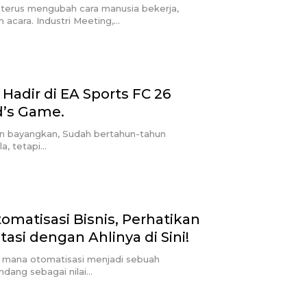
 terus mengubah cara manusia bekerja,
acara. Industri Meeting,…
Hadir di EA Sports FC 26
d’s Game.
ian bayangkan, Sudah bertahun-tahun
a, tetapi…
matisasi Bisnis, Perhatikan
tasi dengan Ahlinya di Sini!
i mana otomatisasi menjadi sebuah
andang sebagai nilai…