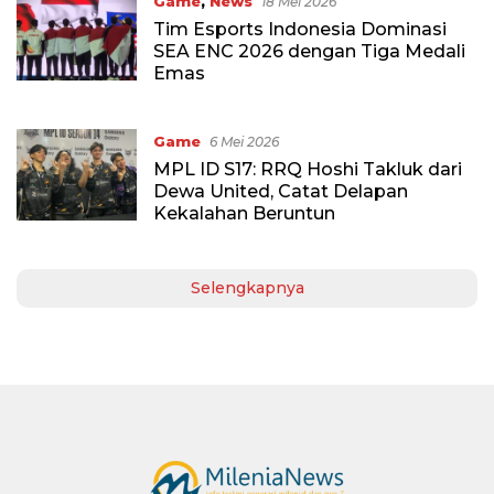
Game
,
News
18 Mei 2026
Tim Esports Indonesia Dominasi
SEA ENC 2026 dengan Tiga Medali
Emas
Game
6 Mei 2026
MPL ID S17: RRQ Hoshi Takluk dari
Dewa United, Catat Delapan
Kekalahan Beruntun
Selengkapnya