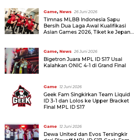
Game
,
News
26 Juni 2026
Timnas MLBB Indonesia Sapu
Bersih Dua Laga Awal Kualifikasi
Asian Games 2026, Tiket ke Jepang
Makin Dekat
Game
,
News
26 Juni 2026
Bigetron Juara MPL ID S17 Usai
Kalahkan ONIC 4-1 di Grand Final
Game
12 Juni 2026
Geek Fam Singkirkan Team Liquid
ID 3-1 dan Lolos ke Upper Bracket
Final MPL ID S17
Game
12 Juni 2026
Dewa United dan Evos Tersingkir