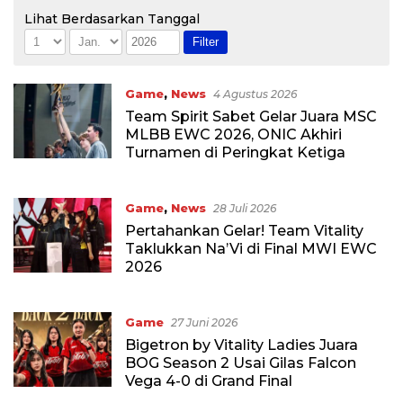
Lihat Berdasarkan Tanggal
Game
,
News
4 Agustus 2026
Team Spirit Sabet Gelar Juara MSC
MLBB EWC 2026, ONIC Akhiri
Turnamen di Peringkat Ketiga
Game
,
News
28 Juli 2026
Pertahankan Gelar! Team Vitality
Taklukkan Na’Vi di Final MWI EWC
2026
Game
27 Juni 2026
Bigetron by Vitality Ladies Juara
BOG Season 2 Usai Gilas Falcon
Vega 4-0 di Grand Final