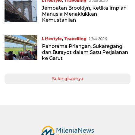
Lifestyle
,
Travelling
2 Juli 2026
Jembatan Brooklyn, Ketika Impian
Manusia Menaklukkan
Kemustahilan
Lifestyle
,
Travelling
1 Juli 2026
Panorama Priangan, Sukaregang,
dan Burayot dalam Satu Perjalanan
ke Garut
Selengkapnya