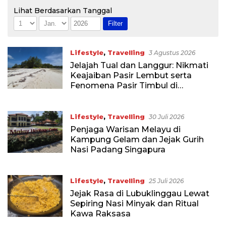
Lihat Berdasarkan Tanggal
Lifestyle
,
Travelling
3 Agustus 2026
Jelajah Tual dan Langgur: Nikmati
Keajaiban Pasir Lembut serta
Fenomena Pasir Timbul di
Kepulauan Kei
Lifestyle
,
Travelling
30 Juli 2026
Penjaga Warisan Melayu di
Kampung Gelam dan Jejak Gurih
Nasi Padang Singapura
Lifestyle
,
Travelling
25 Juli 2026
Jejak Rasa di Lubuklinggau Lewat
Sepiring Nasi Minyak dan Ritual
Kawa Raksasa