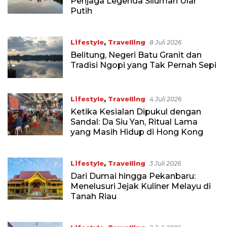
Penjaga Legenda Siluman Ular
Putih
Lifestyle
,
Travelling
8 Juli 2026
Belitung, Negeri Batu Granit dan
Tradisi Ngopi yang Tak Pernah Sepi
Lifestyle
,
Travelling
4 Juli 2026
Ketika Kesialan Dipukul dengan
Sandal: Da Siu Yan, Ritual Lama
yang Masih Hidup di Hong Kong
Lifestyle
,
Travelling
3 Juli 2026
Dari Dumai hingga Pekanbaru:
Menelusuri Jejak Kuliner Melayu di
Tanah Riau