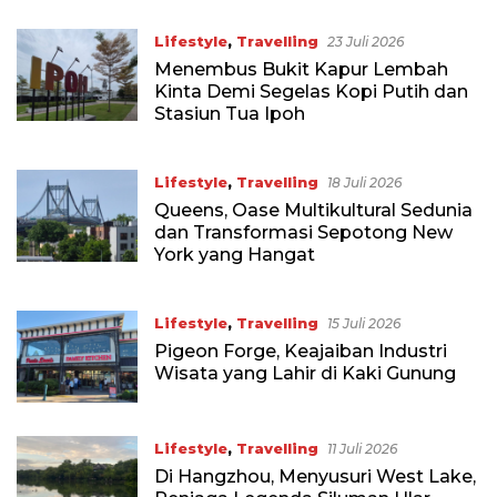
Lifestyle
,
Travelling
23 Juli 2026
Menembus Bukit Kapur Lembah
Kinta Demi Segelas Kopi Putih dan
Stasiun Tua Ipoh
Lifestyle
,
Travelling
18 Juli 2026
Queens, Oase Multikultural Sedunia
dan Transformasi Sepotong New
York yang Hangat
Lifestyle
,
Travelling
15 Juli 2026
Pigeon Forge, Keajaiban Industri
Wisata yang Lahir di Kaki Gunung
Lifestyle
,
Travelling
11 Juli 2026
Di Hangzhou, Menyusuri West Lake,