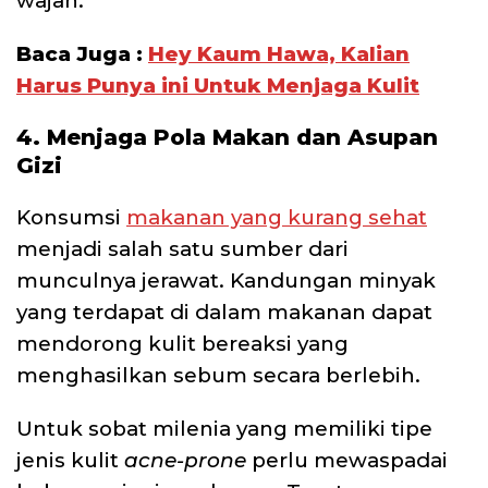
wajah.
Baca Juga :
Hey Kaum Hawa, Kalian
Harus Punya ini Untuk Menjaga Kulit
4. Menjaga Pola Makan dan Asupan
Gizi
Konsumsi
makanan yang kurang sehat
menjadi salah satu sumber dari
munculnya jerawat. Kandungan minyak
yang terdapat di dalam makanan dapat
mendorong kulit bereaksi yang
menghasilkan sebum secara berlebih.
Untuk sobat milenia yang memiliki tipe
jenis kulit
acne-prone
perlu mewaspadai