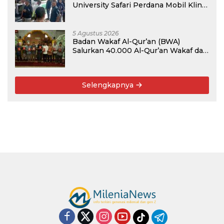
University Safari Perdana Mobil Klinik
Tanaman
5 Agustus 2026
Badan Wakaf Al-Qur’an (BWA)
Salurkan 40.000 Al-Qur’an Wakaf dan
Perkuat Pemberdayaan Masyarakat
di Kalimantan Barat
Selengkapnya