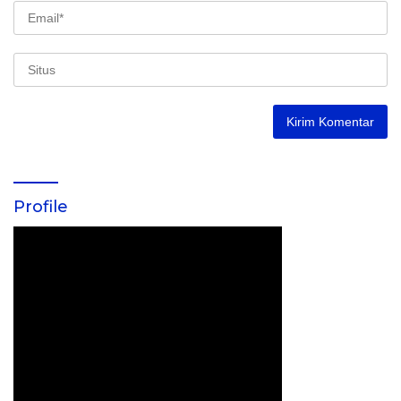
Profile