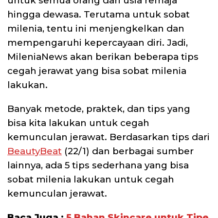
untuk semua orang dari usia remaja
hingga dewasa. Terutama untuk sobat
milenia, tentu ini menjengkelkan dan
mempengaruhi kepercayaan diri. Jadi,
MileniaNews akan berikan beberapa tips
cegah jerawat yang bisa sobat milenia
lakukan.
Banyak metode, praktek, dan tips yang
bisa kita lakukan untuk cegah
kemunculan jerawat. Berdasarkan tips dari
BeautyBeat
(22/1) dan berbagai sumber
lainnya, ada 5 tips sederhana yang bisa
sobat milenia lakukan untuk cegah
kemunculan jerawat.
Baca Juga :
5 Bahan Skincare untuk Tipe