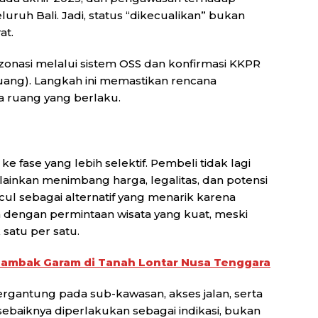
eluruh Bali. Jadi, status “dikecualikan” bukan
at.
i zonasi melalui sistem OSS dan konfirmasi KKPR
uang). Langkah ini memastikan rencana
a ruang yang berlaku.
e fase yang lebih selektif. Pembeli tidak lagi
ainkan menimbang harga, legalitas, dan potensi
ncul sebagai alternatif yang menarik karena
 dengan permintaan wisata yang kuat, meski
 satu per satu.
Tambak Garam di Tanah Lontar Nusa Tenggara
rgantung pada sub-kawasan, akses jalan, serta
 sebaiknya diperlakukan sebagai indikasi, bukan