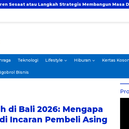
angkah Strategis Membangun Masa Depan?
UBSI 
hraga
Teknologi
Lifestyle
Hiburan
Kertas Koso
gobrol Bisnis
Pro
h di Bali 2026: Mengapa
di Incaran Pembeli Asing