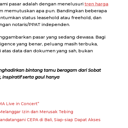
hami pasar adalah dengan menelusuri
tren harga
belum memutuskan apa pun. Bandingkan beberapa
ntumkan status leasehold atau freehold, dan
dengan notaris/PPAT independen.
enggambarkan pasar yang sedang dewasa. Bagi
ligence yang benar, peluang masih terbuka,
i atas data dan dokumen yang sah, bukan
nghadirkan bintang tamu beragam dari Sobat
inspiratif serta gaul hanya
A Live in Concert”
: Melanggar Izin dan Merusak Tebing
andatangani CEPA di Bali, Siap-siap Dapat Akses