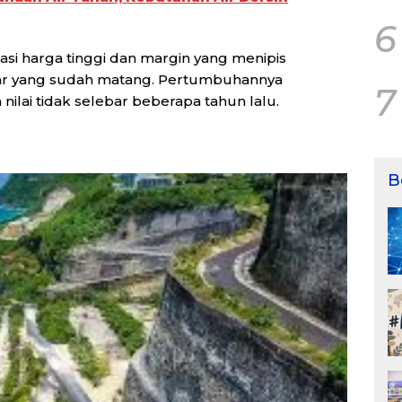
6
asi harga tinggi dan margin yang menipis
ar yang sudah matang. Pertumbuhannya
7
ilai tidak selebar beberapa tahun lalu.
B