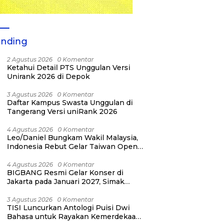
ending
2 Agustus 2026
0 Komentar
Ketahui Detail PTS Unggulan Versi
Unirank 2026 di Depok
3 Agustus 2026
0 Komentar
Daftar Kampus Swasta Unggulan di
Tangerang Versi uniRank 2026
4 Agustus 2026
0 Komentar
Leo/Daniel Bungkam Wakil Malaysia,
Indonesia Rebut Gelar Taiwan Open
2026
4 Agustus 2026
0 Komentar
BIGBANG Resmi Gelar Konser di
Jakarta pada Januari 2027, Simak
Jadwalnya
3 Agustus 2026
0 Komentar
TISI Luncurkan Antologi Puisi Dwi
Bahasa untuk Rayakan Kemerdekaan