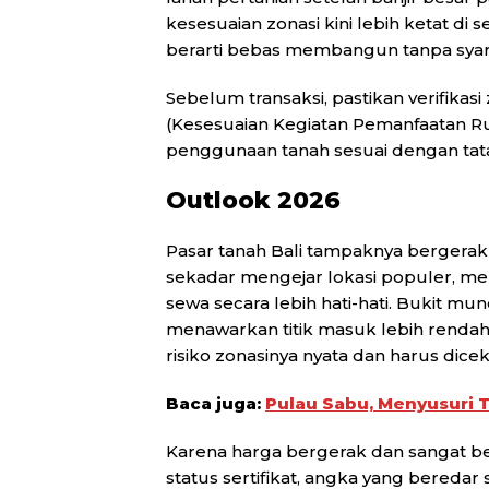
kesesuaian zonasi kini lebih ketat di s
berarti bebas membangun tanpa syar
Sebelum transaksi, pastikan verifikas
(Kesesuaian Kegiatan Pemanfaatan R
penggunaan tanah sesuai dengan tat
Outlook 2026
Pasar tanah Bali tampaknya bergerak k
sekadar mengejar lokasi populer, mel
sewa secara lebih hati-hati. Bukit mu
menawarkan titik masuk lebih rendah
risiko zonasinya nyata dan harus dicek
Baca juga:
Pulau Sabu, Menyusuri 
Karena harga bergerak dan sangat be
status sertifikat, angka yang beredar