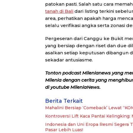
patokan pasti. Salah satu cara mema
tanah di Bali
dari listing terkini se
area, perhatikan apakah harga menca
selalu verifikasi angka serta zonasi 
Pergeseran dari Canggu ke Bukit m
yang bersiap dengan riset dan due di
asalkan setiap keputusan dibangun d
sekadar antusiasme.
Tonton podcast Milenianews yang me
Milenia dengan cerita yang menghibur, 
di youtube MileniaNews.
Berita Terkait
Mahalini Bersiap ‘Comeback’ Lewat “KOM
Kontroversi Lift Kaca Pantai Kelingking
Indonesia dan Uni Eropa Resmi Segera T
Pasar Lebih Luas!