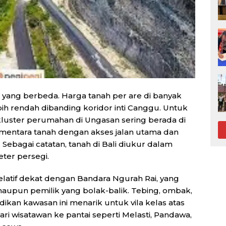
yang berbeda. Harga tanah per are di banyak
ih rendah dibanding koridor inti Canggu. Untuk
 kluster perumahan di Ungasan sering berada di
 sementara tanah dengan akses jalan utama dan
i. Sebagai catatan, tanah di Bali diukur dalam
eter persegi.
 relatif dekat dengan Bandara Ngurah Rai, yang
pun pemilik yang bolak-balik. Tebing, ombak,
ikan kawasan ini menarik untuk vila kelas atas
ri wisatawan ke pantai seperti Melasti, Pandawa,