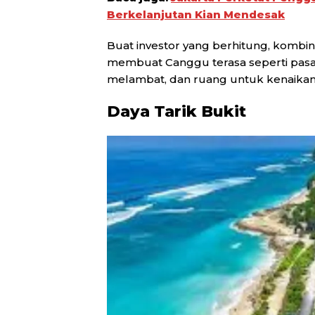
Berkelanjutan Kian Mendesak
Buat investor yang berhitung, kombin
membuat Canggu terasa seperti pas
melambat, dan ruang untuk kenaikan n
Daya Tarik Bukit