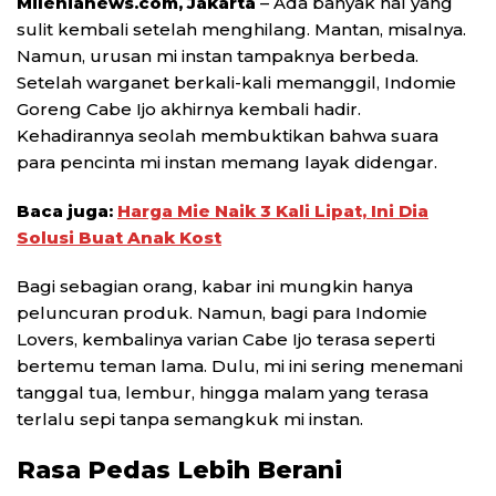
Milenianews.com, Jakarta
– Ada banyak hal yang
sulit kembali setelah menghilang. Mantan, misalnya.
Namun, urusan mi instan tampaknya berbeda.
Setelah warganet berkali-kali memanggil, Indomie
Goreng Cabe Ijo akhirnya kembali hadir.
Kehadirannya seolah membuktikan bahwa suara
para pencinta mi instan memang layak didengar.
Baca juga:
Harga Mie Naik 3 Kali Lipat, Ini Dia
Solusi Buat Anak Kost
Bagi sebagian orang, kabar ini mungkin hanya
peluncuran produk. Namun, bagi para Indomie
Lovers, kembalinya varian Cabe Ijo terasa seperti
bertemu teman lama. Dulu, mi ini sering menemani
tanggal tua, lembur, hingga malam yang terasa
terlalu sepi tanpa semangkuk mi instan.
Rasa Pedas Lebih Berani