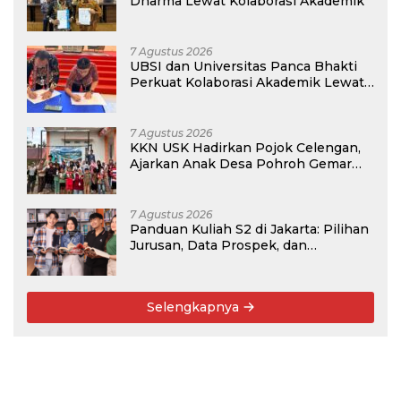
Dharma Lewat Kolaborasi Akademik
7 Agustus 2026
UBSI dan Universitas Panca Bhakti
Perkuat Kolaborasi Akademik Lewat
Program PKM
7 Agustus 2026
KKN USK Hadirkan Pojok Celengan,
Ajarkan Anak Desa Pohroh Gemar
Menabung
7 Agustus 2026
Panduan Kuliah S2 di Jakarta: Pilihan
Jurusan, Data Prospek, dan
Rekomendasi Kampus
Selengkapnya