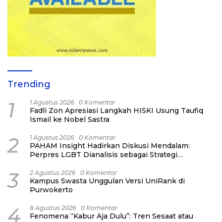
Trending
1
1 Agustus 2026
0 Komentar
Fadli Zon Apresiasi Langkah HISKI Usung Taufiq
Ismail ke Nobel Sastra
2
1 Agustus 2026
0 Komentar
PAHAM Insight Hadirkan Diskusi Mendalam:
Perpres LGBT Dianalisis sebagai Strategi
Pertahanan Negara Bukan Ancaman Individual
3
2 Agustus 2026
0 Komentar
Kampus Swasta Unggulan Versi UniRank di
Purwokerto
4
8 Agustus 2026
0 Komentar
Fenomena “Kabur Aja Dulu”: Tren Sesaat atau