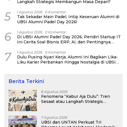
Langkah Strategis Membangun Masa Depan?
5
1 Agustus 2026
0 Komentar
Tak Sekadar Main Padel, Intip Keseruan Alumni di
UBSI Alumni Padel Day 2026!
6
1 Agustus 2026
0 Komentar
Di UBSI Alumni Padel Day 2026, Pendiri Startup IT
Ini Cerita Soal Bisnis ERP, AI, dan Pentingnya
Network Alumni
7
1 Agustus 2026
0 Komentar
Dulu Pusing Nyari Kerja, Alumni Ini Bagikan Lika-
Liku Karier Perbankan Hingga Nostalgia di UBSI
Alumni Padel Day 2026
Berita Terkini
8 Agustus 2026
Fenomena “Kabur Aja Dulu”: Tren
Sesaat atau Langkah Strategis
Membangun Masa Depan?
7 Agustus 2026
UBSI dan UNTAN Perkuat Tri