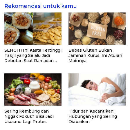
Rekomendasi untuk kamu
SENGIT! Ini Kasta Tertinggi
Bebas Gluten Bukan
Takjil yang Selalu Jadi
Jaminan Kurus, Ini Aturan
Rebutan Saat Ramadan
Mainnya
2026, Siapa Juaranya di
Lidah Kamu?!
Sering Kembung dan
Tidur dan Kecantikan:
Nggak Fokus? Bisa Jadi
Hubungan yang Sering
Ususmu Lagi Protes
Diabaikan