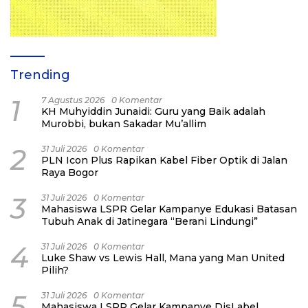
Trending
1
7 Agustus 2026
0 Komentar
KH Muhyiddin Junaidi: Guru yang Baik adalah
Murobbi, bukan Sakadar Mu’allim
2
31 Juli 2026
0 Komentar
PLN Icon Plus Rapikan Kabel Fiber Optik di Jalan
Raya Bogor
3
31 Juli 2026
0 Komentar
Mahasiswa LSPR Gelar Kampanye Edukasi Batasan
Tubuh Anak di Jatinegara “Berani Lindungi”
4
31 Juli 2026
0 Komentar
Luke Shaw vs Lewis Hall, Mana yang Man United
Pilih?
5
31 Juli 2026
0 Komentar
Mahasiswa LSPR Gelar Kampanye DisLabel