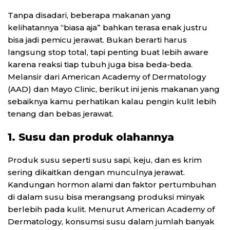
Tanpa disadari, beberapa makanan yang
kelihatannya “biasa aja” bahkan terasa enak justru
bisa jadi pemicu jerawat. Bukan berarti harus
langsung stop total, tapi penting buat lebih aware
karena reaksi tiap tubuh juga bisa beda-beda.
Melansir dari American Academy of Dermatology
(AAD) dan Mayo Clinic, berikut ini jenis makanan yang
sebaiknya kamu perhatikan kalau pengin kulit lebih
tenang dan bebas jerawat.
1. Susu dan produk olahannya
Produk susu seperti susu sapi, keju, dan es krim
sering dikaitkan dengan munculnya jerawat.
Kandungan hormon alami dan faktor pertumbuhan
di dalam susu bisa merangsang produksi minyak
berlebih pada kulit. Menurut American Academy of
Dermatology, konsumsi susu dalam jumlah banyak