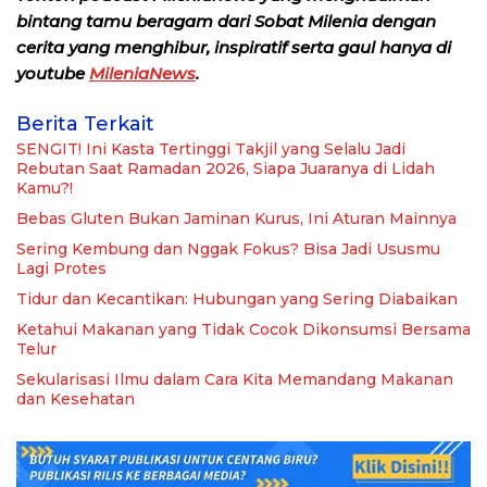
bintang tamu beragam dari Sobat Milenia dengan
cerita yang menghibur, inspiratif serta gaul hanya di
youtube
MileniaNews
.
Berita Terkait
SENGIT! Ini Kasta Tertinggi Takjil yang Selalu Jadi
Rebutan Saat Ramadan 2026, Siapa Juaranya di Lidah
Kamu?!
Bebas Gluten Bukan Jaminan Kurus, Ini Aturan Mainnya
Sering Kembung dan Nggak Fokus? Bisa Jadi Ususmu
Lagi Protes
Tidur dan Kecantikan: Hubungan yang Sering Diabaikan
Ketahui Makanan yang Tidak Cocok Dikonsumsi Bersama
Telur
Sekularisasi Ilmu dalam Cara Kita Memandang Makanan
dan Kesehatan