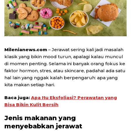
Milenianews.com
– Jerawat sering kali jadi masalah
klasik yang bikin mood turun, apalagi kalau muncul
di momen penting. Selama ini banyak orang fokus ke
faktor hormon, stres, atau skincare, padahal ada satu
hal lain yang nggak kalah berpengaruh: apa yang
kita makan setiap hari.
Baca juga:
Apa Itu Eksfoliasi? Perawatan yang
Bisa Bikin Kulit Bersih
Jenis makanan yang
menyebabkan jerawat