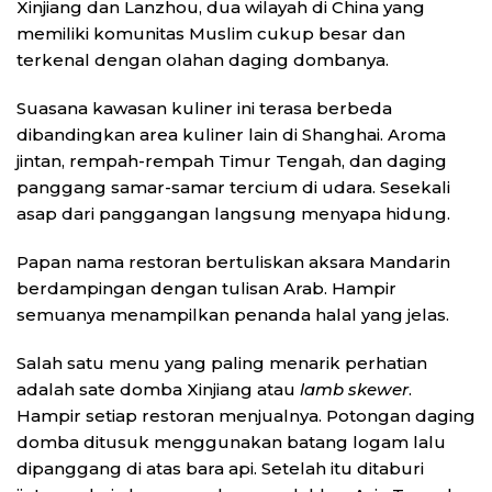
Xinjiang dan Lanzhou, dua wilayah di China yang
memiliki komunitas Muslim cukup besar dan
terkenal dengan olahan daging dombanya.
Suasana kawasan kuliner ini terasa berbeda
dibandingkan area kuliner lain di Shanghai. Aroma
jintan, rempah-rempah Timur Tengah, dan daging
panggang samar-samar tercium di udara. Sesekali
asap dari panggangan langsung menyapa hidung.
Papan nama restoran bertuliskan aksara Mandarin
berdampingan dengan tulisan Arab. Hampir
semuanya menampilkan penanda halal yang jelas.
Salah satu menu yang paling menarik perhatian
adalah sate domba Xinjiang atau
lamb skewer
.
Hampir setiap restoran menjualnya. Potongan daging
domba ditusuk menggunakan batang logam lalu
dipanggang di atas bara api. Setelah itu ditaburi