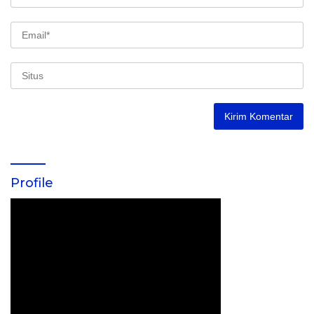
Profile