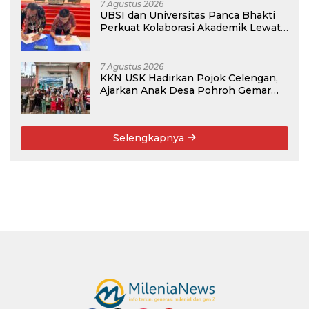
7 Agustus 2026
UBSI dan Universitas Panca Bhakti
Perkuat Kolaborasi Akademik Lewat
Program PKM
7 Agustus 2026
KKN USK Hadirkan Pojok Celengan,
Ajarkan Anak Desa Pohroh Gemar
Menabung
Selengkapnya