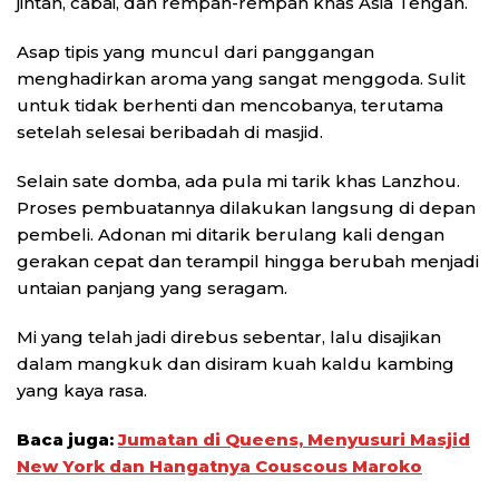
jintan, cabai, dan rempah-rempah khas Asia Tengah.
Asap tipis yang muncul dari panggangan
menghadirkan aroma yang sangat menggoda. Sulit
untuk tidak berhenti dan mencobanya, terutama
setelah selesai beribadah di masjid.
Selain sate domba, ada pula mi tarik khas Lanzhou.
Proses pembuatannya dilakukan langsung di depan
pembeli. Adonan mi ditarik berulang kali dengan
gerakan cepat dan terampil hingga berubah menjadi
untaian panjang yang seragam.
Mi yang telah jadi direbus sebentar, lalu disajikan
dalam mangkuk dan disiram kuah kaldu kambing
yang kaya rasa.
Baca juga:
Jumatan di Queens, Menyusuri Masjid
New York dan Hangatnya Couscous Maroko