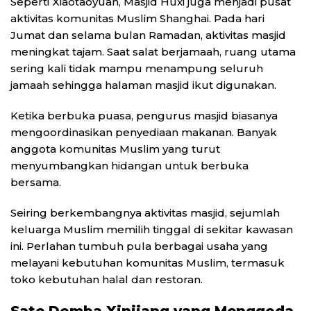
Seperti Xiaotaoyuan, Masjid Huxi juga menjadi pusat
aktivitas komunitas Muslim Shanghai. Pada hari
Jumat dan selama bulan Ramadan, aktivitas masjid
meningkat tajam. Saat salat berjamaah, ruang utama
sering kali tidak mampu menampung seluruh
jamaah sehingga halaman masjid ikut digunakan.
Ketika berbuka puasa, pengurus masjid biasanya
mengoordinasikan penyediaan makanan. Banyak
anggota komunitas Muslim yang turut
menyumbangkan hidangan untuk berbuka
bersama.
Seiring berkembangnya aktivitas masjid, sejumlah
keluarga Muslim memilih tinggal di sekitar kawasan
ini. Perlahan tumbuh pula berbagai usaha yang
melayani kebutuhan komunitas Muslim, termasuk
toko kebutuhan halal dan restoran.
Sate Domba Xinjiang yang Menggoda