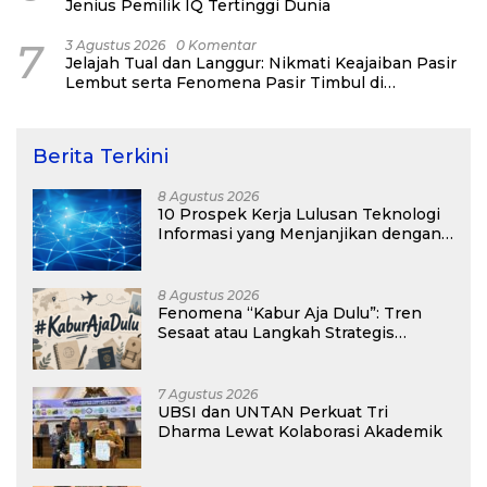
Jenius Pemilik IQ Tertinggi Dunia
7
3 Agustus 2026
0 Komentar
Jelajah Tual dan Langgur: Nikmati Keajaiban Pasir
Lembut serta Fenomena Pasir Timbul di
Kepulauan Kei
Berita Terkini
8 Agustus 2026
10 Prospek Kerja Lulusan Teknologi
Informasi yang Menjanjikan dengan
Gaji Kompetitif di Era Digital
8 Agustus 2026
Fenomena “Kabur Aja Dulu”: Tren
Sesaat atau Langkah Strategis
Membangun Masa Depan?
7 Agustus 2026
UBSI dan UNTAN Perkuat Tri
Dharma Lewat Kolaborasi Akademik