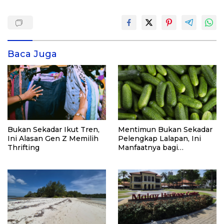
Baca Juga
Bukan Sekadar Ikut Tren,
Mentimun Bukan Sekadar
Ini Alasan Gen Z Memilih
Pelengkap Lalapan, Ini
Thrifting
Manfaatnya bagi
Kesehatan