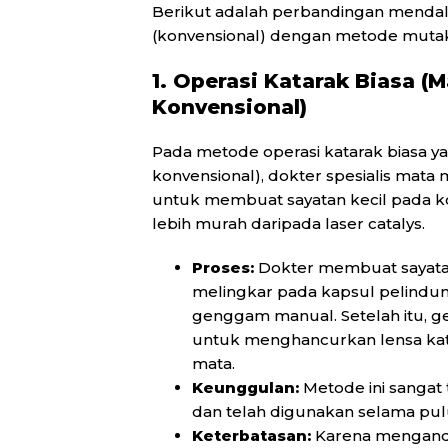
Berikut adalah perbandingan mendal
(konvensional) dengan metode mutak
1. Operasi Katarak Biasa (
Konvensional)
Pada metode operasi katarak biasa ya
konvensional), dokter spesialis mat
untuk membuat sayatan kecil pada k
lebih murah daripada laser catalys.
Proses:
Dokter membuat sayat
melingkar pada kapsul pelindu
genggam manual. Setelah itu, ge
untuk menghancurkan lensa kata
mata.
Keunggulan:
Metode ini sangat t
dan telah digunakan selama pul
Keterbatasan:
Karena mengandal