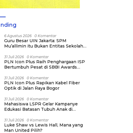
ending
6 Agustus 2026
0 Komentar
Guru Besar UIN Jakarta: SPM
Mu’allimin itu Bukan Entitas Sekolah
atau Madrasah
31 Juli 2026
0 Komentar
PLN Icon Plus Raih Penghargaan ISP
Bertumbuh Pesat di SBBI Awards
2026
31 Juli 2026
0 Komentar
PLN Icon Plus Rapikan Kabel Fiber
Optik di Jalan Raya Bogor
31 Juli 2026
0 Komentar
Mahasiswa LSPR Gelar Kampanye
Edukasi Batasan Tubuh Anak di
Jatinegara “Berani Lindungi”
31 Juli 2026
0 Komentar
Luke Shaw vs Lewis Hall, Mana yang
Man United Pilih?