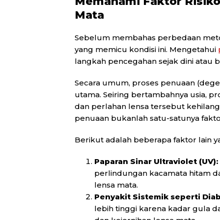
Memahami Faktor Risiko
Mata
Sebelum membahas perbedaan metod
yang memicu kondisi ini. Mengetahui
langkah pencegahan sejak dini atau b
Secara umum, proses penuaan (degene
utama. Seiring bertambahnya usia, p
dan perlahan lensa tersebut kehilang
penuaan bukanlah satu-satunya fakto
Berikut adalah beberapa faktor lain 
Paparan Sinar Ultraviolet (UV):
perlindungan kacamata hitam d
lensa mata.
Penyakit Sistemik seperti Dia
lebih tinggi karena kadar gula 