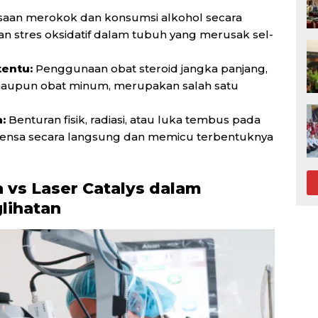
saan merokok dan konsumsi alkohol secara
n stres oksidatif dalam tubuh yang merusak sel-
entu:
Penggunaan obat steroid jangka panjang,
maupun obat minum, merupakan salah satu
:
Benturan fisik, radiasi, atau luka tembus pada
 lensa secara langsung dan memicu terbentuknya
 vs Laser Catalys dalam
lihatan