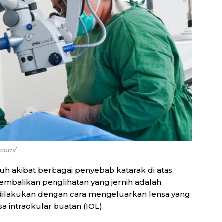
.com/
uh akibat berbagai penyebab katarak di atas,
embalikan penglihatan yang jernih adalah
i dilakukan dengan cara mengeluarkan lensa yang
 intraokular buatan (IOL).