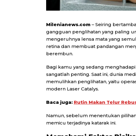
Milenianews.com
– Seiring bertamb
gangguan penglihatan yang paling umu
mengeruhnya lensa mata yang semula
retina dan membuat pandangan menjad
berembun.
Bagi kamu yang sedang menghadapi 
sangatlah penting. Saat ini, dunia 
memulihkan penglihatan, yaitu operas
modern Laser Catalys.
Baca juga:
Rutin Makan Telur Rebus
Namun, sebelum menentukan pilihan,
memicu terjadinya katarak ini.