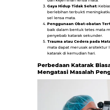
dan kejernihan lensa mata.
Gaya Hidup Tidak Sehat:
Kebia
berlebihan terbukti meningkatka
sel lensa mata.
Penggunaan Obat-obatan Tert
baik dalam bentuk tetes mata 
penyebab katarak sekunder.
Trauma atau Cedera pada Mata
mata dapat merusak arsitektur
katarak di kemudian hari.
Perbedaan Katarak Biasa
Mengatasi Masalah Peng