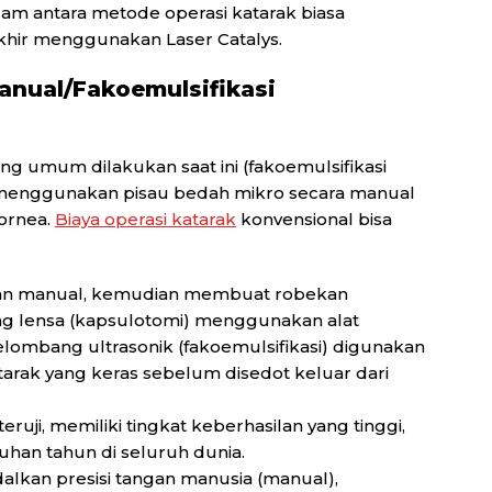
am antara metode operasi katarak biasa
hir menggunakan Laser Catalys.
Manual/Fakoemulsifikasi
ng umum dilakukan saat ini (fakoemulsifikasi
a menggunakan pisau bedah mikro secara manual
ornea.
Biaya operasi katarak
konvensional bisa
an manual, kemudian membuat robekan
ng lensa (kapsulotomi) menggunakan alat
lombang ultrasonik (fakoemulsifikasi) digunakan
rak yang keras sebelum disedot keluar dari
eruji, memiliki tingkat keberhasilan yang tinggi,
uhan tahun di seluruh dunia.
kan presisi tangan manusia (manual),