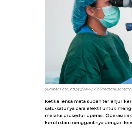
Sumber Foto: https://www.klinikmatanusantara
Ketika lensa mata sudah terlanjur ker
satu-satunya cara efektif untuk meng
melalui prosedur operasi. Operasi in
keruh dan menggantinya dengan lensa