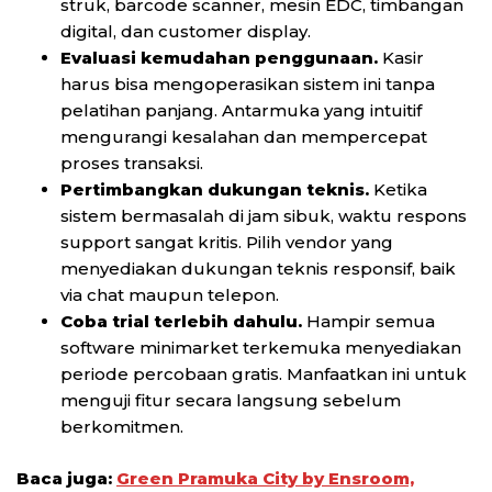
struk, barcode scanner, mesin EDC, timbangan
digital, dan customer display.
Evaluasi kemudahan penggunaan.
Kasir
harus bisa mengoperasikan sistem ini tanpa
pelatihan panjang. Antarmuka yang intuitif
mengurangi kesalahan dan mempercepat
proses transaksi.
Pertimbangkan dukungan teknis.
Ketika
sistem bermasalah di jam sibuk, waktu respons
support sangat kritis. Pilih vendor yang
menyediakan dukungan teknis responsif, baik
via chat maupun telepon.
Coba trial terlebih dahulu.
Hampir semua
software minimarket terkemuka menyediakan
periode percobaan gratis. Manfaatkan ini untuk
menguji fitur secara langsung sebelum
berkomitmen.
Baca juga:
Green Pramuka City by Ensroom,