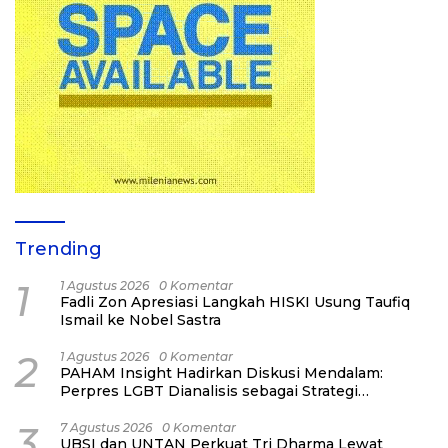
Trending
1
1 Agustus 2026
0 Komentar
Fadli Zon Apresiasi Langkah HISKI Usung Taufiq
Ismail ke Nobel Sastra
2
1 Agustus 2026
0 Komentar
PAHAM Insight Hadirkan Diskusi Mendalam:
Perpres LGBT Dianalisis sebagai Strategi
Pertahanan Negara Bukan Ancaman Individual
3
7 Agustus 2026
0 Komentar
UBSI dan UNTAN Perkuat Tri Dharma Lewat