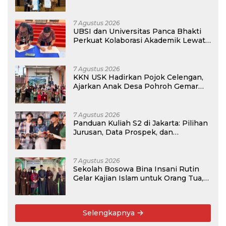
7 Agustus 2026
UBSI dan Universitas Panca Bhakti
Perkuat Kolaborasi Akademik Lewat
Program PKM
7 Agustus 2026
KKN USK Hadirkan Pojok Celengan,
Ajarkan Anak Desa Pohroh Gemar
Menabung
7 Agustus 2026
Panduan Kuliah S2 di Jakarta: Pilihan
Jurusan, Data Prospek, dan
Rekomendasi Kampus
7 Agustus 2026
Sekolah Bosowa Bina Insani Rutin
Gelar Kajian Islam untuk Orang Tua,
Alumni, dan Masyarakat Umum
Selengkapnya