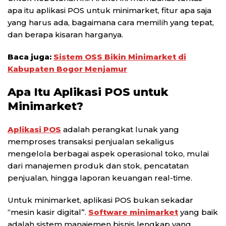
apa itu aplikasi POS untuk minimarket, fitur apa saja
yang harus ada, bagaimana cara memilih yang tepat,
dan berapa kisaran harganya.
Baca juga:
Sistem OSS Bikin Minimarket di
Kabupaten Bogor Menjamur
Apa Itu Aplikasi POS untuk
Minimarket?
Aplikasi POS
adalah perangkat lunak yang
memproses transaksi penjualan sekaligus
mengelola berbagai aspek operasional toko, mulai
dari manajemen produk dan stok, pencatatan
penjualan, hingga laporan keuangan real-time.
Untuk minimarket, aplikasi POS bukan sekadar
“mesin kasir digital”.
Software minimarket
yang baik
adalah sistem manajemen bisnis lengkap yang