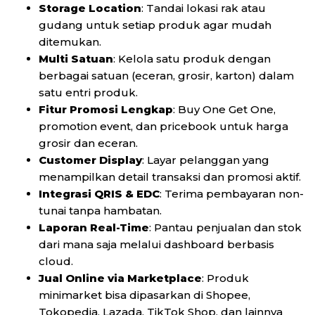
Storage Location
: Tandai lokasi rak atau
gudang untuk setiap produk agar mudah
ditemukan.
Multi Satuan
: Kelola satu produk dengan
berbagai satuan (eceran, grosir, karton) dalam
satu entri produk.
Fitur Promosi Lengkap
: Buy One Get One,
promotion event, dan pricebook untuk harga
grosir dan eceran.
Customer Display
: Layar pelanggan yang
menampilkan detail transaksi dan promosi aktif.
Integrasi QRIS & EDC
: Terima pembayaran non-
tunai tanpa hambatan.
Laporan Real-Time
: Pantau penjualan dan stok
dari mana saja melalui dashboard berbasis
cloud.
Jual Online via Marketplace
: Produk
minimarket bisa dipasarkan di Shopee,
Tokopedia, Lazada, TikTok Shop, dan lainnya