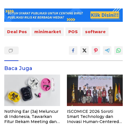
Deal Pos
minimarket
POS
software
Baca Juga
Nothing Ear (3a) Meluncur
ISCOMICE 2026 Soroti
di Indonesia, Tawarkan
Smart Technology dan
Fitur Rekam Meeting dan
Inovasi Human-Centered
Transkrip Otomatis
untuk Masa Depan