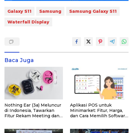
Galaxy S11
Samsung
Samsung Galaxy S11
Waterfall Display
Baca Juga
Nothing Ear (3a) Meluncur
Aplikasi POS untuk
di Indonesia, Tawarkan
Minimarket: Fitur, Harga,
Fitur Rekam Meeting dan
dan Cara Memilih Software
Transkrip Otomatis
yang Tepat