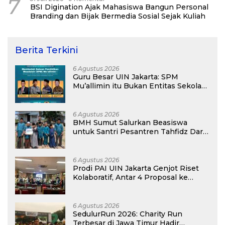
7
BSI Digination Ajak Mahasiswa Bangun Personal
Branding dan Bijak Bermedia Sosial Sejak Kuliah
Berita Terkini
6 Agustus 2026
Guru Besar UIN Jakarta: SPM
Mu’allimin itu Bukan Entitas Sekolah
atau Madrasah
6 Agustus 2026
BMH Sumut Salurkan Beasiswa
untuk Santri Pesantren Tahfidz Darul
Hijrah Deli Serdang
6 Agustus 2026
Prodi PAI UIN Jakarta Genjot Riset
Kolaboratif, Antar 4 Proposal ke
Kompetisi BRIN 2026
6 Agustus 2026
SedulurRun 2026: Charity Run
Terbesar di Jawa Timur Hadir