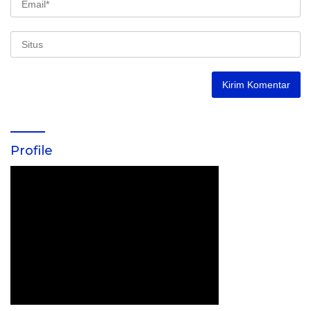
Profile