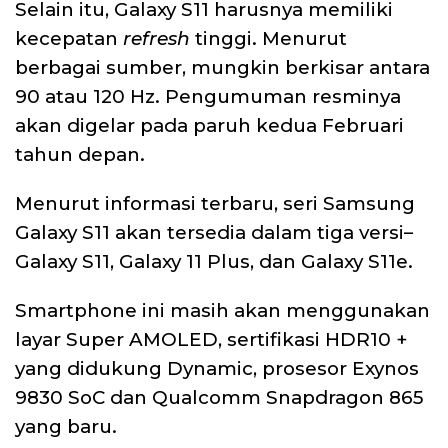
Selain itu, Galaxy S11 harusnya memiliki
kecepatan
refresh
tinggi. Menurut
berbagai sumber, mungkin berkisar antara
90 atau 120 Hz. Pengumuman resminya
akan digelar pada paruh kedua Februari
tahun depan.
Menurut informasi terbaru, seri Samsung
Galaxy S11 akan tersedia dalam tiga versi–
Galaxy S11, Galaxy 11 Plus, dan Galaxy S11e.
Smartphone ini masih akan menggunakan
layar Super AMOLED, sertifikasi HDR10 +
yang didukung Dynamic, prosesor Exynos
9830 SoC dan Qualcomm Snapdragon 865
yang baru.