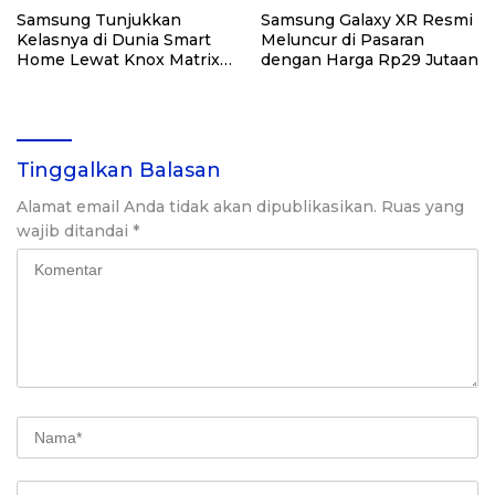
Samsung Tunjukkan
Samsung Galaxy XR Resmi
Kelasnya di Dunia Smart
Meluncur di Pasaran
Home Lewat Knox Matrix
dengan Harga Rp29 Jutaan
dan AI Home
Tinggalkan Balasan
Alamat email Anda tidak akan dipublikasikan.
Ruas yang
wajib ditandai
*