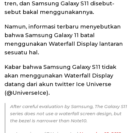
tren, dan Samsung Galaxy S11 disebut-
sebut bakal menggunakannya.
Namun, informasi terbaru menyebutkan
bahwa Samsung Galaxy 11 batal
menggunakan Waterfall Display lantaran
sesuatu hal.
Kabar bahwa Samsung Galaxy S11 tidak
akan menggunakan Waterfall Display
datang dari akun twitter Ice Universe
(@UniverseIce).
After careful evaluation by Samsung, The Galaxy S11
series does not use a waterfall screen design, but
the bezel is narrower than Note10.