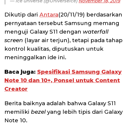
— Ice universe (@UniverseIce)
November 18, 2019
Dikutip dari
Antara
(20/11/19) berdasarkan
pernyataan tersebut Samsung memang
menguji Galaxy S11 dengan
waterfall
screen
(layar air terjun), tetapi pada tahap
kontrol kualitas, diputuskan untuk
meninggalkan ide ini.
Baca juga:
Spesifikasi Samsung Galaxy
Note 10 dan 10+, Ponsel untuk Content
Creator
Berita baiknya adalah bahwa Galaxy S11
memiliki
bezel
yang lebih tipis dari Galaxy
Note 10.