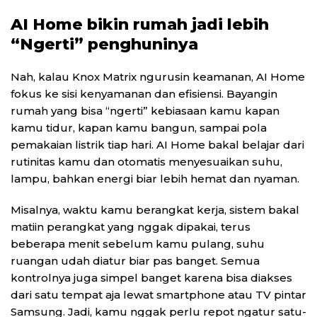
AI Home bikin rumah jadi lebih
“Ngerti” penghuninya
Nah, kalau Knox Matrix ngurusin keamanan, AI Home
fokus ke sisi kenyamanan dan efisiensi. Bayangin
rumah yang bisa “ngerti” kebiasaan kamu kapan
kamu tidur, kapan kamu bangun, sampai pola
pemakaian listrik tiap hari. AI Home bakal belajar dari
rutinitas kamu dan otomatis menyesuaikan suhu,
lampu, bahkan energi biar lebih hemat dan nyaman.
Misalnya, waktu kamu berangkat kerja, sistem bakal
matiin perangkat yang nggak dipakai, terus
beberapa menit sebelum kamu pulang, suhu
ruangan udah diatur biar pas banget. Semua
kontrolnya juga simpel banget karena bisa diakses
dari satu tempat aja lewat smartphone atau TV pintar
Samsung. Jadi, kamu nggak perlu repot ngatur satu-