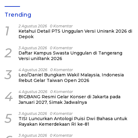
Trending
1
2 Agustus 2026
0 Komentar
Ketahui Detail PTS Unggulan Versi Unirank 2026 di
Depok
2
3 Agustus 2026
0 Komentar
Daftar Kampus Swasta Unggulan di Tangerang
Versi uniRank 2026
3
4 Agustus 2026
0 Komentar
Leo/Daniel Bungkam Wakil Malaysia, Indonesia
Rebut Gelar Taiwan Open 2026
4
4 Agustus 2026
0 Komentar
BIGBANG Resmi Gelar Konser di Jakarta pada
Januari 2027, Simak Jadwalnya
5
3 Agustus 2026
0 Komentar
TISI Luncurkan Antologi Puisi Dwi Bahasa untuk
Rayakan Kemerdekaan RI ke-81
3 Agustus 2026
0 Komentar