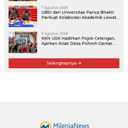
7 Agustus 2026
UBSI dan Universitas Panca Bhakti
Perkuat Kolaborasi Akademik Lewat
Program PKM
7 Agustus 2026
KKN USK Hadirkan Pojok Celengan,
Ajarkan Anak Desa Pohroh Gemar
Menabung
Selengkapnya