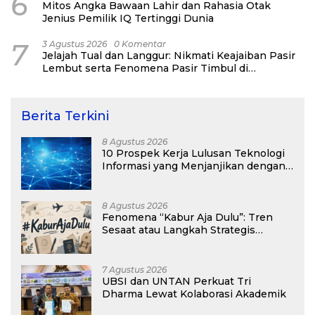
6
Mitos Angka Bawaan Lahir dan Rahasia Otak
Jenius Pemilik IQ Tertinggi Dunia
7
3 Agustus 2026
0 Komentar
Jelajah Tual dan Langgur: Nikmati Keajaiban Pasir
Lembut serta Fenomena Pasir Timbul di
Kepulauan Kei
Berita Terkini
8 Agustus 2026
10 Prospek Kerja Lulusan Teknologi
Informasi yang Menjanjikan dengan
Gaji Kompetitif di Era Digital
8 Agustus 2026
Fenomena “Kabur Aja Dulu”: Tren
Sesaat atau Langkah Strategis
Membangun Masa Depan?
7 Agustus 2026
UBSI dan UNTAN Perkuat Tri
Dharma Lewat Kolaborasi Akademik