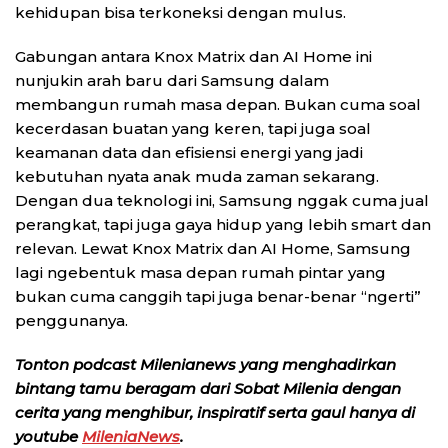
kehidupan bisa terkoneksi dengan mulus.
Gabungan antara Knox Matrix dan AI Home ini
nunjukin arah baru dari Samsung dalam
membangun rumah masa depan. Bukan cuma soal
kecerdasan buatan yang keren, tapi juga soal
keamanan data dan efisiensi energi yang jadi
kebutuhan nyata anak muda zaman sekarang.
Dengan dua teknologi ini, Samsung nggak cuma jual
perangkat, tapi juga gaya hidup yang lebih smart dan
relevan. Lewat Knox Matrix dan AI Home, Samsung
lagi ngebentuk masa depan rumah pintar yang
bukan cuma canggih tapi juga benar-benar “ngerti”
penggunanya.
Tonton podcast Milenianews yang menghadirkan
bintang tamu beragam dari Sobat Milenia dengan
cerita yang menghibur, inspiratif serta gaul hanya di
youtube
MileniaNews
.