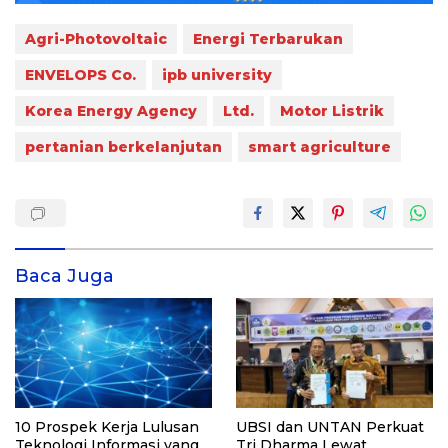
Agri-Photovoltaic
Energi Terbarukan
ENVELOPS Co.
ipb university
Korea Energy Agency
Ltd.
Motor Listrik
pertanian berkelanjutan
smart agriculture
Baca Juga
10 Prospek Kerja Lulusan
UBSI dan UNTAN Perkuat
Teknologi Informasi yang
Tri Dharma Lewat