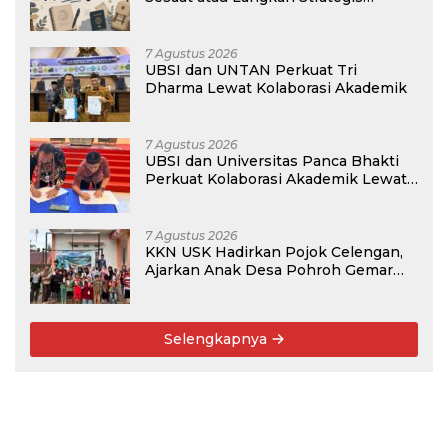
Membangun Masa Depan?
7 Agustus 2026
UBSI dan UNTAN Perkuat Tri
Dharma Lewat Kolaborasi Akademik
7 Agustus 2026
UBSI dan Universitas Panca Bhakti
Perkuat Kolaborasi Akademik Lewat
Program PKM
7 Agustus 2026
KKN USK Hadirkan Pojok Celengan,
Ajarkan Anak Desa Pohroh Gemar
Menabung
Selengkapnya