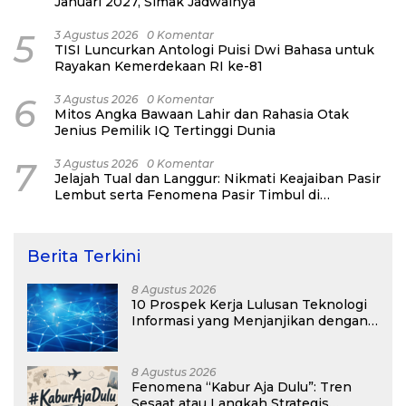
Januari 2027, Simak Jadwalnya
5
3 Agustus 2026
0 Komentar
TISI Luncurkan Antologi Puisi Dwi Bahasa untuk
Rayakan Kemerdekaan RI ke-81
6
3 Agustus 2026
0 Komentar
Mitos Angka Bawaan Lahir dan Rahasia Otak
Jenius Pemilik IQ Tertinggi Dunia
7
3 Agustus 2026
0 Komentar
Jelajah Tual dan Langgur: Nikmati Keajaiban Pasir
Lembut serta Fenomena Pasir Timbul di
Kepulauan Kei
Berita Terkini
8 Agustus 2026
10 Prospek Kerja Lulusan Teknologi
Informasi yang Menjanjikan dengan
Gaji Kompetitif di Era Digital
8 Agustus 2026
Fenomena “Kabur Aja Dulu”: Tren
Sesaat atau Langkah Strategis