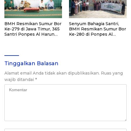
BMH Resmikan Sumur Bor
Senyum Bahagia Santri,
Ke-279 di Jawa Timur, 365
BMH Resmikan Sumur Bor
Santri Ponpes Al Harun
Ke-280 di Ponpes Al
Kediri Kini Nikmati Air
Qudsiyah Putri
Bersih
Tinggalkan Balasan
Alamat email Anda tidak akan dipublikasikan.
Ruas yang
wajib ditandai
*