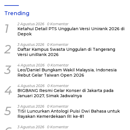
Trending
1
2 Agustus 2026
0 Komentar
Ketahui Detail PTS Unggulan Versi Unirank 2026 di
Depok
2
3 Agustus 2026
0 Komentar
Daftar Kampus Swasta Unggulan di Tangerang
Versi uniRank 2026
3
4 Agustus 2026
0 Komentar
Leo/Daniel Bungkam Wakil Malaysia, Indonesia
Rebut Gelar Taiwan Open 2026
4
4 Agustus 2026
0 Komentar
BIGBANG Resmi Gelar Konser di Jakarta pada
Januari 2027, Simak Jadwalnya
5
3 Agustus 2026
0 Komentar
TISI Luncurkan Antologi Puisi Dwi Bahasa untuk
Rayakan Kemerdekaan RI ke-81
3 Agustus 2026
0 Komentar