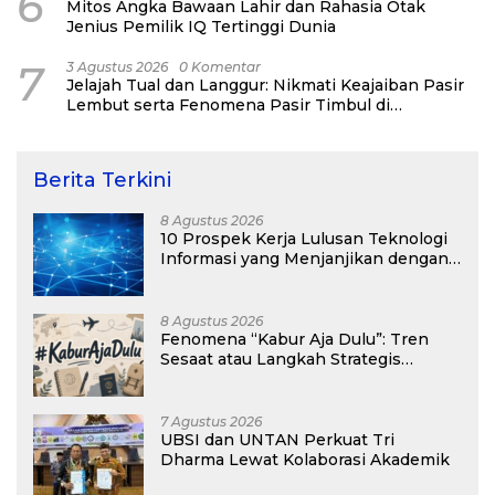
6
Mitos Angka Bawaan Lahir dan Rahasia Otak
Jenius Pemilik IQ Tertinggi Dunia
7
3 Agustus 2026
0 Komentar
Jelajah Tual dan Langgur: Nikmati Keajaiban Pasir
Lembut serta Fenomena Pasir Timbul di
Kepulauan Kei
Berita Terkini
8 Agustus 2026
10 Prospek Kerja Lulusan Teknologi
Informasi yang Menjanjikan dengan
Gaji Kompetitif di Era Digital
8 Agustus 2026
Fenomena “Kabur Aja Dulu”: Tren
Sesaat atau Langkah Strategis
Membangun Masa Depan?
7 Agustus 2026
UBSI dan UNTAN Perkuat Tri
Dharma Lewat Kolaborasi Akademik