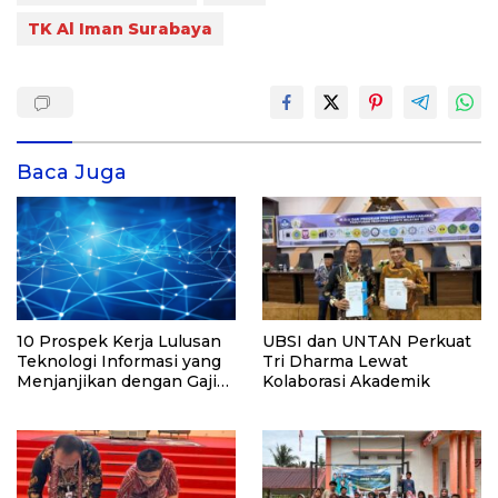
TK Al Iman Surabaya
Baca Juga
10 Prospek Kerja Lulusan
UBSI dan UNTAN Perkuat
Teknologi Informasi yang
Tri Dharma Lewat
Menjanjikan dengan Gaji
Kolaborasi Akademik
Kompetitif di Era Digital