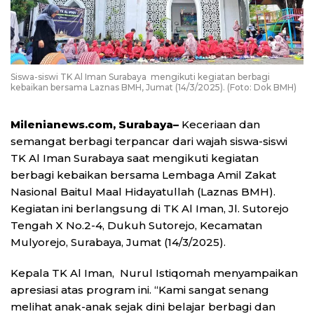
Siswa-siswi TK Al Iman Surabaya mengikuti kegiatan berbagi
kebaikan bersama Laznas BMH, Jumat (14/3/2025). (Foto: Dok BMH)
Milenianews.com, Surabaya–
Keceriaan dan
semangat berbagi terpancar dari wajah siswa-siswi
TK Al Iman Surabaya saat mengikuti kegiatan
berbagi kebaikan bersama Lembaga Amil Zakat
Nasional Baitul Maal Hidayatullah (Laznas BMH).
Kegiatan ini berlangsung di TK Al Iman, Jl. Sutorejo
Tengah X No.2-4, Dukuh Sutorejo, Kecamatan
Mulyorejo, Surabaya, Jumat (14/3/2025).
Kepala TK Al Iman, Nurul Istiqomah menyampaikan
apresiasi atas program ini. “Kami sangat senang
melihat anak-anak sejak dini belajar berbagi dan