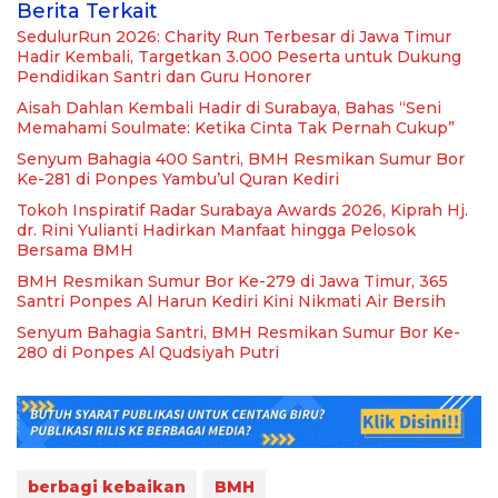
Berita Terkait
SedulurRun 2026: Charity Run Terbesar di Jawa Timur
Hadir Kembali, Targetkan 3.000 Peserta untuk Dukung
Pendidikan Santri dan Guru Honorer
Aisah Dahlan Kembali Hadir di Surabaya, Bahas “Seni
Memahami Soulmate: Ketika Cinta Tak Pernah Cukup”
Senyum Bahagia 400 Santri, BMH Resmikan Sumur Bor
Ke-281 di Ponpes Yambu’ul Quran Kediri
Tokoh Inspiratif Radar Surabaya Awards 2026, Kiprah Hj.
dr. Rini Yulianti Hadirkan Manfaat hingga Pelosok
Bersama BMH
BMH Resmikan Sumur Bor Ke-279 di Jawa Timur, 365
Santri Ponpes Al Harun Kediri Kini Nikmati Air Bersih
Senyum Bahagia Santri, BMH Resmikan Sumur Bor Ke-
280 di Ponpes Al Qudsiyah Putri
berbagi kebaikan
BMH