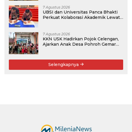
7 Agustus 2026
UBSI dan Universitas Panca Bhakti
Perkuat Kolaborasi Akademik Lewat
Program PKM
7 Agustus 2026
KKN USK Hadirkan Pojok Celengan,
Ajarkan Anak Desa Pohroh Gemar
Menabung
Selengkapnya