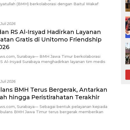
yatullah (BMH) berkolaborasi dengan Baitul Wakaf
 Juli 2026
an RS Al-Irsyad Hadirkan Layanan
atan Gratis di Unitomo Friendship
026
ews.com, Surabaya— BMH Jawa Timur berkolaborasi
S Al-Irsyad Surabaya menghadirkan layanan tim medis
 Juli 2026
ans BMH Terus Bergerak, Antarkan
h hingga Peristirahatan Terakhir
ews.com, Surabaya— Sebagai bentuk pelayanan kepada
bulans BMH Jawa Timur terus bergerak memberikan