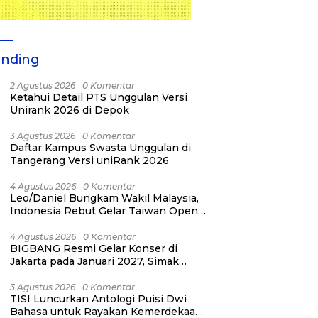
ending
2 Agustus 2026
0 Komentar
Ketahui Detail PTS Unggulan Versi
Unirank 2026 di Depok
3 Agustus 2026
0 Komentar
Daftar Kampus Swasta Unggulan di
Tangerang Versi uniRank 2026
4 Agustus 2026
0 Komentar
Leo/Daniel Bungkam Wakil Malaysia,
Indonesia Rebut Gelar Taiwan Open
2026
4 Agustus 2026
0 Komentar
BIGBANG Resmi Gelar Konser di
Jakarta pada Januari 2027, Simak
Jadwalnya
3 Agustus 2026
0 Komentar
TISI Luncurkan Antologi Puisi Dwi
Bahasa untuk Rayakan Kemerdekaan