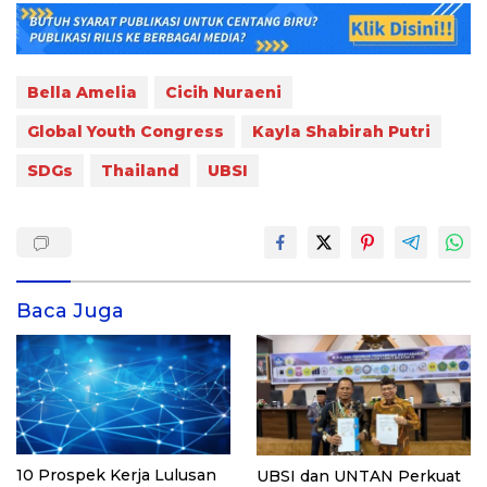
Bella Amelia
Cicih Nuraeni
Global Youth Congress
Kayla Shabirah Putri
SDGs
Thailand
UBSI
Baca Juga
10 Prospek Kerja Lulusan
UBSI dan UNTAN Perkuat