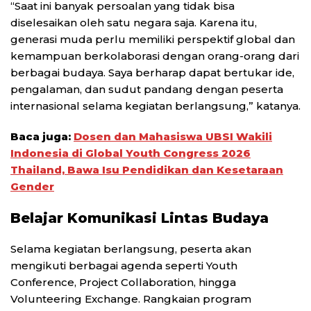
“Saat ini banyak persoalan yang tidak bisa
diselesaikan oleh satu negara saja. Karena itu,
generasi muda perlu memiliki perspektif global dan
kemampuan berkolaborasi dengan orang-orang dari
berbagai budaya. Saya berharap dapat bertukar ide,
pengalaman, dan sudut pandang dengan peserta
internasional selama kegiatan berlangsung,” katanya.
Baca juga:
Dosen dan Mahasiswa UBSI Wakili
Indonesia di Global Youth Congress 2026
Thailand, Bawa Isu Pendidikan dan Kesetaraan
Gender
Belajar Komunikasi Lintas Budaya
Selama kegiatan berlangsung, peserta akan
mengikuti berbagai agenda seperti Youth
Conference, Project Collaboration, hingga
Volunteering Exchange. Rangkaian program