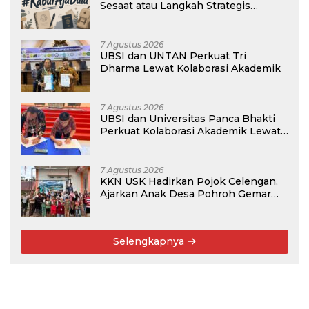
Sesaat atau Langkah Strategis
Membangun Masa Depan?
7 Agustus 2026
UBSI dan UNTAN Perkuat Tri
Dharma Lewat Kolaborasi Akademik
7 Agustus 2026
UBSI dan Universitas Panca Bhakti
Perkuat Kolaborasi Akademik Lewat
Program PKM
7 Agustus 2026
KKN USK Hadirkan Pojok Celengan,
Ajarkan Anak Desa Pohroh Gemar
Menabung
Selengkapnya