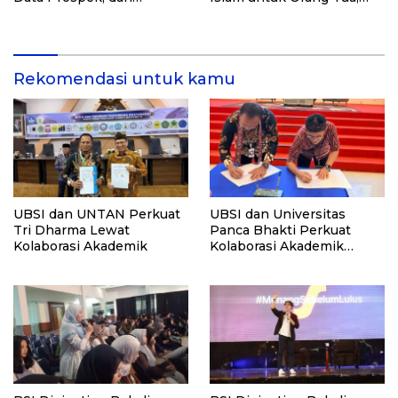
Rekomendasi Kampus
Alumni, dan Masyarakat
Umum
Rekomendasi untuk kamu
UBSI dan UNTAN Perkuat
UBSI dan Universitas
Tri Dharma Lewat
Panca Bhakti Perkuat
Kolaborasi Akademik
Kolaborasi Akademik
Lewat Program PKM