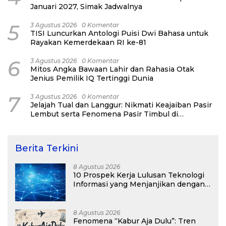
Januari 2027, Simak Jadwalnya
5
3 Agustus 2026
0 Komentar
TISI Luncurkan Antologi Puisi Dwi Bahasa untuk
Rayakan Kemerdekaan RI ke-81
6
3 Agustus 2026
0 Komentar
Mitos Angka Bawaan Lahir dan Rahasia Otak
Jenius Pemilik IQ Tertinggi Dunia
7
3 Agustus 2026
0 Komentar
Jelajah Tual dan Langgur: Nikmati Keajaiban Pasir
Lembut serta Fenomena Pasir Timbul di
Kepulauan Kei
Berita Terkini
8 Agustus 2026
10 Prospek Kerja Lulusan Teknologi
Informasi yang Menjanjikan dengan
Gaji Kompetitif di Era Digital
8 Agustus 2026
Fenomena “Kabur Aja Dulu”: Tren