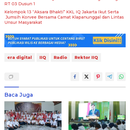
RT 03 Dusun 1
Kelompok 13 “Aksara Bhakti” KKL IQ Jakarta Ikut Serta
Jumsih Korvee Bersama Camat Klapanunggal dan Lintas
Unsur Masyarakat
era digital
IIQ
Radio
Rektor IIQ
Baca Juga