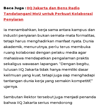
Baca Juga :
IIQ Jakarta dan Bens Radio
Tandatangani MoU untuk Perkuat Kolaborasi
Penyiaran
Ia menambahkan, kerja sama antara kampus dan
industri penyiaran bukan semata-mata formalitas,
tetapi harus menghadirkan manfaat nyata. Dunia
akademik, menurutnya, perlu terus membuka
ruang kolaborasi dengan pelaku media agar
mahasiswa mendapatkan pengalaman praktis
sekaligus wawasan lapangan. “Dengan begitu,
lulusan IIQ Jakarta tidak hanya memiliki dasar
keilmuan yang kuat, tetapi juga siap menghadapi
tantangan dunia kerja yang semakin kompetitif,”
ujarnya.
Sambutan Rektor tersebut juga menjadi penanda
bahwa IIQ Jakarta serius mendorong