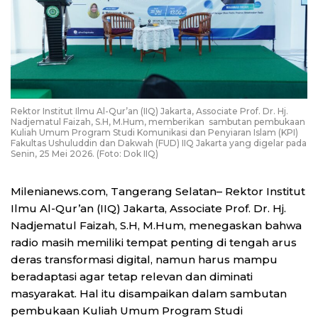
Rektor Institut Ilmu Al-Qur’an (IIQ) Jakarta, Associate Prof. Dr. Hj.
Nadjematul Faizah, S.H, M.Hum, memberikan sambutan pembukaan
Kuliah Umum Program Studi Komunikasi dan Penyiaran Islam (KPI)
Fakultas Ushuluddin dan Dakwah (FUD) IIQ Jakarta yang digelar pada
Senin, 25 Mei 2026. (Foto: Dok IIQ)
Milenianews.com, Tangerang Selatan– Rektor Institut
Ilmu Al-Qur’an (IIQ) Jakarta, Associate Prof. Dr. Hj.
Nadjematul Faizah, S.H, M.Hum, menegaskan bahwa
radio masih memiliki tempat penting di tengah arus
deras transformasi digital, namun harus mampu
beradaptasi agar tetap relevan dan diminati
masyarakat. Hal itu disampaikan dalam sambutan
pembukaan Kuliah Umum Program Studi