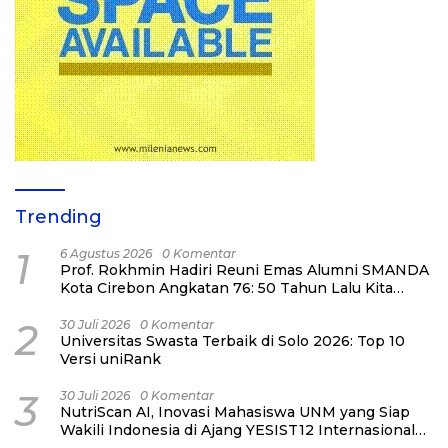
Trending
1
6 Agustus 2026
0 Komentar
Prof. Rokhmin Hadiri Reuni Emas Alumni SMANDA
Kota Cirebon Angkatan 76: 50 Tahun Lalu Kita
Pernah Bersama
2
30 Juli 2026
0 Komentar
Universitas Swasta Terbaik di Solo 2026: Top 10
Versi uniRank
3
30 Juli 2026
0 Komentar
NutriScan AI, Inovasi Mahasiswa UNM yang Siap
Wakili Indonesia di Ajang YESIST12 Internasional