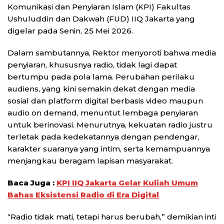
Komunikasi dan Penyiaran Islam (KPI) Fakultas
Ushuluddin dan Dakwah (FUD) IIQ Jakarta yang
digelar pada Senin, 25 Mei 2026.
Dalam sambutannya, Rektor menyoroti bahwa media
penyiaran, khususnya radio, tidak lagi dapat
bertumpu pada pola lama. Perubahan perilaku
audiens, yang kini semakin dekat dengan media
sosial dan platform digital berbasis video maupun
audio on demand, menuntut lembaga penyiaran
untuk berinovasi. Menurutnya, kekuatan radio justru
terletak pada kedekatannya dengan pendengar,
karakter suaranya yang intim, serta kemampuannya
menjangkau beragam lapisan masyarakat.
Baca Juga :
KPI IIQ Jakarta Gelar Kuliah Umum
Bahas Eksistensi Radio di Era Digital
“Radio tidak mati, tetapi harus berubah,” demikian inti