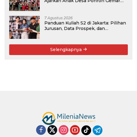
Ajarkan Anak Desa Pohroh Gemar
Menabung
7 Agustus 2026
Panduan Kuliah S2 di Jakarta: Pilihan
Jurusan, Data Prospek, dan
Rekomendasi Kampus
Selengkapnya