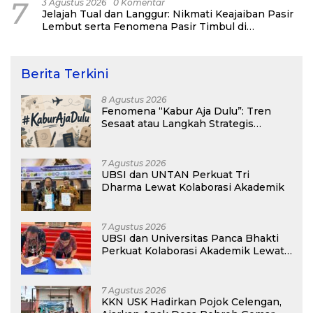
7
3 Agustus 2026
0 Komentar
Jelajah Tual dan Langgur: Nikmati Keajaiban Pasir
Lembut serta Fenomena Pasir Timbul di
Kepulauan Kei
Berita Terkini
8 Agustus 2026
Fenomena “Kabur Aja Dulu”: Tren
Sesaat atau Langkah Strategis
Membangun Masa Depan?
7 Agustus 2026
UBSI dan UNTAN Perkuat Tri
Dharma Lewat Kolaborasi Akademik
7 Agustus 2026
UBSI dan Universitas Panca Bhakti
Perkuat Kolaborasi Akademik Lewat
Program PKM
7 Agustus 2026
KKN USK Hadirkan Pojok Celengan,