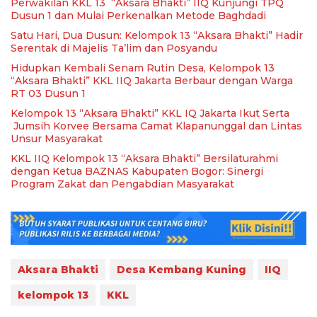
Perwakilan KKL 13 “Aksara Bhakti” IIQ Kunjungi TPQ
Dusun 1 dan Mulai Perkenalkan Metode Baghdadi
Satu Hari, Dua Dusun: Kelompok 13 “Aksara Bhakti” Hadir
Serentak di Majelis Ta’lim dan Posyandu
Hidupkan Kembali Senam Rutin Desa, Kelompok 13
“Aksara Bhakti” KKL IIQ Jakarta Berbaur dengan Warga
RT 03 Dusun 1
Kelompok 13 “Aksara Bhakti” KKL IQ Jakarta Ikut Serta
Jumsih Korvee Bersama Camat Klapanunggal dan Lintas
Unsur Masyarakat
KKL IIQ Kelompok 13 “Aksara Bhakti” Bersilaturahmi
dengan Ketua BAZNAS Kabupaten Bogor: Sinergi
Program Zakat dan Pengabdian Masyarakat
Aksara Bhakti
Desa Kembang Kuning
IIQ
kelompok 13
KKL