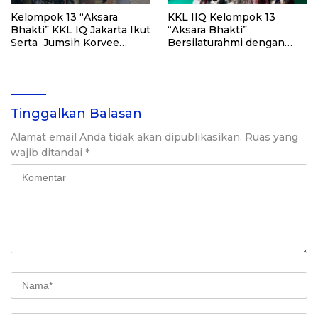
Kelompok 13 “Aksara
KKL IIQ Kelompok 13
Bhakti” KKL IQ Jakarta Ikut
“Aksara Bhakti”
Serta Jumsih Korvee
Bersilaturahmi dengan
Bersama Camat
Ketua BAZNAS Kabupaten
Klapanunggal dan Lintas
Bogor: Sinergi Program
Unsur Masyarakat
Zakat dan Pengabdian
Masyarakat
Tinggalkan Balasan
Alamat email Anda tidak akan dipublikasikan.
Ruas yang
wajib ditandai
*