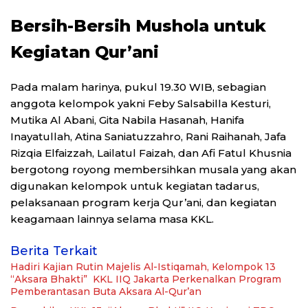
Bersih-Bersih Mushola untuk
Kegiatan Qur’ani
Pada malam harinya, pukul 19.30 WIB, sebagian
anggota kelompok yakni Feby Salsabilla Kesturi,
Mutika Al Abani, Gita Nabila Hasanah, Hanifa
Inayatullah, Atina Saniatuzzahro, Rani Raihanah, Jafa
Rizqia Elfaizzah, Lailatul Faizah, dan Afi Fatul Khusnia
bergotong royong membersihkan musala yang akan
digunakan kelompok untuk kegiatan tadarus,
pelaksanaan program kerja Qur’ani, dan kegiatan
keagamaan lainnya selama masa KKL.
Berita Terkait
Hadiri Kajian Rutin Majelis Al-Istiqamah, Kelompok 13
“Aksara Bhakti” KKL IIQ Jakarta Perkenalkan Program
Pemberantasan Buta Aksara Al-Qur’an