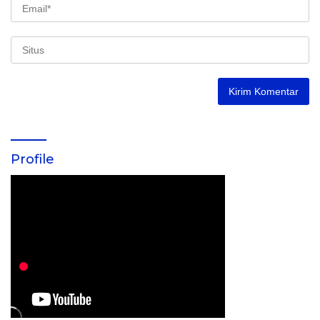
Profile