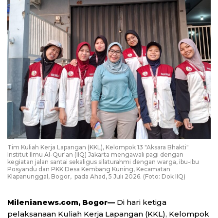
Tim Kuliah Kerja Lapangan (KKL), Kelompok 13 "Aksara Bhakti"
Institut Ilmu Al-Qur'an (IIQ) Jakarta mengawali pagi dengan
kegiatan jalan santai sekaligus silaturahmi dengan warga, ibu-ibu
Posyandu dan PKK Desa Kembang Kuning, Kecamatan
Klapanunggal, Bogor, pada Ahad, 5 Juli 2026. (Foto: Dok IIQ)
Milenianews.com, Bogor—
Di hari ketiga
pelaksanaan Kuliah Kerja Lapangan (KKL), Kelompok