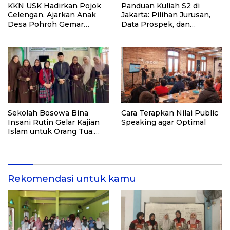
KKN USK Hadirkan Pojok
Panduan Kuliah S2 di
Celengan, Ajarkan Anak
Jakarta: Pilihan Jurusan,
Desa Pohroh Gemar
Data Prospek, dan
Menabung
Rekomendasi Kampus
Sekolah Bosowa Bina
Cara Terapkan Nilai Public
Insani Rutin Gelar Kajian
Speaking agar Optimal
Islam untuk Orang Tua,
Alumni, dan Masyarakat
Umum
Rekomendasi untuk kamu