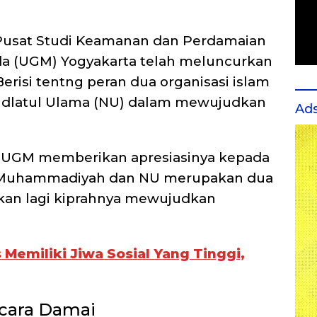
Pusat Studi Keamanan dan Perdamaian
da (UGM) Yogyakarta telah meluncurkan
risi tentng peran dua organisasi islam
dlatul Ulama (NU) dalam mewujudkan
Ad
r UGM memberikan apresiasinya kepada
lai Muhammadiyah dan NU merupakan dua
ukan lagi kiprahnya mewujudkan
Memiliki Jiwa Sosial Yang Tinggi,
ecara Damai