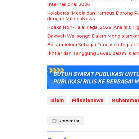
Internasional 2026
Kolaborasi Media dan Kampus Dorong Pu
dengan MileniaNews
Hoaks Non-Halal Ilegal 2026: Analisis Ti
Dakwah Walisongo Dalam Mengislamkan
Epistemologi Sebagai Fondasi Integrati
Ikhtiar dan Tanggung Jawab dalam Islam:
Islam
Milenianews
Muhammad
Komentar