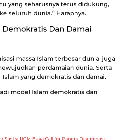
 itu yang seharusnya terus didukung,
ke seluruh dunia.” Harapnya.
m Demokratis Dan Damai
asi massa Islam terbesar dunia, juga
wujudkan perdamaian dunia. Serta
 Islam yang demokratis dan damai.
jadi model Islam demokratis dan
ter Sastra UGM Buka Call for Papers Diseminasi