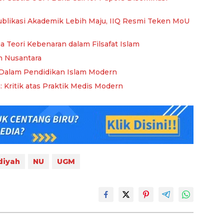
blikasi Akademik Lebih Maju, IIQ Resmi Teken MoU
ga Teori Kebenaran dalam Filsafat Islam
 Nusantara
f Dalam Pendidikan Islam Modern
 Kritik atas Praktik Medis Modern
iyah
NU
UGM