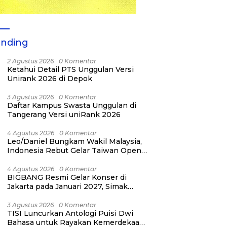
ending
2 Agustus 2026
0 Komentar
Ketahui Detail PTS Unggulan Versi
Unirank 2026 di Depok
3 Agustus 2026
0 Komentar
Daftar Kampus Swasta Unggulan di
Tangerang Versi uniRank 2026
4 Agustus 2026
0 Komentar
Leo/Daniel Bungkam Wakil Malaysia,
Indonesia Rebut Gelar Taiwan Open
2026
4 Agustus 2026
0 Komentar
BIGBANG Resmi Gelar Konser di
Jakarta pada Januari 2027, Simak
Jadwalnya
3 Agustus 2026
0 Komentar
TISI Luncurkan Antologi Puisi Dwi
Bahasa untuk Rayakan Kemerdekaan