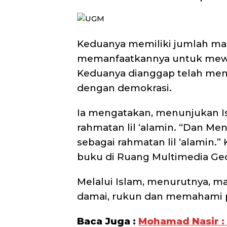
Keduanya memiliki jumlah mas
memanfaatkannya untuk mewa
Keduanya dianggap telah men
dengan demokrasi.
Ia mengatakan, menunjukan I
rahmatan lil ‘alamin. “Dan M
sebagai rahmatan lil ‘alamin
buku di Ruang Multimedia Ged
Melalui Islam, menurutnya, ma
damai, rukun dan memahami pl
Baca Juga :
Mohamad Nasir :