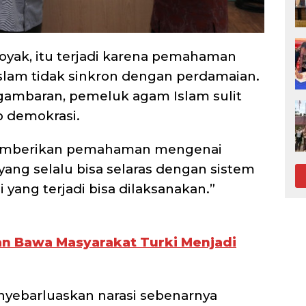
koyak, itu terjadi karena pemahaman
 Islam tidak sinkron dengan perdamaian.
ambaran, pemeluk agam Islam sulit
 demokrasi.
 memberikan pemahaman mengenai
ang selalu bisa selaras dengan sistem
yang terjadi bisa dilaksanakan.”
n Bawa Masyarakat Turki Menjadi
enyebarluaskan narasi sebenarnya