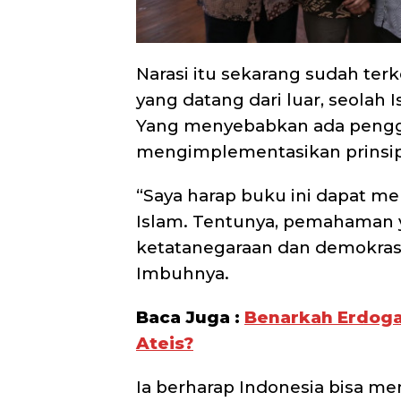
Narasi itu sekarang sudah ter
yang datang dari luar, seolah
Yang menyebabkan ada pengg
mengimplementasikan prinsip
“Saya harap buku ini dapat
Islam. Tentunya, pemahaman y
ketatanegaraan dan demokrasi 
Imbuhnya.
Baca Juga :
Benarkah Erdoga
Ateis?
Ia berharap Indonesia bisa m