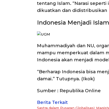
tentang Islam. “Narasi seperti
dikuatkan dan didistribusikan 
Indonesia Menjadi Isla
Muhammadiyah dan NU, organis
mampu memperkuat dalam me
Indonesia akan menjadi model
“Berharap Indonesia bisa men
damai.” Tutupnya. (Ikok)
Sumber : Republika Online
Berita Terkait
Sastra dalam Pusaran Globalisasi: Magis