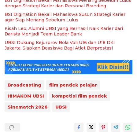
BSI Digination Bekali Mahasiswa Menang Sebelum Lulus
dengan Strategi Karier dan Personal Branding
BSI Digination Bekali Mahasiswa Susun Strategi Karier
agar Siap Menang Sebelum Lulus
Kisah Leo, Alumni UBSI yang Berhasil Naik Karier dari
Barista Menjadi Team Leader Bank
UBSI Dukung Kejurprov Bola Voli U16 dan U18 DKI
Jakarta, Siapkan Beasiswa Bagi Atlet Berprestasi
Broadcasting
film pendek pelajar
HIMAKOM UBSI
kompetisi film pendek
Sinematch 2026
UBSI