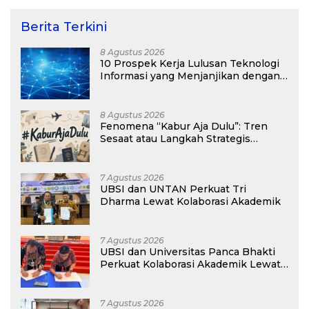
Berita Terkini
8 Agustus 2026
10 Prospek Kerja Lulusan Teknologi
Informasi yang Menjanjikan dengan
Gaji Kompetitif di Era Digital
8 Agustus 2026
Fenomena “Kabur Aja Dulu”: Tren
Sesaat atau Langkah Strategis
Membangun Masa Depan?
7 Agustus 2026
UBSI dan UNTAN Perkuat Tri
Dharma Lewat Kolaborasi Akademik
7 Agustus 2026
UBSI dan Universitas Panca Bhakti
Perkuat Kolaborasi Akademik Lewat
Program PKM
7 Agustus 2026