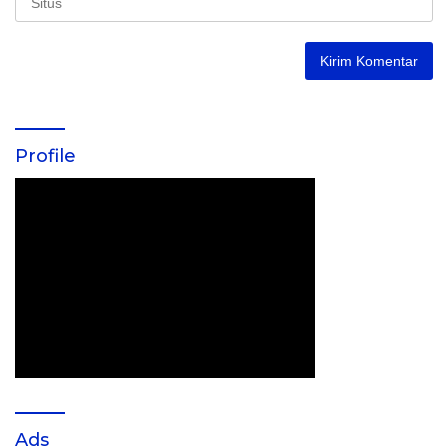
Profile
Ads