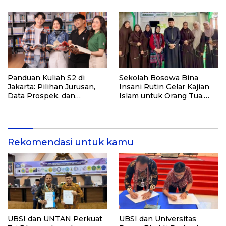
Panduan Kuliah S2 di
Sekolah Bosowa Bina
Jakarta: Pilihan Jurusan,
Insani Rutin Gelar Kajian
Data Prospek, dan
Islam untuk Orang Tua,
Rekomendasi Kampus
Alumni, dan Masyarakat
Umum
Rekomendasi untuk kamu
UBSI dan UNTAN Perkuat
UBSI dan Universitas