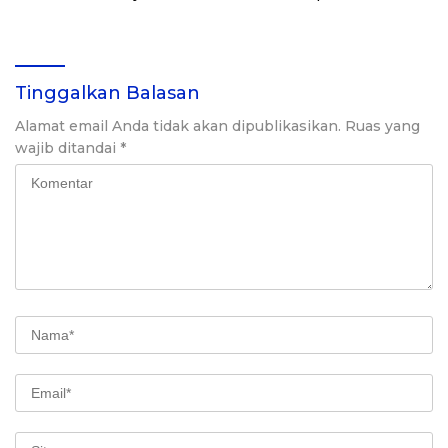
Leader Bank
Bagi Atlet Berprestasi
Tinggalkan Balasan
Alamat email Anda tidak akan dipublikasikan.
Ruas yang
wajib ditandai
*