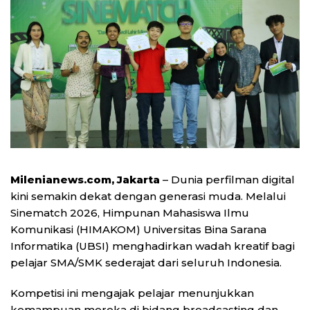
Milenianews.com, Jakarta
– Dunia perfilman digital
kini semakin dekat dengan generasi muda. Melalui
Sinematch 2026, Himpunan Mahasiswa Ilmu
Komunikasi (HIMAKOM) Universitas Bina Sarana
Informatika (UBSI) menghadirkan wadah kreatif bagi
pelajar SMA/SMK sederajat dari seluruh Indonesia.
Kompetisi ini mengajak pelajar menunjukkan
kemampuan mereka di bidang broadcasting dan