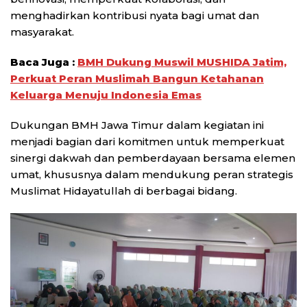
menghadirkan kontribusi nyata bagi umat dan
masyarakat.
Baca Juga :
BMH Dukung Muswil MUSHIDA Jatim,
Perkuat Peran Muslimah Bangun Ketahanan
Keluarga Menuju Indonesia Emas
Dukungan BMH Jawa Timur dalam kegiatan ini
menjadi bagian dari komitmen untuk memperkuat
sinergi dakwah dan pemberdayaan bersama elemen
umat, khususnya dalam mendukung peran strategis
Muslimat Hidayatullah di berbagai bidang.