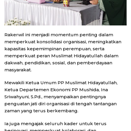
Rakerwil ini menjadi momentum penting dalam
memperkuat konsolidasi organisasi, meningkatkan
kapasitas kepemimpinan perempuan, serta
memperkuat peran Muslimat Hidayatullah dalam
dakwah, pendidikan, sosial, dan pemberdayaan
masyarakat.
Mewakili Ketua Umum PP Muslimat Hidayatullah,
Ketua Departemen Ekonomi PP Mushida, Ina
Sriwahyuni, S.Pd., menyampaikan pentingnya
penguatan jati diri organisasi di tengah tantangan
zaman yang terus berkembang.
Ia juga mengajak seluruh kader untuk terus
berinovasi, memperkuat kolaborasi, dan