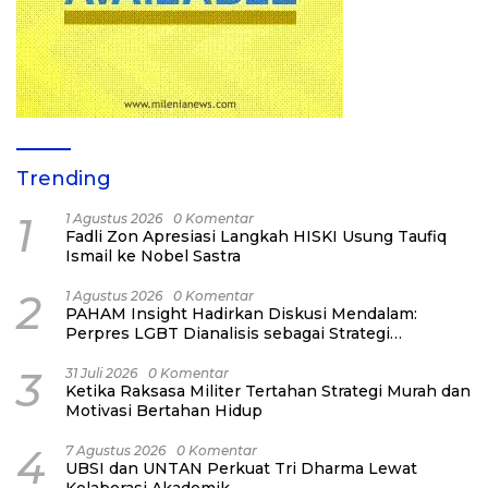
Trending
1
1 Agustus 2026
0 Komentar
Fadli Zon Apresiasi Langkah HISKI Usung Taufiq
Ismail ke Nobel Sastra
2
1 Agustus 2026
0 Komentar
PAHAM Insight Hadirkan Diskusi Mendalam:
Perpres LGBT Dianalisis sebagai Strategi
Pertahanan Negara Bukan Ancaman Individual
3
31 Juli 2026
0 Komentar
Ketika Raksasa Militer Tertahan Strategi Murah dan
Motivasi Bertahan Hidup
4
7 Agustus 2026
0 Komentar
UBSI dan UNTAN Perkuat Tri Dharma Lewat
Kolaborasi Akademik