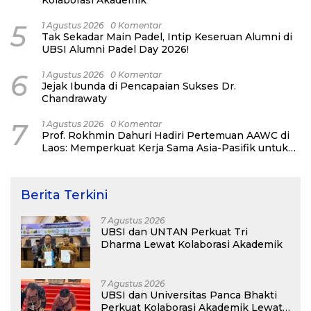
5
1 Agustus 2026
0 Komentar
Tak Sekadar Main Padel, Intip Keseruan Alumni di
UBSI Alumni Padel Day 2026!
6
1 Agustus 2026
0 Komentar
Jejak Ibunda di Pencapaian Sukses Dr.
Chandrawaty
7
1 Agustus 2026
0 Komentar
Prof. Rokhmin Dahuri Hadiri Pertemuan AAWC di
Laos: Memperkuat Kerja Sama Asia-Pasifik untuk
Ketahanan Air dan Iklim
Berita Terkini
7 Agustus 2026
UBSI dan UNTAN Perkuat Tri
Dharma Lewat Kolaborasi Akademik
7 Agustus 2026
UBSI dan Universitas Panca Bhakti
Perkuat Kolaborasi Akademik Lewat