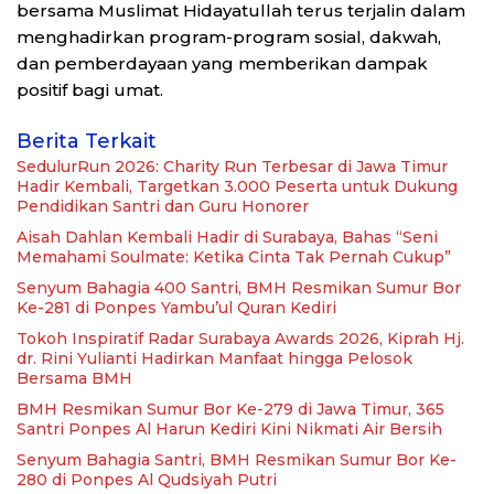
bersama Muslimat Hidayatullah terus terjalin dalam
menghadirkan program-program sosial, dakwah,
dan pemberdayaan yang memberikan dampak
positif bagi umat.
Berita Terkait
SedulurRun 2026: Charity Run Terbesar di Jawa Timur
Hadir Kembali, Targetkan 3.000 Peserta untuk Dukung
Pendidikan Santri dan Guru Honorer
Aisah Dahlan Kembali Hadir di Surabaya, Bahas “Seni
Memahami Soulmate: Ketika Cinta Tak Pernah Cukup”
Senyum Bahagia 400 Santri, BMH Resmikan Sumur Bor
Ke-281 di Ponpes Yambu’ul Quran Kediri
Tokoh Inspiratif Radar Surabaya Awards 2026, Kiprah Hj.
dr. Rini Yulianti Hadirkan Manfaat hingga Pelosok
Bersama BMH
BMH Resmikan Sumur Bor Ke-279 di Jawa Timur, 365
Santri Ponpes Al Harun Kediri Kini Nikmati Air Bersih
Senyum Bahagia Santri, BMH Resmikan Sumur Bor Ke-
280 di Ponpes Al Qudsiyah Putri