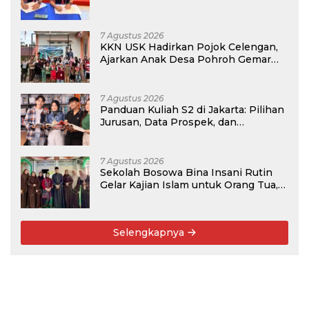
Program PKM
7 Agustus 2026
KKN USK Hadirkan Pojok Celengan,
Ajarkan Anak Desa Pohroh Gemar
Menabung
7 Agustus 2026
Panduan Kuliah S2 di Jakarta: Pilihan
Jurusan, Data Prospek, dan
Rekomendasi Kampus
7 Agustus 2026
Sekolah Bosowa Bina Insani Rutin
Gelar Kajian Islam untuk Orang Tua,
Alumni, dan Masyarakat Umum
Selengkapnya