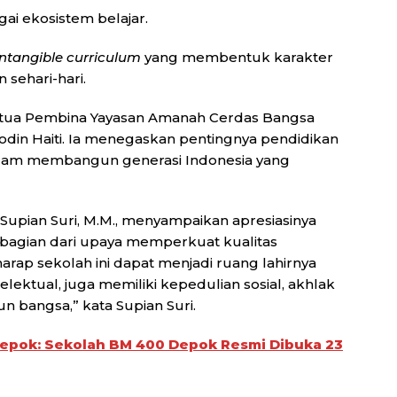
gai ekosistem belajar.
intangible curriculum
yang membentuk karakter
 sehari-hari.
 Ketua Pembina Yayasan Amanah Cerdas Bangsa
rodin Haiti. Ia menegaskan pentingnya pendidikan
 dalam membangun generasi Indonesia yang
 Supian Suri, M.M., menyampaikan apresiasinya
 bagian dari upaya memperkuat kualitas
arap sekolah ini dapat menjadi ruang lahirnya
lektual, juga memiliki kepedulian sosial, akhlak
 bangsa,” kata Supian Suri.
Depok: Sekolah BM 400 Depok Resmi Dibuka 23