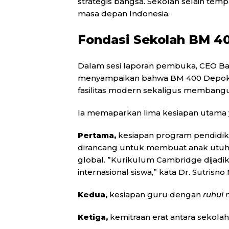
strategis bangsa. Sekolah selain tem
masa depan Indonesia.
Fondasi Sekolah BM 4
Dalam sesi laporan pembuka, CEO Bakti
menyampaikan bahwa BM 400 Depok 
fasilitas modern sekaligus membangu
Ia memaparkan lima kesiapan utama 
Pertama,
kesiapan program pendidik
dirancang untuk membuat anak utuh
global. ”Kurikulum Cambridge dija
internasional siswa,” kata Dr. Sutrisno
Kedua,
kesiapan guru dengan
ruhul 
Ketiga,
kemitraan erat antara sekolah