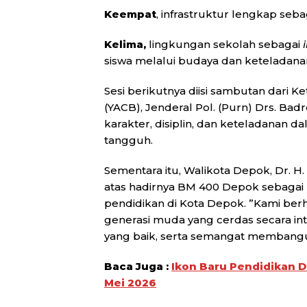
Keempat
, infrastruktur lengkap seba
Kelima,
lingkungan sekolah sebagai
siswa melalui budaya dan keteladanan
Sesi berikutnya diisi sambutan dari
(YACB), Jenderal Pol. (Purn) Drs. Bad
karakter, disiplin, dan keteladanan
tangguh.
Sementara itu, Walikota Depok, Dr. H.
atas hadirnya BM 400 Depok sebagai
pendidikan di Kota Depok. ”Kami berh
generasi muda yang cerdas secara inte
yang baik, serta semangat membangun
Baca Juga :
Ikon Baru Pendidikan 
Mei 2026