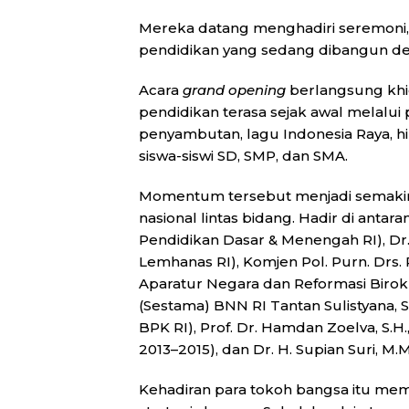
Mereka datang menghadiri seremoni,
pendidikan yang sedang dibangun d
Acara
grand opening
berlangsung khi
pendidikan terasa sejak awal melalui
penyambutan, lagu Indonesia Raya, h
siswa-siswi SD, SMP, dan SMA.
Momentum tersebut menjadi semakin
nasional lintas bidang. Hadir di antara
Pendidikan Dasar & Menengah RI), Dr. 
Lemhanas RI), Komjen Pol. Purn. Drs
Aparatur Negara dan Reformasi Birokr
(Sestama) BNN RI Tantan Sulistyana, S.
BPK RI), Prof. Dr. Hamdan Zoelva, S.H
2013–2015), dan Dr. H. Supian Suri, M.
Kehadiran para tokoh bangsa itu mem