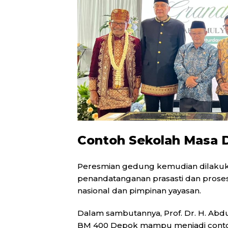
Contoh Sekolah Masa 
Peresmian gedung kemudian dilakukan 
penandatanganan prasasti dan prose
nasional dan pimpinan yayasan.
Dalam sambutannya, Prof. Dr. H. Abd
BM 400 Depok mampu menjadi conto