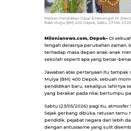
Menteri Pendidikan Dasar & Menengah RI (Mendi
Bakti Mulya (BM) 400 Depok, Sabtu, 23 Mei 2026
Milenianews.com, Depok–
Di sebuah
tengah derasnya perubahan zaman, ko
terhadap masa depan anak-anak mer
sekolah seperti apa yang benar-be
Jawaban atas pertanyaan itu tamp
Mulya (BM) 400 Depok, sebuah mom
pendidikan baru, sekaligus lahirnya s
yang berakar pada nilai, bertumpu p
Sabtu (23/05/2026) pagi itu, atmosfe
Sejak gerbang dibuka, ratusan tamu 
pendidik, pejabat negara dan lebih 
dengan antusiasme yang sulit disemb