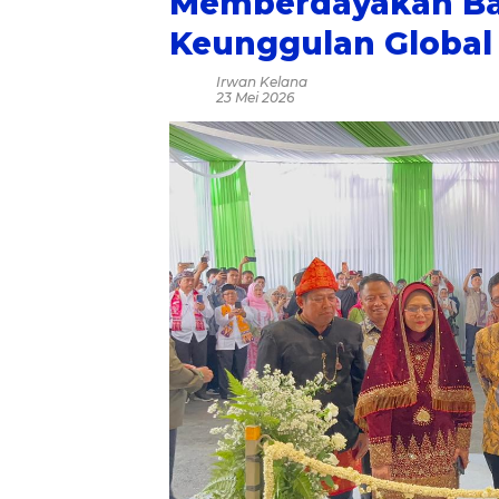
Memberdayakan Ba
Keunggulan Global
Irwan Kelana
23 Mei 2026