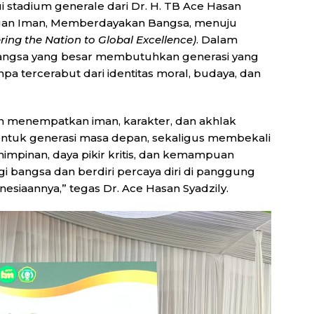
i stadium generale dari Dr. H. TB Ace Hasan
engan Iman, Memberdayakan Bangsa, menuju
ing the Nation to Global Excellence)
. Dalam
angsa yang besar membutuhkan generasi yang
a tercerabut dari identitas moral, budaya, dan
n menempatkan iman, karakter, dan akhlak
ntuk generasi masa depan, sekaligus membekali
pinan, daya pikir kritis, dan kemampuan
i bangsa dan berdiri percaya diri di panggung
onesiaannya,” tegas Dr. Ace Hasan Syadzily.