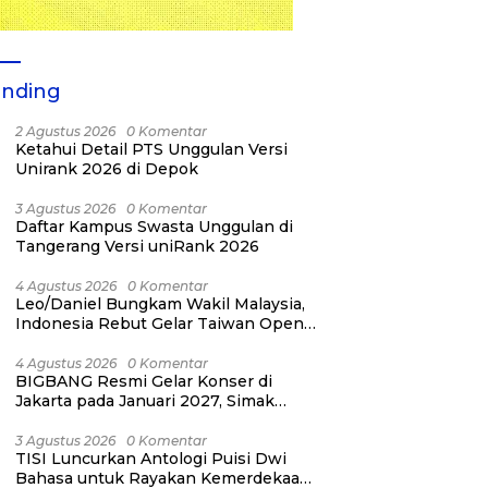
ending
2 Agustus 2026
0 Komentar
Ketahui Detail PTS Unggulan Versi
Unirank 2026 di Depok
3 Agustus 2026
0 Komentar
Daftar Kampus Swasta Unggulan di
Tangerang Versi uniRank 2026
4 Agustus 2026
0 Komentar
Leo/Daniel Bungkam Wakil Malaysia,
Indonesia Rebut Gelar Taiwan Open
2026
4 Agustus 2026
0 Komentar
BIGBANG Resmi Gelar Konser di
Jakarta pada Januari 2027, Simak
Jadwalnya
3 Agustus 2026
0 Komentar
TISI Luncurkan Antologi Puisi Dwi
Bahasa untuk Rayakan Kemerdekaan