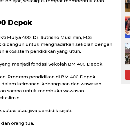
pat belajar, sekaligus tempat membentuk arah
00 Depok
 Mulya 400, Dr. Sutrisno Muslimin, M.Si.
dibangun untuk menghadirkan sekolah dengan
n ekosistem pendidikan yang utuh.
yang menjadi fondasi Sekolah BM 400 Depok.
an. Program pendidikan di BM 400 Depok
 dalam keimanan, kebangsaan dan wawasan
dikan sarana untuk membuka wawasan
 Muslimin.
mudaris
atau jiwa pendidik sejati.
 dan orang tua.