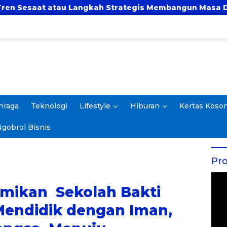
 Langkah Strategis Membangun Masa Depan?
UBS
hraga
Teknologi
Lifestyle
Hiburan
Kertas Koso
gobrol Bisnis
Pro
mikan Sekolah Bakti
Mendidik dengan Iman,