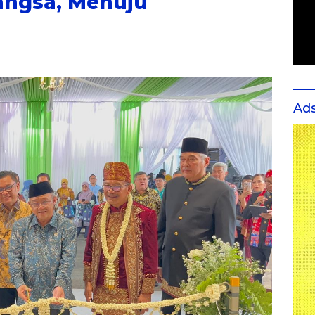
ngsa, Menuju
Ad