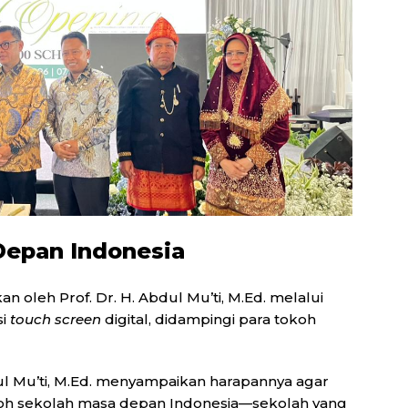
Depan Indonesia
oleh Prof. Dr. H. Abdul Mu’ti, M.Ed. melalui
si
touch screen
digital, didampingi para tokoh
ul Mu’ti, M.Ed. menyampaikan harapannya agar
h sekolah masa depan Indonesia—sekolah yang