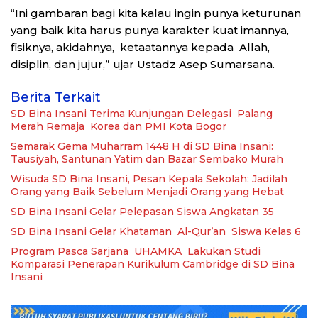
“Ini gambaran bagi kita kalau ingin punya keturunan
yang baik kita harus punya karakter kuat imannya,
fisiknya, akidahnya, ketaatannya kepada Allah,
disiplin, dan jujur,” ujar Ustadz Asep Sumarsana.
Berita Terkait
SD Bina Insani Terima Kunjungan Delegasi Palang
Merah Remaja Korea dan PMI Kota Bogor
Semarak Gema Muharram 1448 H di SD Bina Insani:
Tausiyah, Santunan Yatim dan Bazar Sembako Murah
Wisuda SD Bina Insani, Pesan Kepala Sekolah: Jadilah
Orang yang Baik Sebelum Menjadi Orang yang Hebat
SD Bina Insani Gelar Pelepasan Siswa Angkatan 35
SD Bina Insani Gelar Khataman Al-Qur’an Siswa Kelas 6
Program Pasca Sarjana UHAMKA Lakukan Studi
Komparasi Penerapan Kurikulum Cambridge di SD Bina
Insani