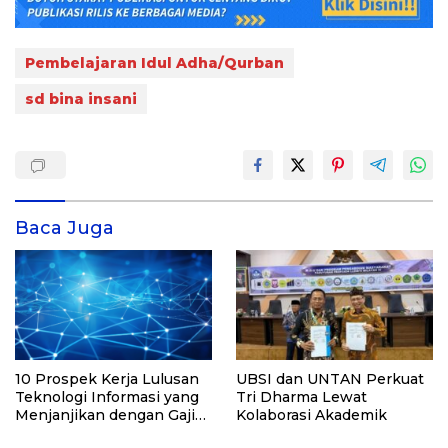
Pembelajaran Idul Adha/Qurban
sd bina insani
Baca Juga
10 Prospek Kerja Lulusan
UBSI dan UNTAN Perkuat
Teknologi Informasi yang
Tri Dharma Lewat
Menjanjikan dengan Gaji
Kolaborasi Akademik
Kompetitif di Era Digital