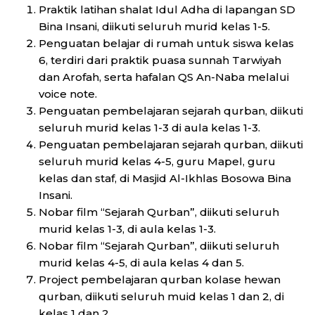
Praktik latihan shalat Idul Adha di lapangan SD
Bina Insani, diikuti seluruh murid kelas 1-5.
Penguatan belajar di rumah untuk siswa kelas
6, terdiri dari praktik puasa sunnah Tarwiyah
dan Arofah, serta hafalan QS An-Naba melalui
voice note.
Penguatan pembelajaran sejarah qurban, diikuti
seluruh murid kelas 1-3 di aula kelas 1-3.
Penguatan pembelajaran sejarah qurban, diikuti
seluruh murid kelas 4-5, guru Mapel, guru
kelas dan staf, di Masjid Al-Ikhlas Bosowa Bina
Insani.
Nobar film “Sejarah Qurban”, diikuti seluruh
murid kelas 1-3, di aula kelas 1-3.
Nobar film “Sejarah Qurban”, diikuti seluruh
murid kelas 4-5, di aula kelas 4 dan 5.
Project pembelajaran qurban kolase hewan
qurban, diikuti seluruh muid kelas 1 dan 2, di
kelas 1 dan 2.