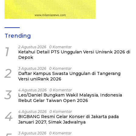
Trending
1
2 Agustus 2026
0 Komentar
Ketahui Detail PTS Unggulan Versi Unirank 2026 di
Depok
2
3 Agustus 2026
0 Komentar
Daftar Kampus Swasta Unggulan di Tangerang
Versi uniRank 2026
3
4 Agustus 2026
0 Komentar
Leo/Daniel Bungkam Wakil Malaysia, Indonesia
Rebut Gelar Taiwan Open 2026
4
4 Agustus 2026
0 Komentar
BIGBANG Resmi Gelar Konser di Jakarta pada
Januari 2027, Simak Jadwalnya
3 Agustus 2026
0 Komentar