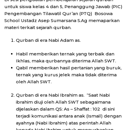
untuk siswa kelas 4 dan 5, Penanggung Jawab (PIC)
Pengembangan Tilawatil Qur’an (PTQ) Bosowa
School Ustadz Asep Sumarsana S.Ag memaparkan
materi terkait sejarah qurban.
Qurban di era Nabi Adam as.
Habil memberikan ternak yang terbaik dan
Ikhlas, maka qurbannya diterima Allah SWT.
Qabil memberikan hasil pertanian yang buruk,
ternak yang kurus jelek maka tidak diterima
oleh Allah SWT.
Qurban di era Nabi Ibrahim as. “Saat Nabi
ibrahim diuji oleh Allah SWT sebagaimana
dijelaskan dalam QS: As – Shaffat : 102 di sini
terjadi komunikasi antara anak (Ismail) dengan
ayahnya (Nabi Ibrahim) atas perintah Allah
kepada Nabi Ibrhim untuk mengurbankan