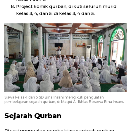
Project komik qurban, diikuti seluruh murid
kelas 3, 4, dan 5, di kelas 3, 4 dan 5.
Siswa kelas 4 dan 5 SD Bina Insani mengikuti penguatan
pembelajaran sejarah qurban, di Masjid Al-Ikhlas Bosowa Bina Insani.
Sejarah Qurban
Di sesi penguatan pembelajaran sejarah qurban