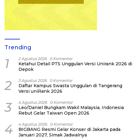
Trending
1
2 Agustus 2026
0 Komentar
Ketahui Detail PTS Unggulan Versi Unirank 2026 di
Depok
2
3 Agustus 2026
0 Komentar
Daftar Kampus Swasta Unggulan di Tangerang
Versi uniRank 2026
3
4 Agustus 2026
0 Komentar
Leo/Daniel Bungkam Wakil Malaysia, Indonesia
Rebut Gelar Taiwan Open 2026
4
4 Agustus 2026
0 Komentar
BIGBANG Resmi Gelar Konser di Jakarta pada
Januari 2027, Simak Jadwalnya