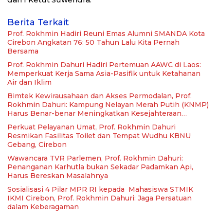
Berita Terkait
Prof. Rokhmin Hadiri Reuni Emas Alumni SMANDA Kota
Cirebon Angkatan 76: 50 Tahun Lalu Kita Pernah
Bersama
Prof. Rokhmin Dahuri Hadiri Pertemuan AAWC di Laos:
Memperkuat Kerja Sama Asia-Pasifik untuk Ketahanan
Air dan Iklim
Bimtek Kewirausahaan dan Akses Permodalan, Prof.
Rokhmin Dahuri: Kampung Nelayan Merah Putih (KNMP)
Harus Benar-benar Meningkatkan Kesejahteraan
Nelayan
Perkuat Pelayanan Umat, Prof. Rokhmin Dahuri
Resmikan Fasilitas Toilet dan Tempat Wudhu KBNU
Gebang, Cirebon
Wawancara TVR Parlemen, Prof. Rokhmin Dahuri:
Penanganan Karhutla bukan Sekadar Padamkan Api,
Harus Bereskan Masalahnya
Sosialisasi 4 Pilar MPR RI kepada Mahasiswa STMIK
IKMI Cirebon, Prof. Rokhmin Dahuri: Jaga Persatuan
dalam Keberagaman