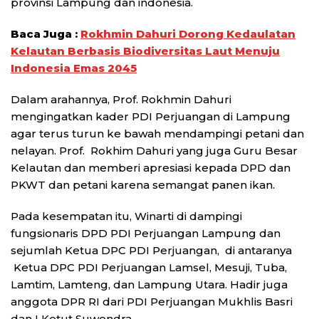
provinsi Lampung dan indonesia.
Baca Juga :
Rokhmin Dahuri Dorong Kedaulatan
Kelautan Berbasis Biodiversitas Laut Menuju
Indonesia Emas 2045
Dalam arahannya, Prof. Rokhmin Dahuri
mengingatkan kader PDI Perjuangan di Lampung
agar terus turun ke bawah mendampingi petani dan
nelayan. Prof. Rokhim Dahuri yang juga Guru Besar
Kelautan dan memberi apresiasi kepada DPD dan
PKWT dan petani karena semangat panen ikan.
Pada kesempatan itu, Winarti di dampingi
fungsionaris DPD PDI Perjuangan Lampung dan
sejumlah Ketua DPC PDI Perjuangan, di antaranya
Ketua DPC PDI Perjuangan Lamsel, Mesuji, Tuba,
Lamtim, Lamteng, dan Lampung Utara. Hadir juga
anggota DPR RI dari PDI Perjuangan Mukhlis Basri
dan I Ketut Suwendra.