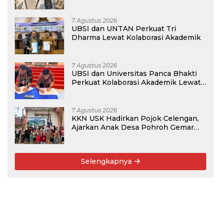
Membangun Masa Depan?
7 Agustus 2026
UBSI dan UNTAN Perkuat Tri
Dharma Lewat Kolaborasi Akademik
7 Agustus 2026
UBSI dan Universitas Panca Bhakti
Perkuat Kolaborasi Akademik Lewat
Program PKM
7 Agustus 2026
KKN USK Hadirkan Pojok Celengan,
Ajarkan Anak Desa Pohroh Gemar
Menabung
Selengkapnya