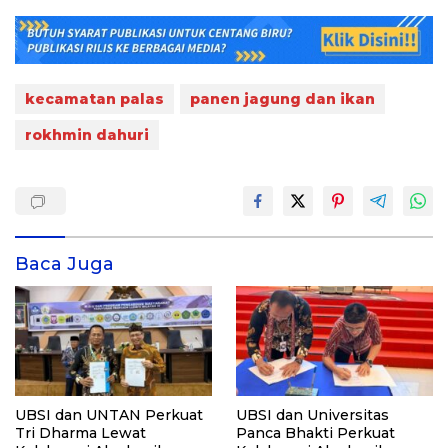
kecamatan palas
panen jagung dan ikan
rokhmin dahuri
Baca Juga
UBSI dan UNTAN Perkuat
UBSI dan Universitas
Tri Dharma Lewat
Panca Bhakti Perkuat