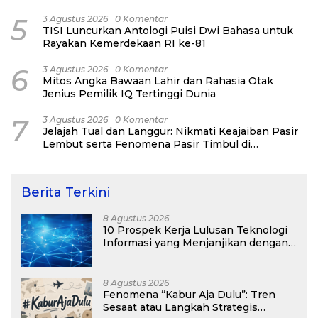
5
3 Agustus 2026
0 Komentar
TISI Luncurkan Antologi Puisi Dwi Bahasa untuk
Rayakan Kemerdekaan RI ke-81
6
3 Agustus 2026
0 Komentar
Mitos Angka Bawaan Lahir dan Rahasia Otak
Jenius Pemilik IQ Tertinggi Dunia
7
3 Agustus 2026
0 Komentar
Jelajah Tual dan Langgur: Nikmati Keajaiban Pasir
Lembut serta Fenomena Pasir Timbul di
Kepulauan Kei
Berita Terkini
8 Agustus 2026
10 Prospek Kerja Lulusan Teknologi
Informasi yang Menjanjikan dengan
Gaji Kompetitif di Era Digital
8 Agustus 2026
Fenomena “Kabur Aja Dulu”: Tren
Sesaat atau Langkah Strategis