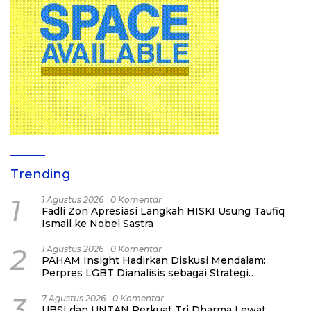
Trending
1
1 Agustus 2026
0 Komentar
Fadli Zon Apresiasi Langkah HISKI Usung Taufiq
Ismail ke Nobel Sastra
2
1 Agustus 2026
0 Komentar
PAHAM Insight Hadirkan Diskusi Mendalam:
Perpres LGBT Dianalisis sebagai Strategi
Pertahanan Negara Bukan Ancaman Individual
3
7 Agustus 2026
0 Komentar
UBSI dan UNTAN Perkuat Tri Dharma Lewat