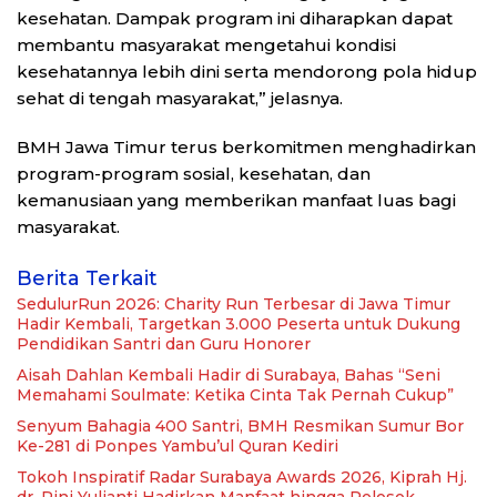
kesehatan. Dampak program ini diharapkan dapat
membantu masyarakat mengetahui kondisi
kesehatannya lebih dini serta mendorong pola hidup
sehat di tengah masyarakat,” jelasnya.
BMH Jawa Timur terus berkomitmen menghadirkan
program-program sosial, kesehatan, dan
kemanusiaan yang memberikan manfaat luas bagi
masyarakat.
Berita Terkait
SedulurRun 2026: Charity Run Terbesar di Jawa Timur
Hadir Kembali, Targetkan 3.000 Peserta untuk Dukung
Pendidikan Santri dan Guru Honorer
Aisah Dahlan Kembali Hadir di Surabaya, Bahas “Seni
Memahami Soulmate: Ketika Cinta Tak Pernah Cukup”
Senyum Bahagia 400 Santri, BMH Resmikan Sumur Bor
Ke-281 di Ponpes Yambu’ul Quran Kediri
Tokoh Inspiratif Radar Surabaya Awards 2026, Kiprah Hj.