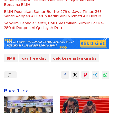
dr. Rini Yulianti Hadirkan Manfaat hingga Pelosok
Bersama BMH
BMH Resmikan Sumur Bor Ke-279 di Jawa Timur, 365
Santri Ponpes Al Harun Kediri Kini Nikmati Air Bersih
Senyum Bahagia Santri, BMH Resmikan Sumur Bor Ke-
280 di Ponpes Al Qudsiyah Putri
BMH
car free day
cek kesehatan gratis
Baca Juga