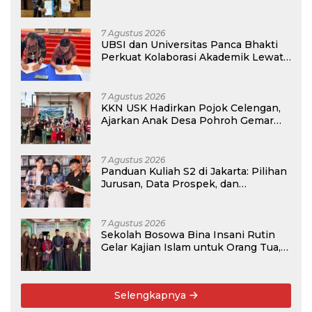
7 Agustus 2026
UBSI dan Universitas Panca Bhakti
Perkuat Kolaborasi Akademik Lewat
Program PKM
7 Agustus 2026
KKN USK Hadirkan Pojok Celengan,
Ajarkan Anak Desa Pohroh Gemar
Menabung
7 Agustus 2026
Panduan Kuliah S2 di Jakarta: Pilihan
Jurusan, Data Prospek, dan
Rekomendasi Kampus
7 Agustus 2026
Sekolah Bosowa Bina Insani Rutin
Gelar Kajian Islam untuk Orang Tua,
Alumni, dan Masyarakat Umum
Selengkapnya