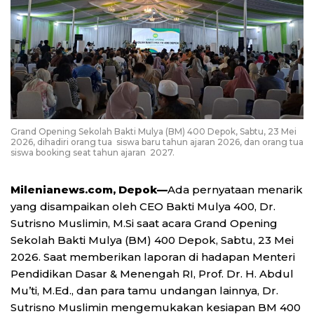
Grand Opening Sekolah Bakti Mulya (BM) 400 Depok, Sabtu, 23 Mei
2026, dihadiri orang tua siswa baru tahun ajaran 2026, dan orang tua
siswa booking seat tahun ajaran 2027.
Milenianews.com, Depok—
Ada pernyataan menarik
yang disampaikan oleh CEO Bakti Mulya 400, Dr.
Sutrisno Muslimin, M.Si saat acara Grand Opening
Sekolah Bakti Mulya (BM) 400 Depok, Sabtu, 23 Mei
2026. Saat memberikan laporan di hadapan Menteri
Pendidikan Dasar & Menengah RI, Prof. Dr. H. Abdul
Mu’ti, M.Ed., dan para tamu undangan lainnya, Dr.
Sutrisno Muslimin mengemukakan kesiapan BM 400