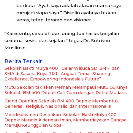
berkata, “Ayah saya adalah alasan utama saya
menjadi siapa saya.” Disiplin ayahnya bukan
keras, tetapi terarah dan visioner.
“Karena itu, sekolah dan orang tua harus berjalan
seirama, sevisi, dan sejalan,” tegas Dr. Sutrisno
Muslimin.
Berita Terkait
Sekolah Bakti Mulya 400 Gelar Wisuda SD, SMP, dan
SMA di Sasana Kriya TMII, Angkat Tema “Shaping
Excellence, Empowering Indonesia’s Future”
Mutu Sekolah tak akan Pernah Melampaui Mutu Gurunya,
Sekolah BM 400 Depok Cari Guru dengan Ruhul Mudaris
Grand Opening Sekolah BM 400 Depok: Membentuk
Generasi Religius, Nasionalis, dan Internasionalis
Mendikdasmen Resmikan Sekolah Bakti Mulya 400
Depok: Mendidik dengan Iman, Memberdayakan Bangsa,
Menuju Keunggulan Global