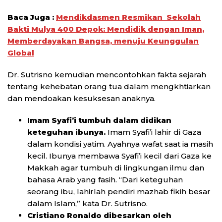
Baca Juga :
Mendikdasmen Resmikan Sekolah
Bakti Mulya 400 Depok: Mendidik dengan Iman,
Memberdayakan Bangsa, menuju Keunggulan
Global
Dr. Sutrisno kemudian mencontohkan fakta sejarah
tentang kehebatan orang tua dalam mengkhtiarkan
dan mendoakan kesuksesan anaknya.
Imam Syafi’i tumbuh dalam didikan
keteguhan ibunya.
Imam Syafi’i lahir di Gaza
dalam kondisi yatim. Ayahnya wafat saat ia masih
kecil. Ibunya membawa Syafi’i kecil dari Gaza ke
Makkah agar tumbuh di lingkungan ilmu dan
bahasa Arab yang fasih. “Dari keteguhan
seorang ibu, lahirlah pendiri mazhab fikih besar
dalam Islam,” kata Dr. Sutrisno.
Cristiano Ronaldo dibesarkan oleh