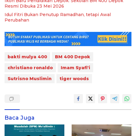
Ikon Baru Pendidikan Depok: Sekolah BM 400 Depok
Resmi Dibuka 23 Mei 2026
Idul Fitri Bukan Penutup Ramadhan, tetapi Awal
Perubahan
bakti mulya 400
BM 400 Depok
christiano ronaldo
Imam Syafi'i
Sutrisno Muslimin
tiger woods
Baca Juga