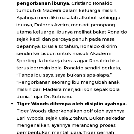
pengorbanan ibunya.
Cristiano Ronaldo
tumbuh di Madeira dalam keluarga miskin.
Ayahnya memiliki masalah alkohol, sehingga
ibunya, Dolores Aveiro, menjadi penopang
utama keluarga. Ibunya melihat bakat Ronaldo
sejak kecil dan percaya penuh pada masa
depannya. Di usia 12 tahun, Ronaldo dikirim
sendiri ke Lisbon untuk masuk Akademi
Sporting. Ia bekerja keras agar Ronaldo bisa
terus bermain bola. Ronaldo sendiri berkata,
“Tanpa ibu saya, saya bukan siapa-siapa.”
“Pengorbanan seorang ibu mengubah anak
miskin dari Madeira menjadi ikon sepak bola
dunia,” ujar Dr. Sutrisno.
Tiger Woods ditempa oleh disiplin ayahnya.
Tiger Woods diperkenalkan golf oleh ayahnya,
Earl Woods, sejak usia 2 tahun. Bukan sekadar
mengenalkan, ayahnya merancang proses
pembentukan mental juara. Tiger pernah