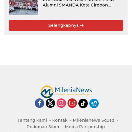
Alumni SMANDA Kota Cirebon
Angkatan 76: 50 Tahun Lalu Kita
Pernah Bersama
Selengkapnya
Tentang Kami
Kontak
Milenianews Squad
Pedoman Siber
Media Partnership