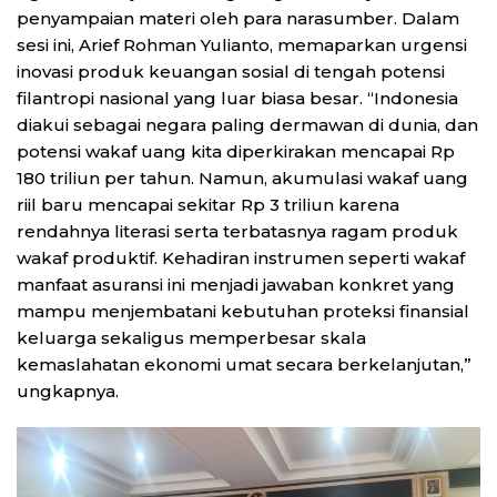
penyampaian materi oleh para narasumber. Dalam
sesi ini, Arief Rohman Yulianto, memaparkan urgensi
inovasi produk keuangan sosial di tengah potensi
filantropi nasional yang luar biasa besar. “Indonesia
diakui sebagai negara paling dermawan di dunia, dan
potensi wakaf uang kita diperkirakan mencapai Rp
180 triliun per tahun. Namun, akumulasi wakaf uang
riil baru mencapai sekitar Rp 3 triliun karena
rendahnya literasi serta terbatasnya ragam produk
wakaf produktif. Kehadiran instrumen seperti wakaf
manfaat asuransi ini menjadi jawaban konkret yang
mampu menjembatani kebutuhan proteksi finansial
keluarga sekaligus memperbesar skala
kemaslahatan ekonomi umat secara berkelanjutan,”
ungkapnya.