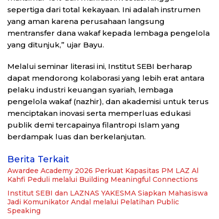
sepertiga dari total kekayaan. Ini adalah instrumen
yang aman karena perusahaan langsung
mentransfer dana wakaf kepada lembaga pengelola
yang ditunjuk,” ujar Bayu.
Melalui seminar literasi ini, Institut SEBI berharap
dapat mendorong kolaborasi yang lebih erat antara
pelaku industri keuangan syariah, lembaga
pengelola wakaf (nazhir), dan akademisi untuk terus
menciptakan inovasi serta memperluas edukasi
publik demi tercapainya filantropi Islam yang
berdampak luas dan berkelanjutan.
Berita Terkait
Awardee Academy 2026 Perkuat Kapasitas PM LAZ Al
Kahfi Peduli melalui Building Meaningful Connections
Institut SEBI dan LAZNAS YAKESMA Siapkan Mahasiswa
Jadi Komunikator Andal melalui Pelatihan Public
Speaking