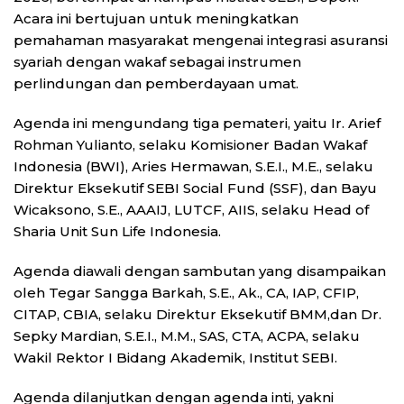
Acara ini bertujuan untuk meningkatkan
pemahaman masyarakat mengenai integrasi asuransi
syariah dengan wakaf sebagai instrumen
perlindungan dan pemberdayaan umat.
Agenda ini mengundang tiga pemateri, yaitu Ir. Arief
Rohman Yulianto, selaku Komisioner Badan Wakaf
Indonesia (BWI), Aries Hermawan, S.E.I., M.E., selaku
Direktur Eksekutif SEBI Social Fund (SSF), dan Bayu
Wicaksono, S.E., AAAIJ, LUTCF, AIIS, selaku Head of
Sharia Unit Sun Life Indonesia.
Agenda diawali dengan sambutan yang disampaikan
oleh Tegar Sangga Barkah, S.E., Ak., CA, IAP, CFIP,
CITAP, CBIA, selaku Direktur Eksekutif BMM,dan Dr.
Sepky Mardian, S.E.I., M.M., SAS, CTA, ACPA, selaku
Wakil Rektor I Bidang Akademik, Institut SEBI.
Agenda dilanjutkan dengan agenda inti, yakni