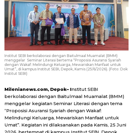
Institut SEBI berkolaborasi dengan Baitulmaal Muamalat (BMM)
menggelar Seminar Literasi bertema “Proposisi Asuransi Syariah
dengan Wakaf: Melindungi Keluarga, Mewariskan Manfaat untuk
Umat”, di kampus Institut SEBI, Depok, Kamis (25/6/2026). (Foto: Dok
Institut SEBI)
Milenianews.com, Depok– I
nstitut SEBI
berkolaborasi dengan Baitulmaal Muamalat (BMM)
menggelar kegiatan Seminar Literasi dengan tema
“Proposisi Asuransi Syariah dengan Wakaf:
Melindungi Keluarga, Mewariskan Manfaat untuk
Umat”. Kegiatan ini dilaksanakan pada Kamis, 25 Juni
2026, bertempat di kampus Institut SEBI, Depok.