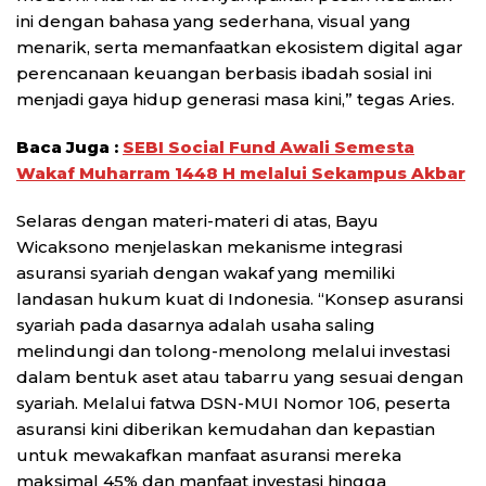
ini dengan bahasa yang sederhana, visual yang
menarik, serta memanfaatkan ekosistem digital agar
perencanaan keuangan berbasis ibadah sosial ini
menjadi gaya hidup generasi masa kini,” tegas Aries.
Baca Juga :
SEBI Social Fund Awali Semesta
Wakaf Muharram 1448 H melalui Sekampus Akbar
Selaras dengan materi-materi di atas, Bayu
Wicaksono menjelaskan mekanisme integrasi
asuransi syariah dengan wakaf yang memiliki
landasan hukum kuat di Indonesia. “Konsep asuransi
syariah pada dasarnya adalah usaha saling
melindungi dan tolong-menolong melalui investasi
dalam bentuk aset atau tabarru yang sesuai dengan
syariah. Melalui fatwa DSN-MUI Nomor 106, peserta
asuransi kini diberikan kemudahan dan kepastian
untuk mewakafkan manfaat asuransi mereka
maksimal 45% dan manfaat investasi hingga