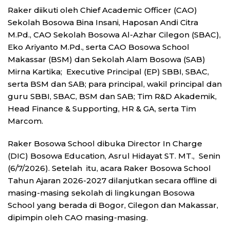
Raker diikuti oleh Chief Academic Officer (CAO)
Sekolah Bosowa Bina Insani, Haposan Andi Citra
M.Pd., CAO Sekolah Bosowa Al-Azhar Cilegon (SBAC),
Eko Ariyanto M.Pd., serta CAO Bosowa School
Makassar (BSM) dan Sekolah Alam Bosowa (SAB)
Mirna Kartika; Executive Principal (EP) SBBI, SBAC,
serta BSM dan SAB; para principal, wakil principal dan
guru SBBI, SBAC, BSM dan SAB; Tim R&D Akademik,
Head Finance & Supporting, HR & GA, serta Tim
Marcom.
Raker Bosowa School dibuka Director In Charge
(DIC) Bosowa Education, Asrul Hidayat ST. MT., Senin
(6/7/2026). Setelah itu, acara Raker Bosowa School
Tahun Ajaran 2026-2027 dilanjutkan secara offline di
masing-masing sekolah di lingkungan Bosowa
School yang berada di Bogor, Cilegon dan Makassar,
dipimpin oleh CAO masing-masing.