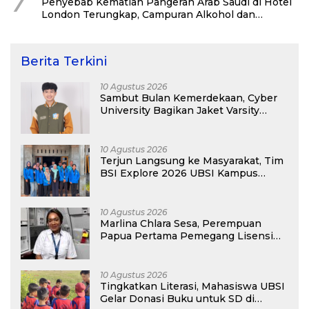
7
Penyebab Kematian Pangeran Arab Saudi di Hotel
London Terungkap, Campuran Alkohol dan
Narkoba Jadi Pemicu
Berita Terkini
10 Agustus 2026
Sambut Bulan Kemerdekaan, Cyber
University Bagikan Jaket Varsity
Gratis Buat Maba
10 Agustus 2026
Terjun Langsung ke Masyarakat, Tim
BSI Explore 2026 UBSI Kampus
Pontianak Gelar PKM
10 Agustus 2026
Marlina Chlara Sesa, Perempuan
Papua Pertama Pemegang Lisensi
Airbus A320
10 Agustus 2026
Tingkatkan Literasi, Mahasiswa UBSI
Gelar Donasi Buku untuk SD di