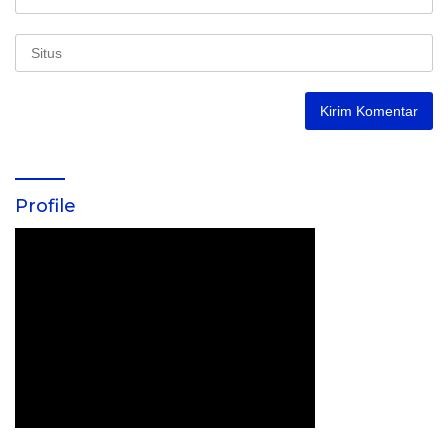
Profile