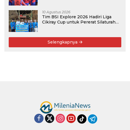
Bekasi pada Kegiatan BSI Explore
2026
10 Agustus 2026
Tim BSI Explore 2026 Hadiri Liga
Cikiray Cup untuk Pererat Silaturahmi
Warga
Selengkapnya