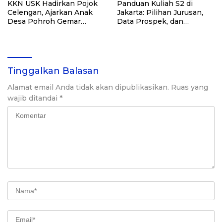
KKN USK Hadirkan Pojok
Panduan Kuliah S2 di
Celengan, Ajarkan Anak
Jakarta: Pilihan Jurusan,
Desa Pohroh Gemar
Data Prospek, dan
Menabung
Rekomendasi Kampus
Tinggalkan Balasan
Alamat email Anda tidak akan dipublikasikan.
Ruas yang
wajib ditandai
*