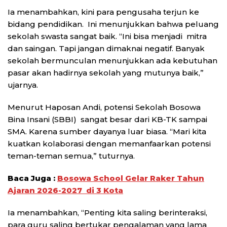
Ia menambahkan, kini para pengusaha terjun ke
bidang pendidikan. Ini menunjukkan bahwa peluang
sekolah swasta sangat baik. “Ini bisa menjadi mitra
dan saingan. Tapi jangan dimaknai negatif. Banyak
sekolah bermunculan menunjukkan ada kebutuhan
pasar akan hadirnya sekolah yang mutunya baik,”
ujarnya.
Menurut Haposan Andi, potensi Sekolah Bosowa
Bina Insani (SBBI) sangat besar dari KB-TK sampai
SMA. Karena sumber dayanya luar biasa. “Mari kita
kuatkan kolaborasi dengan memanfaarkan potensi
teman-teman semua,” tuturnya.
Baca Juga :
Bosowa School Gelar Raker Tahun
Ajaran 2026-2027 di 3 Kota
Ia menambahkan, “Penting kita saling berinteraksi,
para guru saling bertukar pengalaman yang lama