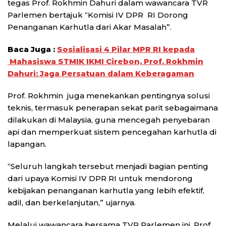
tegas Prof. Rokhmin Dahuri dalam wawancara TVR
Parlemen bertajuk “Komisi IV DPR RI Dorong
Penanganan Karhutla dari Akar Masalah”.
Baca Juga :
Sosialisasi 4 Pilar MPR RI kepada
Mahasiswa STMIK IKMI Cirebon, Prof. Rokhmin
Dahuri: Jaga Persatuan dalam Keberagaman
Prof. Rokhmin juga menekankan pentingnya solusi
teknis, termasuk penerapan sekat parit sebagaimana
dilakukan di Malaysia, guna mencegah penyebaran
api dan memperkuat sistem pencegahan karhutla di
lapangan.
“Seluruh langkah tersebut menjadi bagian penting
dari upaya Komisi IV DPR RI untuk mendorong
kebijakan penanganan karhutla yang lebih efektif,
adil, dan berkelanjutan,” ujarnya.
Melalui wawancara bersama TVR Parlemen ini, Prof.