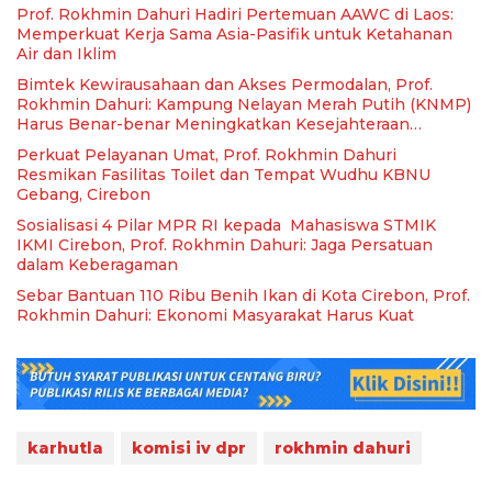
Prof. Rokhmin Dahuri Hadiri Pertemuan AAWC di Laos:
Memperkuat Kerja Sama Asia-Pasifik untuk Ketahanan
Air dan Iklim
Bimtek Kewirausahaan dan Akses Permodalan, Prof.
Rokhmin Dahuri: Kampung Nelayan Merah Putih (KNMP)
Harus Benar-benar Meningkatkan Kesejahteraan
Nelayan
Perkuat Pelayanan Umat, Prof. Rokhmin Dahuri
Resmikan Fasilitas Toilet dan Tempat Wudhu KBNU
Gebang, Cirebon
Sosialisasi 4 Pilar MPR RI kepada Mahasiswa STMIK
IKMI Cirebon, Prof. Rokhmin Dahuri: Jaga Persatuan
dalam Keberagaman
Sebar Bantuan 110 Ribu Benih Ikan di Kota Cirebon, Prof.
Rokhmin Dahuri: Ekonomi Masyarakat Harus Kuat
karhutla
komisi iv dpr
rokhmin dahuri