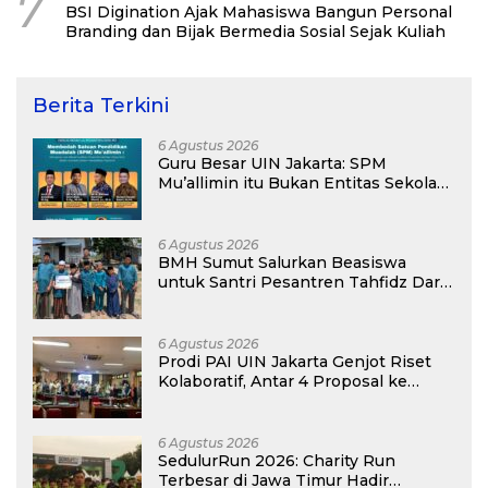
7
BSI Digination Ajak Mahasiswa Bangun Personal
Branding dan Bijak Bermedia Sosial Sejak Kuliah
Berita Terkini
6 Agustus 2026
Guru Besar UIN Jakarta: SPM
Mu’allimin itu Bukan Entitas Sekolah
atau Madrasah
6 Agustus 2026
BMH Sumut Salurkan Beasiswa
untuk Santri Pesantren Tahfidz Darul
Hijrah Deli Serdang
6 Agustus 2026
Prodi PAI UIN Jakarta Genjot Riset
Kolaboratif, Antar 4 Proposal ke
Kompetisi BRIN 2026
6 Agustus 2026
SedulurRun 2026: Charity Run
Terbesar di Jawa Timur Hadir