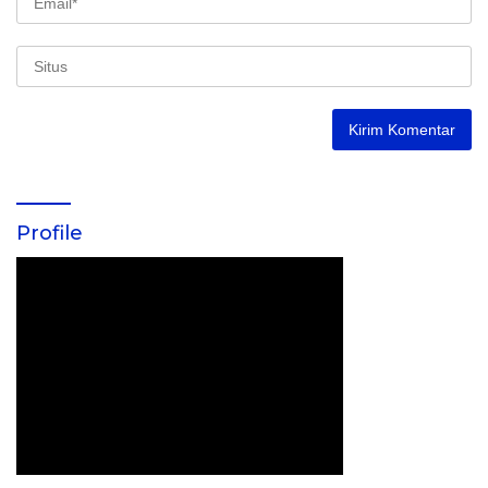
Profile