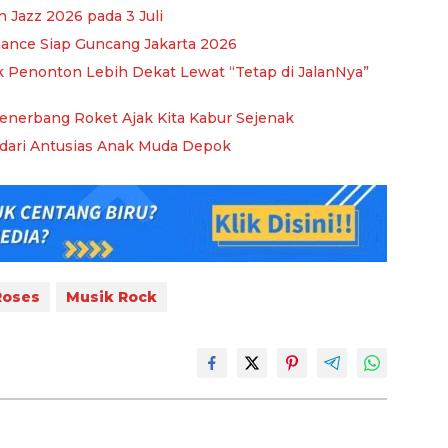
Jazz 2026 pada 3 Juli
ance Siap Guncang Jakarta 2026
k Penonton Lebih Dekat Lewat “Tetap di JalanNya”
enerbang Roket Ajak Kita Kabur Sejenak
dari Antusias Anak Muda Depok
Roses
Musik Rock