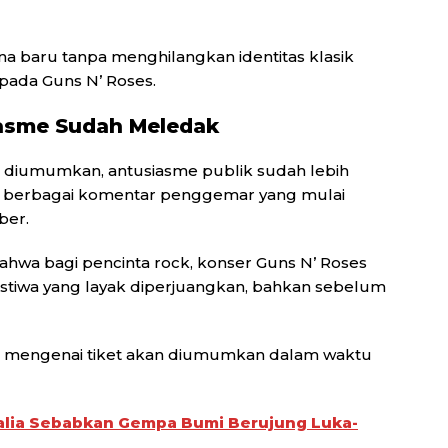
a baru tanpa menghilangkan identitas klasik
pada Guns N’ Roses.
iasme Sudah Meledak
m diumumkan, antusiasme publik sudah lebih
i berbagai komentar penggemar yang mulai
ber.
hwa bagi pencinta rock, konser Guns N’ Roses
istiwa yang layak diperjuangkan, bahkan sebelum
i mengenai tiket akan diumumkan dalam waktu
Italia Sebabkan Gempa Bumi Berujung Luka-