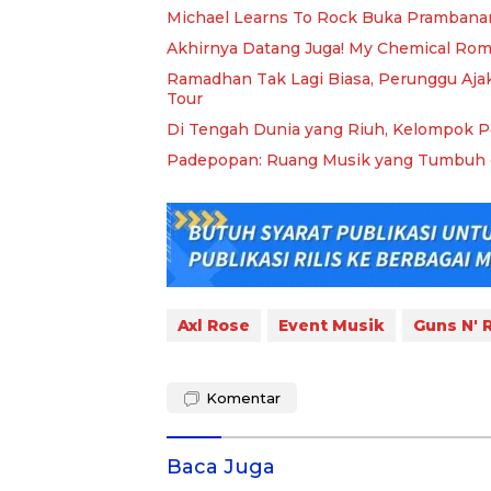
Michael Learns To Rock Buka Prambanan 
Akhirnya Datang Juga! My Chemical Rom
Ramadhan Tak Lagi Biasa, Perunggu Aja
Tour
Di Tengah Dunia yang Riuh, Kelompok P
Padepopan: Ruang Musik yang Tumbuh 
Axl Rose
Event Musik
Guns N' 
Komentar
Baca Juga