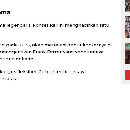
ama
legendaris, konser kali ini menghadirkan satu
ng pada 2025, akan menjalani debut konsernya di
a menggantikan Frank Ferrer yang sebelumnya
ir dua dekade.
aligus fleksibel, Carpenter dipercaya
ri atas: