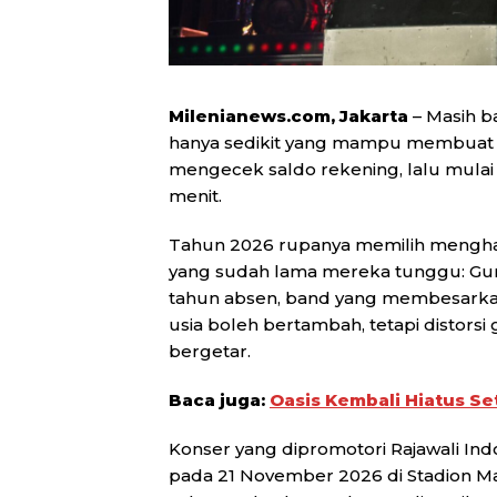
Milenianews.com, Jakarta
– Masih ba
hanya sedikit yang mampu membuat
mengecek saldo rekening, lalu mulai 
menit.
Tahun 2026 rupanya memilih menghad
yang sudah lama mereka tunggu: Guns
tahun absen, band yang membesarkan
usia boleh bertambah, tetapi distors
bergetar.
Baca juga:
Oasis Kembali Hiatus Se
Konser yang dipromotori Rajawali In
pada 21 November 2026 di Stadion Ma