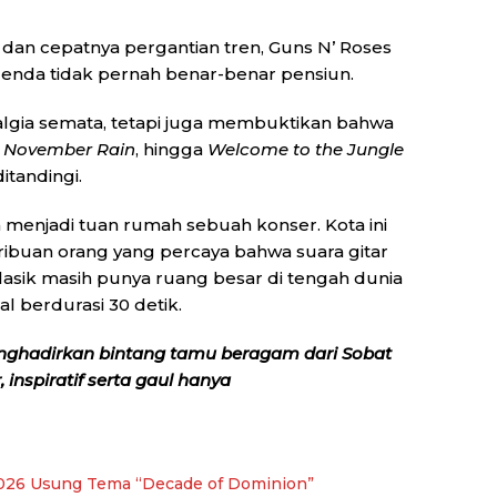
l dan cepatnya pergantian tren, Guns N’ Roses
enda tidak pernah benar-benar pensiun.
gia semata, tetapi juga membuktikan bahwa
,
November Rain
, hingga
Welcome to the Jungle
itandingi.
 menjadi tuan rumah sebuah konser. Kota ini
ibuan orang yang percaya bahwa suara gitar
klasik masih punya ruang besar di tengah dunia
l berdurasi 30 detik.
nghadirkan bintang tamu beragam dari Sobat
inspiratif serta gaul hanya
026 Usung Tema “Decade of Dominion”