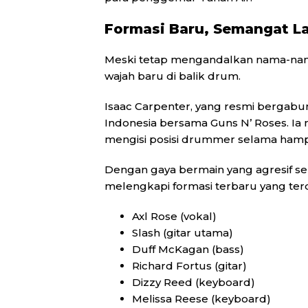
Formasi Baru, Semangat L
Meski tetap mengandalkan nama-nama 
wajah baru di balik drum.
Isaac Carpenter, yang resmi bergabu
Indonesia bersama Guns N’ Roses. I
mengisi posisi drummer selama hamp
Dengan gaya bermain yang agresif sek
melengkapi formasi terbaru yang terdi
Axl Rose (vokal)
Slash (gitar utama)
Duff McKagan (bass)
Richard Fortus (gitar)
Dizzy Reed (keyboard)
Melissa Reese (keyboard)