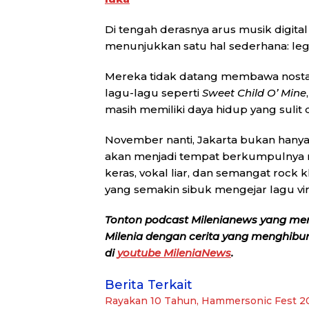
Di tengah derasnya arus musik digita
menunjukkan satu hal sederhana: leg
Mereka tidak datang membawa nostal
lagu-lagu seperti
Sweet Child O’ Mine
masih memiliki daya hidup yang sulit d
November nanti, Jakarta bukan hanya
akan menjadi tempat berkumpulnya r
keras, vokal liar, dan semangat rock 
yang semakin sibuk mengejar lagu vira
Tonton podcast Milenianews yang me
Milenia dengan cerita yang menghibur, 
di
youtube MileniaNews
.
Berita Terkait
Rayakan 10 Tahun, Hammersonic Fest 2