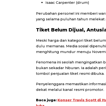
Isaac Carpenter (drum)
Perubahan personel ini memberi warn
yang selama puluhan tahun melekat 
Tiket Belum Dijual, Antus
Meski harga dan kategori tiket belu
dulu memanas. Media sosial dipenuh
menghitung mundur menuju Novem
Fenomena ini seolah mengingatkan ba
bukan sekadar hiburan. Ia adalah per
tombol penjualan tiket resmi dibuka.
Penyelenggara memastikan informas
dekat melalui kanal resmi promotor.
Baca juga:
Konser Travis Scott di 
luka