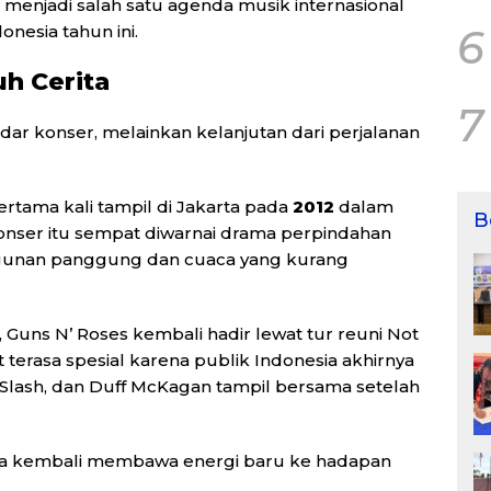
menjadi salah satu agenda musik internasional
nesia tahun ini.
6
h Cerita
7
ar konser, melainkan kelanjutan dari perjalanan
ertama kali tampil di Jakarta pada
2012
dalam
B
Konser itu sempat diwarnai drama perpindahan
ngunan panggung dan cuaca yang kurang
Guns N’ Roses kembali hadir lewat tur reuni Not
 terasa spesial karena publik Indonesia akhirnya
, Slash, dan Duff McKagan tampil bersama setelah
eka kembali membawa energi baru ke hadapan