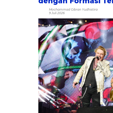
dengan Formasi Te
Mochammad Gibran Yudhistira
9 Juli 2026