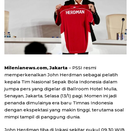
Milenianews.com, Jakarta
– PSSI resmi
memperkenalkan John Herdman sebagai pelatih
kepala Tim Nasional Sepak Bola Indonesia dalam
jumpa pers yang digelar di Ballroom Hotel Mulia,
Senayan, Jakarta, Selasa (13/1) pagi. Momen ini jadi
penanda dimulainya era baru Timnas Indonesia
dengan ekspektasi yang makin tinggi, terutama soal
mimpi tampil di panggung dunia.
John Herdman tiba di lokasi sekitar pukul 09.30 WIB