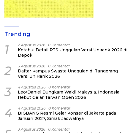
Trending
1
2 Agustus 2026
0 Komentar
Ketahui Detail PTS Unggulan Versi Unirank 2026 di
Depok
2
3 Agustus 2026
0 Komentar
Daftar Kampus Swasta Unggulan di Tangerang
Versi uniRank 2026
3
4 Agustus 2026
0 Komentar
Leo/Daniel Bungkam Wakil Malaysia, Indonesia
Rebut Gelar Taiwan Open 2026
4
4 Agustus 2026
0 Komentar
BIGBANG Resmi Gelar Konser di Jakarta pada
Januari 2027, Simak Jadwalnya
3 Agustus 2026
0 Komentar