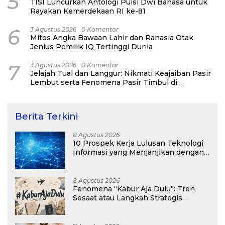
5
TISI Luncurkan Antologi Puisi Dwi Bahasa untuk
Rayakan Kemerdekaan RI ke-81
6
3 Agustus 2026
0 Komentar
Mitos Angka Bawaan Lahir dan Rahasia Otak
Jenius Pemilik IQ Tertinggi Dunia
7
3 Agustus 2026
0 Komentar
Jelajah Tual dan Langgur: Nikmati Keajaiban Pasir
Lembut serta Fenomena Pasir Timbul di
Kepulauan Kei
Berita Terkini
8 Agustus 2026
10 Prospek Kerja Lulusan Teknologi
Informasi yang Menjanjikan dengan
Gaji Kompetitif di Era Digital
8 Agustus 2026
Fenomena “Kabur Aja Dulu”: Tren
Sesaat atau Langkah Strategis
Membangun Masa Depan?