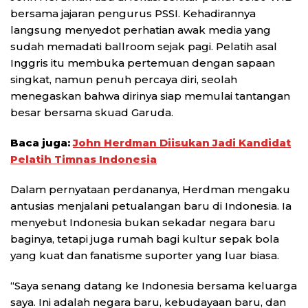
bersama jajaran pengurus PSSI. Kehadirannya
langsung menyedot perhatian awak media yang
sudah memadati ballroom sejak pagi. Pelatih asal
Inggris itu membuka pertemuan dengan sapaan
singkat, namun penuh percaya diri, seolah
menegaskan bahwa dirinya siap memulai tantangan
besar bersama skuad Garuda.
Baca juga:
John Herdman Diisukan Jadi Kandidat
Pelatih Timnas Indonesia
Dalam pernyataan perdananya, Herdman mengaku
antusias menjalani petualangan baru di Indonesia. Ia
menyebut Indonesia bukan sekadar negara baru
baginya, tetapi juga rumah bagi kultur sepak bola
yang kuat dan fanatisme suporter yang luar biasa.
“Saya senang datang ke Indonesia bersama keluarga
saya. Ini adalah negara baru, kebudayaan baru, dan