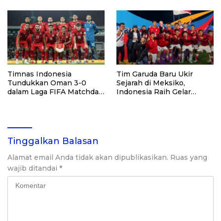
Timnas Indonesia
Tim Garuda Baru Ukir
Tundukkan Oman 3-0
Sejarah di Meksiko,
dalam Laga FIFA Matchday
Indonesia Raih Gelar
di GBK
Street Child World Cup
2026
Tinggalkan Balasan
Alamat email Anda tidak akan dipublikasikan.
Ruas yang
wajib ditandai
*