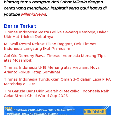
bintang tamu beragam dari Sobat Milenia dengan
cerita yang menghibur, inspiratif serta gaul hanya di
youtube
MileniaNews
.
Berita Terkait
Timnas Indonesia Pesta Gol ke Gawang Kamboja, Baker
Ukir Hat-trick di Debutnya
Millwall Resmi Rekrut Elkan Baggott, Bek Timnas
Indonesia Langsung Ikut Pramusim
Gol Ole Romeny Bawa Timnas Indonesia Menang Tipis
atas Mozambik
Timnas Indonesia U-19 Menang atas Vietnam, Nova
Arianto Fokus Tatap Semifinal
Timnas Indonesia Tundukkan Oman 3-0 dalam Laga FIFA
Matchday di GBK
Tim Garuda Baru Ukir Sejarah di Meksiko, Indonesia Raih
Gelar Street Child World Cup 2026