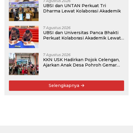
7 Agustus 2026
UBSI dan UNTAN Perkuat Tri
Dharma Lewat Kolaborasi Akademik
7 Agustus 2026
UBSI dan Universitas Panca Bhakti
Perkuat Kolaborasi Akademik Lewat
Program PKM
7 Agustus 2026
KKN USK Hadirkan Pojok Celengan,
Ajarkan Anak Desa Pohroh Gemar
Menabung
Selengkapnya