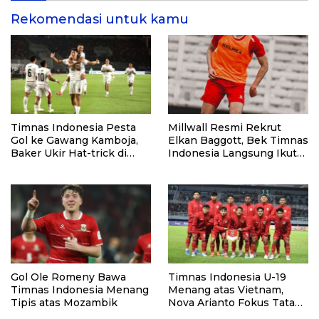
Rekomendasi untuk kamu
Timnas Indonesia Pesta
Millwall Resmi Rekrut
Gol ke Gawang Kamboja,
Elkan Baggott, Bek Timnas
Baker Ukir Hat-trick di
Indonesia Langsung Ikut
Debutnya
Pramusim
Gol Ole Romeny Bawa
Timnas Indonesia U-19
Timnas Indonesia Menang
Menang atas Vietnam,
Tipis atas Mozambik
Nova Arianto Fokus Tatap
Semifinal