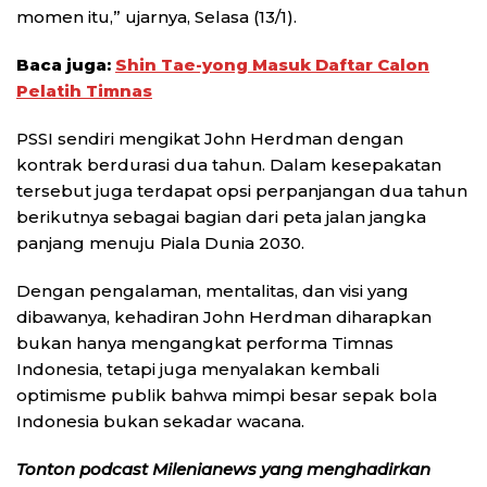
momen itu,” ujarnya, Selasa (13/1).
Baca juga:
Shin Tae-yong Masuk Daftar Calon
Pelatih Timnas
PSSI sendiri mengikat John Herdman dengan
kontrak berdurasi dua tahun. Dalam kesepakatan
tersebut juga terdapat opsi perpanjangan dua tahun
berikutnya sebagai bagian dari peta jalan jangka
panjang menuju Piala Dunia 2030.
Dengan pengalaman, mentalitas, dan visi yang
dibawanya, kehadiran John Herdman diharapkan
bukan hanya mengangkat performa Timnas
Indonesia, tetapi juga menyalakan kembali
optimisme publik bahwa mimpi besar sepak bola
Indonesia bukan sekadar wacana.
Tonton podcast Milenianews yang menghadirkan